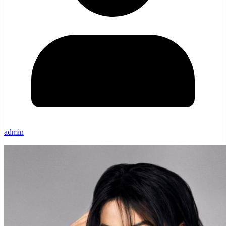
admin