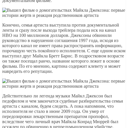
документальном фильме.
Конечно, семья артиста выступила против документальной
ленты и сразу после выхода трейлера подала иск на канал
HBO на 100 миллионов долларов. Джексоны обвинили
руководство в нарушении соглашения 1997 года, исходя из
которого канал не имеет права распространять информацию,
порочащую честь покойного исполнителя. С еще одним иском
выступил друг Майкла Бретт Барнс. В подростковом возрасте
он также посещал ранчо, название которого лежит в основе
фильма. По его мнению, картина содержит клевету и может
навредить его репутации.
Действительно ли легенда музыки Майкл Джексон был
педофилом и чем закончатся судебные разбирательства семьи
артиста с каналом, будем следить. А пока напомним, что
исполнителя не стало в июне 2009 года. Он умер от
передозировки лекарственным препаратом пропофол,
вследствие чего личный врач Майкла Конрад Мюррей был
осужден по обвинению в непредумышленном убийстве.