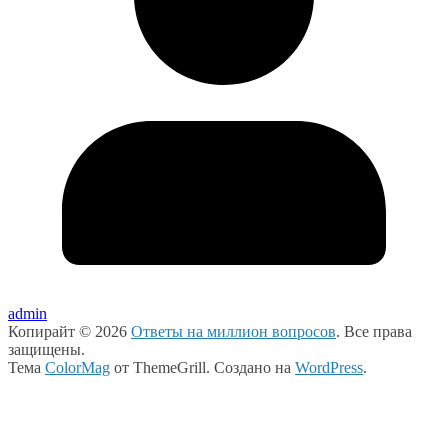
admin
Копирайт © 2026
Ответы на миллион вопросов
. Все права
защищены.
Тема
ColorMag
от ThemeGrill. Создано на
WordPress
.