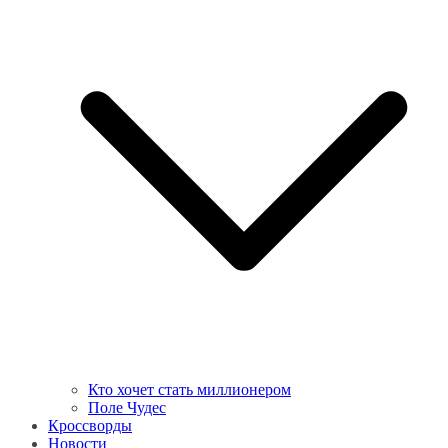
Кто хочет стать миллионером
Поле Чудес
Кроссворды
Новости