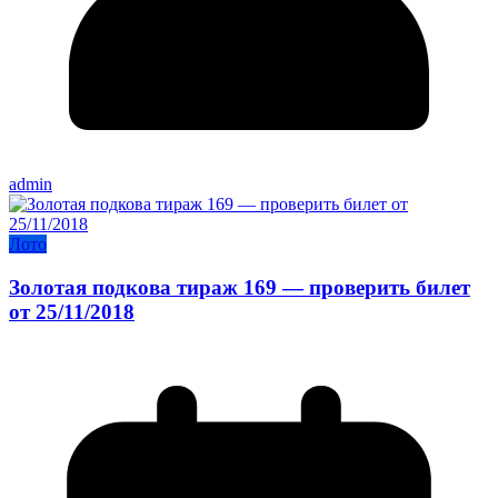
admin
Лото
Золотая подкова тираж 169 — проверить билет
от 25/11/2018