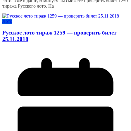
лото. Уже в данную минуту вы сможете проверить билет 1259
тиража Русского лото. На
Лото
Русское лото тираж 1259 — проверить билет
25.11.2018