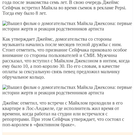
года после знакомства семь лет. В свою очередь Джеймс
Сейфчак встретил Майкла во время съемок в рекламе Pepsi.
Тогда ему было 8 лет.
Как утверждает Джеймс, домогательства со стороны
музыканта начались после месяцев тесной дружбы с ним.
Стоит отметить, что признание Сейфчака приковало особое
внимание со стороны пользователей и СМИ. Мужчина
рассказал, что вступил с Майклом Джексоном в интим, когда
ему было 10, а поп-королю 30. По его словам, в качестве
оплаты за сексуальную связь певец предложил мальчику
обручальное кольцо.
Джеймс отметил, что встречи с Майклом проходили в его
квартире в Лос-Анджеле, где исполнитель жил время от
времени, когда работал на студии или встречался с
репортерами. При этом Сейфчак утверждает, что состоял с
поп-королем в «фиктивном браке».