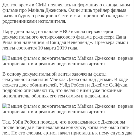
Долгое время в СМИ появлялась информация о скандальном
фильме про Майкла Джексона. Один лишь трейлер фильма
вызвал бурную реакцию в Сети и стал причиной скандала с
родственниками исполнителя.
Пару дней назад на канале HBO вышла первая серия
документального четырехчасового фильма режиссера Дана
Рида под названием «Покидая Неверленд». Премьера самой
ленты состоится 10 марта 2019 года.
В основу документальной ленты заложены факты
сексуального насилия Майкла Джексона над детьми. В ходе
сюжета двое обвинителей, Уэйд Робсон и Джеймс Сейфчак,
подробно описывают то, что делал с ними уже покойный
исполнитель, обвиняя его тем самым в педофилии.
Так, Уэйд Робсон поведал, что познакомился с Джексоном
после победы в танцевальном конкурсе, когда ему было пять
лет. По его словам, артист начал приставать к нему спустя два