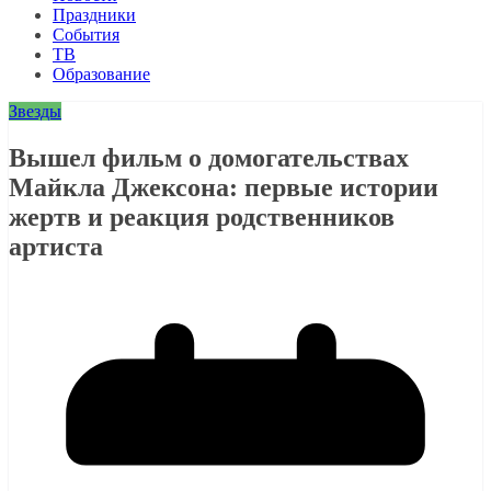
Праздники
События
ТВ
Образование
Звезды
Вышел фильм о домогательствах
Майкла Джексона: первые истории
жертв и реакция родственников
артиста