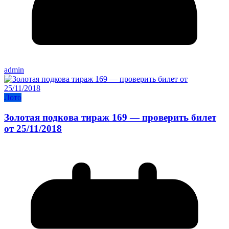
admin
Лото
Золотая подкова тираж 169 — проверить билет
от 25/11/2018