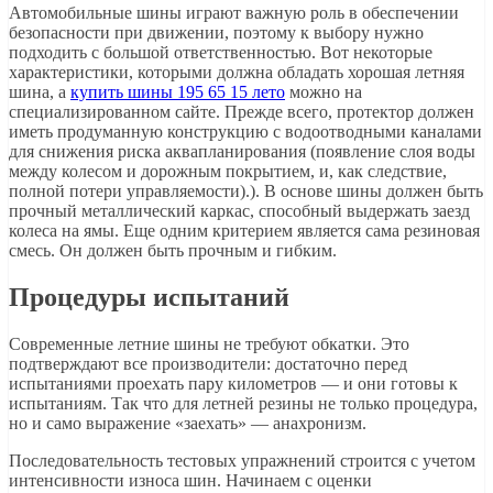
Автомобильные шины играют важную роль в обеспечении
безопасности при движении, поэтому к выбору нужно
подходить с большой ответственностью. Вот некоторые
характеристики, которыми должна обладать хорошая летняя
шина, а
купить шины 195 65 15 лето
можно на
специализированном сайте. Прежде всего, протектор должен
иметь продуманную конструкцию с водоотводными каналами
для снижения риска аквапланирования (появление слоя воды
между колесом и дорожным покрытием, и, как следствие,
полной потери управляемости).). В основе шины должен быть
прочный металлический каркас, способный выдержать заезд
колеса на ямы. Еще одним критерием является сама резиновая
смесь. Он должен быть прочным и гибким.
Процедуры испытаний
Современные летние шины не требуют обкатки. Это
подтверждают все производители: достаточно перед
испытаниями проехать пару километров — и они готовы к
испытаниям. Так что для летней резины не только процедура,
но и само выражение «заехать» — анахронизм.
Последовательность тестовых упражнений строится с учетом
интенсивности износа шин. Начинаем с оценки