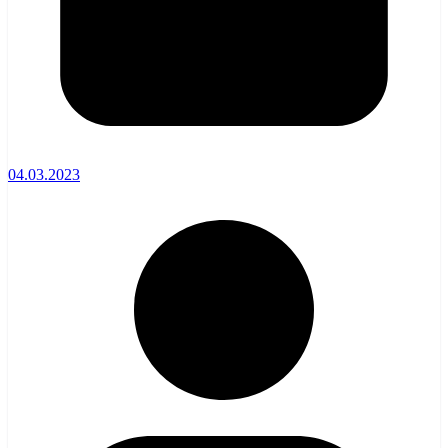
04.03.2023