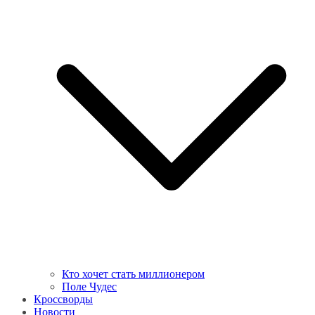
Кто хочет стать миллионером
Поле Чудес
Кроссворды
Новости