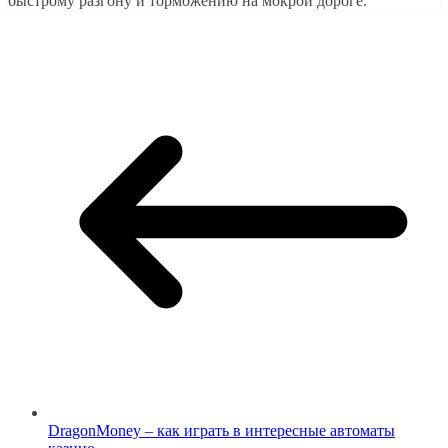
быстрому разгону и торможению на мокрой дороге.
DragonMoney – как играть в интересные автоматы