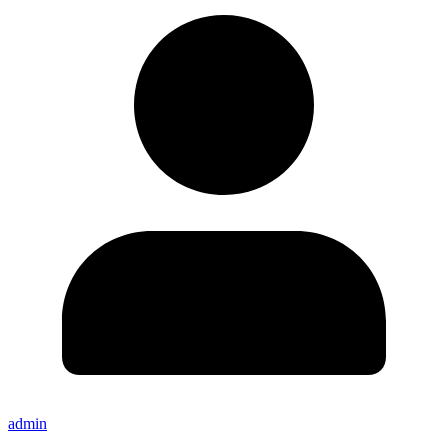
admin