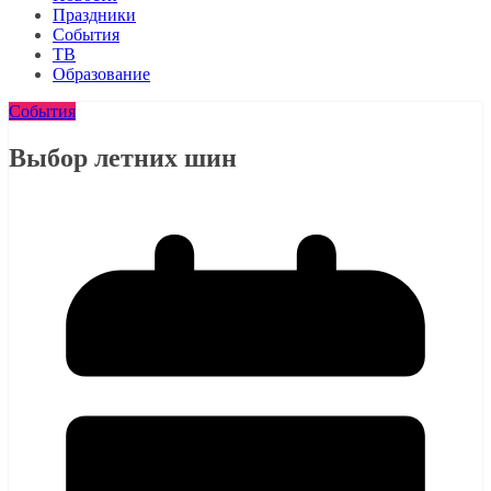
Праздники
События
ТВ
Образование
События
Выбор летних шин