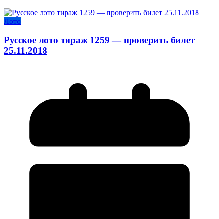
Лото
Русское лото тираж 1259 — проверить билет
25.11.2018