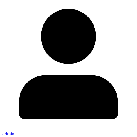
admin