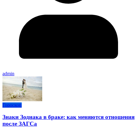
admin
Гороскоп
Знаки Зодиака в браке: как меняются отношения
после ЗАГСа