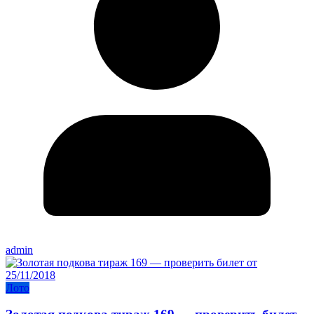
admin
Лото