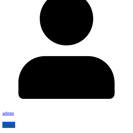
admin
Лото