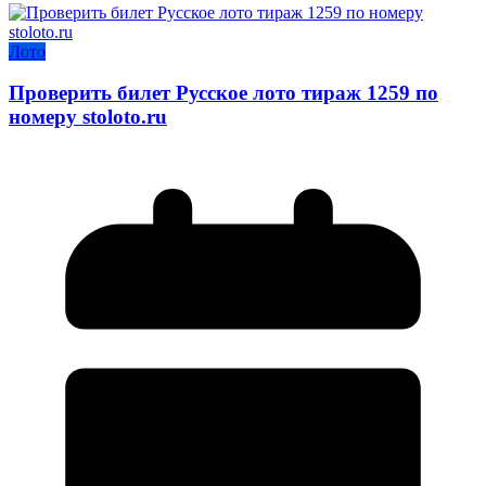
Лото
Проверить билет Русское лото тираж 1259 по
номеру stoloto.ru