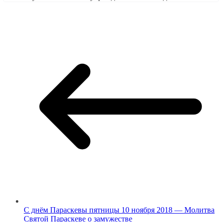
С днём Параскевы пятницы 10 ноября 2018 — Молитва
Святой Параскеве о замужестве