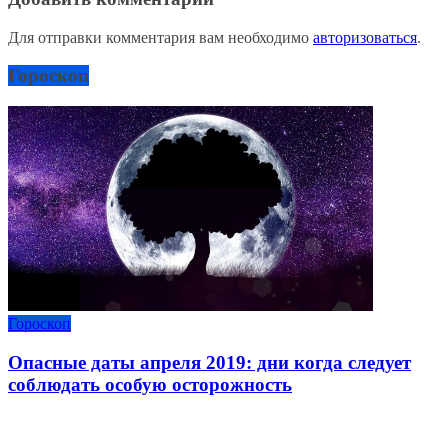
Для отправки комментария вам необходимо
авторизоваться
.
Гороскоп
Гороскоп
Опасные даты апреля 2019: дни когда следует
соблюдать особую осторожность