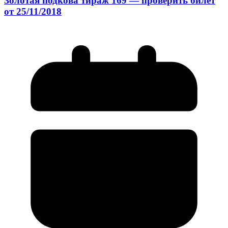
Золотая подкова тираж 169 — проверить билет
от 25/11/2018