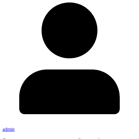
admin