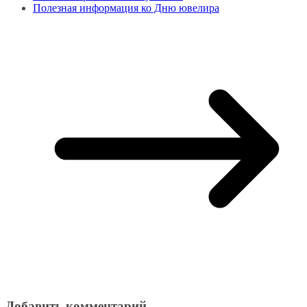
Полезная информация ко Дню ювелира
Добавить комментарий