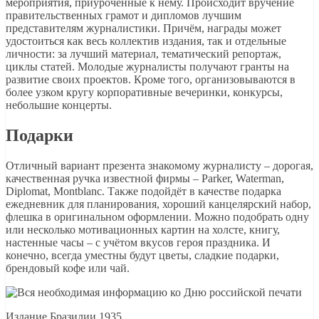
мероприятия, приуроченные к нему. Происходит вручение
правительственных грамот и дипломов лучшим
представителям журналистики. Причём, награды может
удостоиться как весь коллектив издания, так и отдельные
личности: за лучший материал, тематический репортаж,
циклы статей. Молодые журналисты получают гранты на
развитие своих проектов. Кроме того, организовываются в
более узком кругу корпоративные вечеринки, конкурсы,
небольшие концерты.
Подарки
Отличный вариант презента знакомому журналисту – дорогая,
качественная ручка известной фирмы – Parker, Waterman,
Diplomat, Montblanc. Также подойдёт в качестве подарка
ежедневник для планирования, хороший канцелярский набор,
флешка в оригинальном оформлении. Можно подобрать одну
или несколько мотивационных картин на холсте, книгу,
настенные часы – с учётом вкусов героя праздника. И
конечно, всегда уместны будут цветы, сладкие подарки,
брендовый кофе или чай.
Издание Бразилии 1935