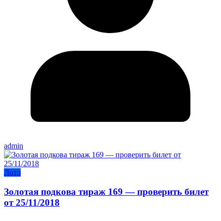
admin
Лото
Золотая подкова тираж 169 — проверить билет
от 25/11/2018