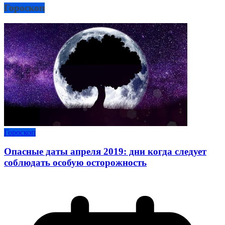
Гороскоп
Гороскоп
Опасные даты апреля 2019: дни когда следует
соблюдать особую осторожность