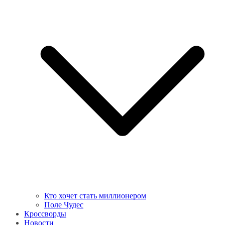
Кто хочет стать миллионером
Поле Чудес
Кроссворды
Новости