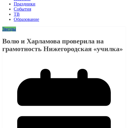
Праздники
События
ТВ
Образование
Звезды
Волю и Харламова проверила на
грамотность Нижегородская «училка»