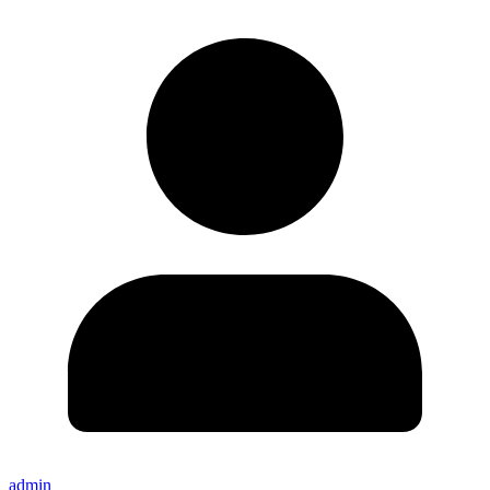
admin