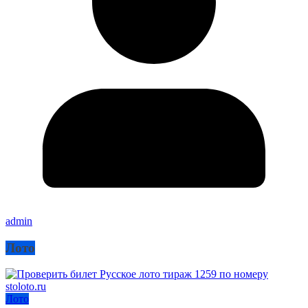
admin
Лото
Лото