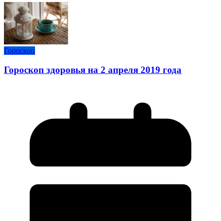
Гороскоп
Гороскоп здоровья на 2 апреля 2019 года