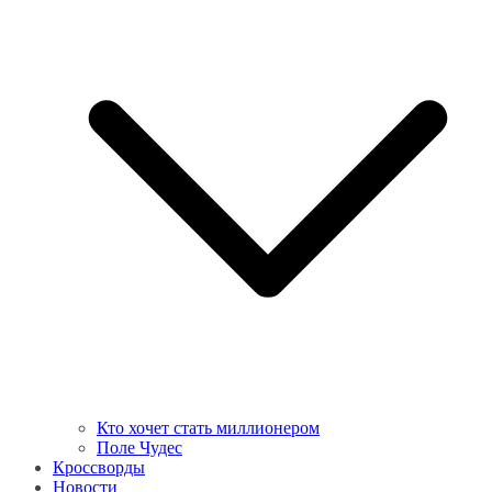
Кто хочет стать миллионером
Поле Чудес
Кроссворды
Новости