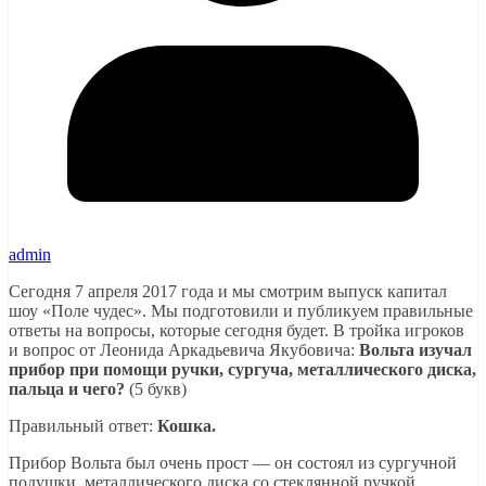
admin
Сегодня 7 апреля 2017 года и мы смотрим выпуск капитал
шоу «Поле чудес». Мы подготовили и публикуем правильные
ответы на вопросы, которые сегодня будет. В тройка игроков
и вопрос от Леонида Аркадьевича Якубовича:
Вольта изучал
прибор при помощи ручки, сургуча, металлического диска,
пальца и чего?
(5 букв)
Правильный ответ:
Кошка.
Прибор Вольта был очень прост — он состоял из сургучной
подушки, металлического диска со стеклянной ручкой,