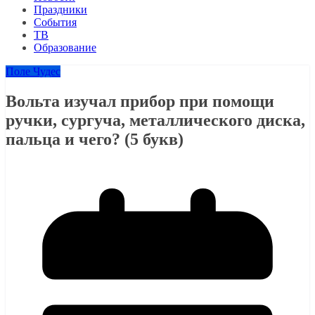
Праздники
События
ТВ
Образование
Поле Чудес
Вольта изучал прибор при помощи
ручки, сургуча, металлического диска,
пальца и чего? (5 букв)