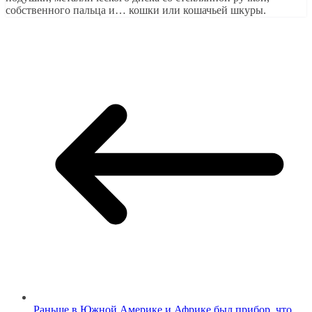
собственного пальца и… кошки или кошачьей шкуры.
Раньше в Южной Америке и Африке был прибор, что