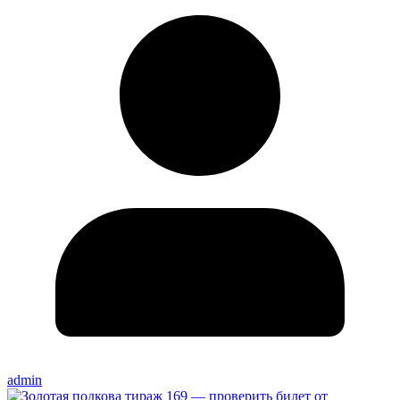
admin