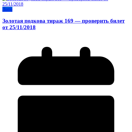
Лото
Золотая подкова тираж 169 — проверить билет
от 25/11/2018