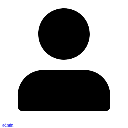
admin