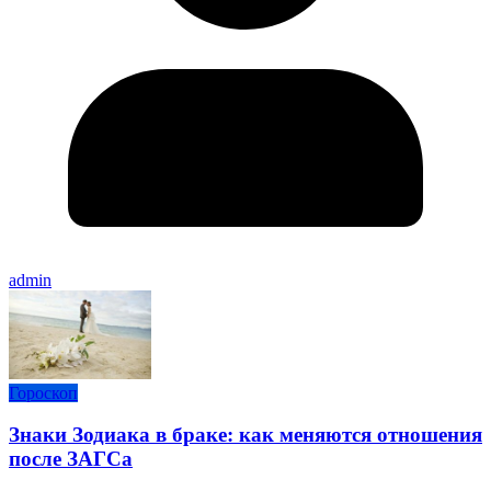
admin
Гороскоп
Знаки Зодиака в браке: как меняются отношения
после ЗАГСа