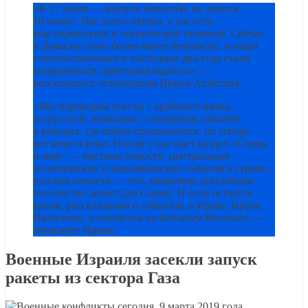
«В 17 часов — выпуск новостей, он длится
10 минут. Нас всего пятеро, у нас есть
еще переводчик и технический инженер. Сейчас
в Дамаске стало более-менее безопасно, и наши
соотечественники в последние два года стали
возвращаться, аудитория выросла», —
рассказывает телеведущая Ирина Ахметова.
«Мы переводим тексты с арабского языка
на русский, начинаем с освещения событий
в районах, где война продолжается, но теперь
все реже и реже. Потом у нас идет раздел «Сирия
и мир» — местные новости, центральные
политические и экономические события в стране,
русские новости — что, например, российское
посольство делает для Сирии. И если остается
время, рассказываем о событиях в Ираке, Иране,
Палестине, в основном на Ближнем Востоке», —
объясняет Ирина.
Военные Израиля засекли запуск
ракеты из сектора Газа