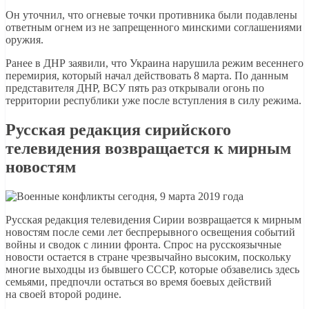
Он уточнил, что огневые точки противника были подавлены
ответным огнем из не запрещенного минскими соглашениями
оружия.
Ранее в ДНР заявили, что Украина нарушила режим весеннего
перемирия, который начал действовать 8 марта. По данным
представителя ДНР, ВСУ пять раз открывали огонь по
территории республики уже после вступления в силу режима.
Русская редакция сирийского
телевидения возвращается к мирным
новостям
Русская редакция телевидения Сирии возвращается к мирным
новостям после семи лет беспрерывного освещения событий
войны и сводок с линии фронта. Спрос на русскоязычные
новости остается в стране чрезвычайно высоким, поскольку
многие выходцы из бывшего СССР, которые обзавелись здесь
семьями, предпочли остаться во время боевых действий
на своей второй родине.