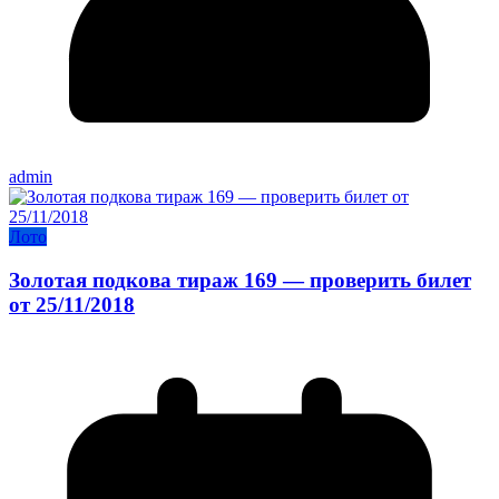
admin
Лото
Золотая подкова тираж 169 — проверить билет
от 25/11/2018