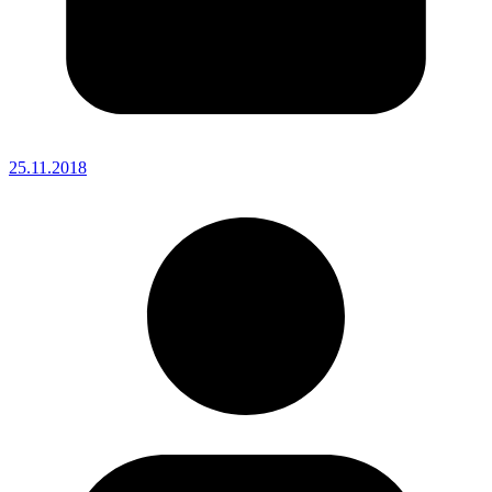
25.11.2018