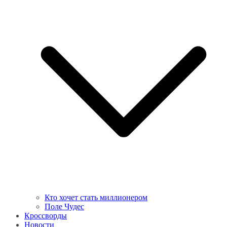
Кто хочет стать миллионером
Поле Чудес
Кроссворды
Новости