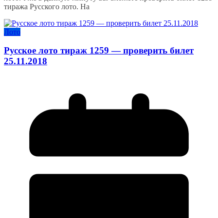
тиража Русского лото. На
Лото
Русское лото тираж 1259 — проверить билет
25.11.2018