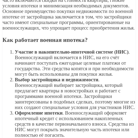
часто включаются скидки на стоимость квартиры, гибкие
условия ипотеки и минимизация необходимых документов.
Основное преимущество покупки недвижимости по военной
ипотеке от застройщика заключается в том, что застройщики
часто имеют специальные программы, ориентированные на
военнослужащих, что упрощает процесс приобретения жилья.
Как работает военная ипотека?
Участие в накопительно-ипотечной системе (НИС)
.
Военнослужащий включается в НИС, на его счёт
начинают поступать ежегодные целевые платежи от
государства. Эти средства копятся и при необходимости
могут быть использованы для покупки жилья.
Выбор застройщика и недвижимости
.
Военнослужащий выбирает застройщика, который
предлагает квартиры в новостройках и работает с
программами военной ипотеки. Застройщики
заинтересованы в подобных сделках, поэтому многие из
них создают специальные условия для участников НИС.
Оформление ипотеки
. Военнослужащий оформляет
ипотечный кредит с использованием накопленных
средств в качестве первоначального взноса. Средства из
НИС могут покрыть значительную часть ипотеки или
полностью её погасить.