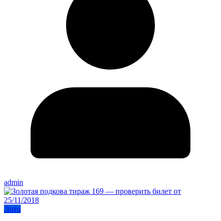
admin
Лото