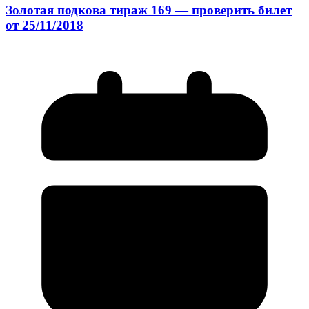
Золотая подкова тираж 169 — проверить билет
от 25/11/2018