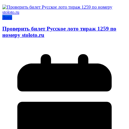
Лото
Проверить билет Русское лото тираж 1259 по
номеру stoloto.ru