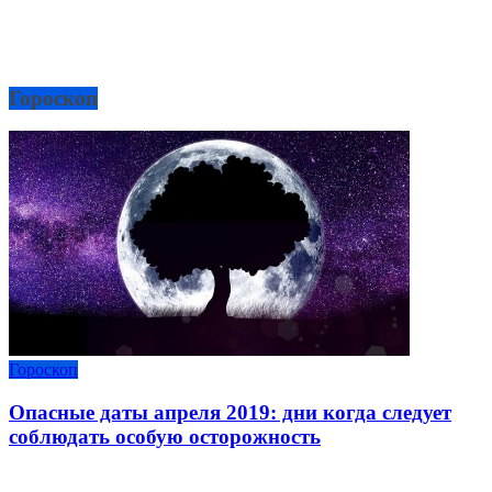
Гороскоп
Гороскоп
Опасные даты апреля 2019: дни когда следует
соблюдать особую осторожность