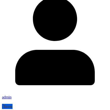
admin
Лото