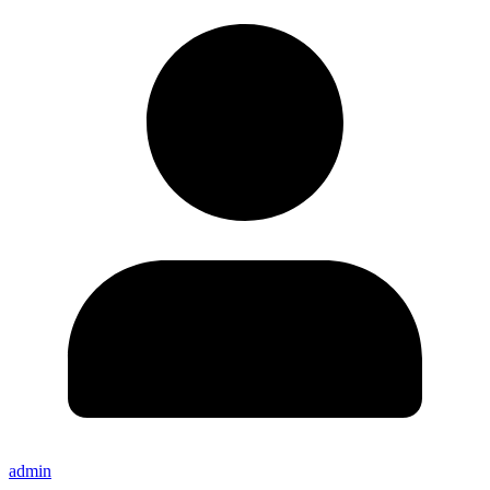
admin