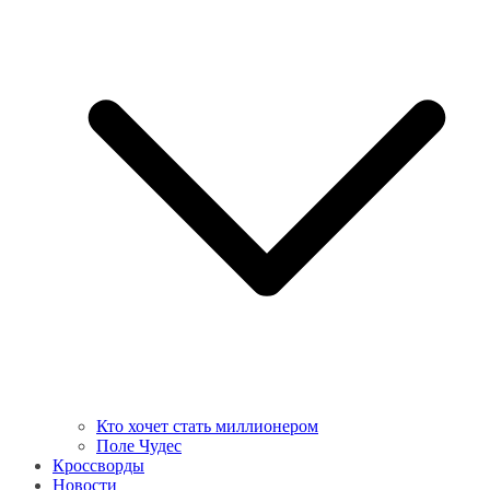
Кто хочет стать миллионером
Поле Чудес
Кроссворды
Новости