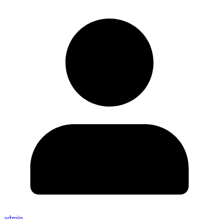
admin