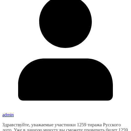
admin
Здравствуйте, уважаемые участники 1259 тиража Русского
лото. Уже в данную минуту вы сможете проверить билет 1259