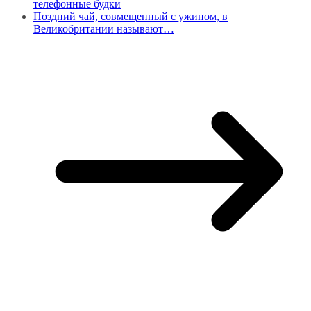
телефонные будки
Поздний чай, совмещенный с ужином, в
Великобритании называют…