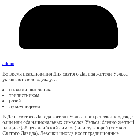
admin
Во время празднования Дня святого Давида жители Уэльса
украшают свою одежду…
плодами шиповника
трилистником
розой
луком-пореем
В День святого Давида жители Уэльса прикрепляют к одежде
один или оба национальных символов Уэльса: бледно-желтый
нарцисс (общеваллийский символ) или лук-порей (символ
Святого Давида). Девочки иногда носят традиционные