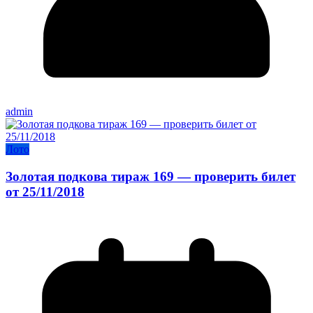
admin
Лото
Золотая подкова тираж 169 — проверить билет
от 25/11/2018