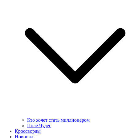
Кто хочет стать миллионером
Поле Чудес
Кроссворды
Новости