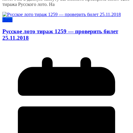
тиража Русского лото. На
Лото
Русское лото тираж 1259 — проверить билет
25.11.2018