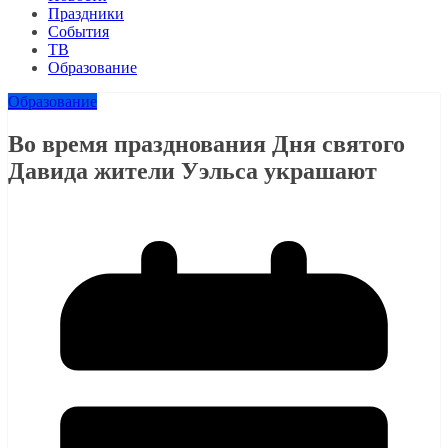
Праздники
События
ТВ
Образование
Образование
Во время празднования Дня святого
Давида жители Уэльса украшают