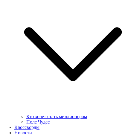
Кто хочет стать миллионером
Поле Чудес
Кроссворды
Новости