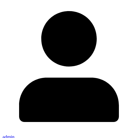
admin