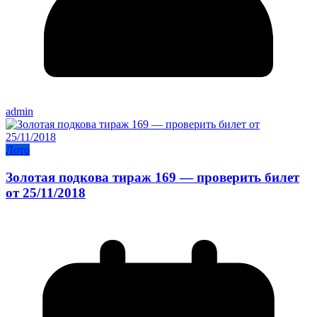
admin
Лото
Золотая подкова тираж 169 — проверить билет
от 25/11/2018