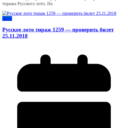
тиража Русского лото. На
Лото
Русское лото тираж 1259 — проверить билет
25.11.2018