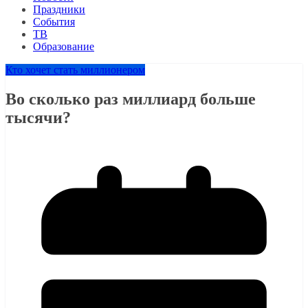
Праздники
События
ТВ
Образование
Кто хочет стать миллионером
Во сколько раз миллиард больше
тысячи?