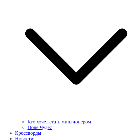
Кто хочет стать миллионером
Поле Чудес
Кроссворды
Новости