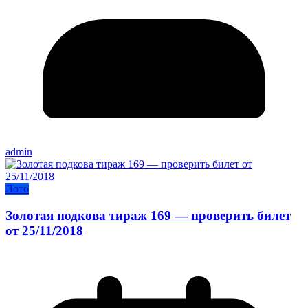
admin
Лото
Золотая подкова тираж 169 — проверить билет
от 25/11/2018