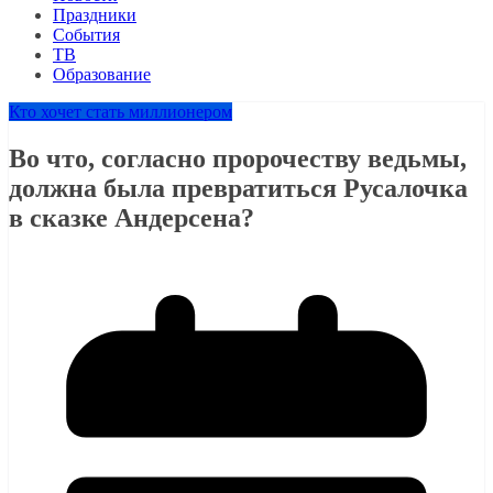
Праздники
События
ТВ
Образование
Кто хочет стать миллионером
Во что, согласно пророчеству ведьмы,
должна была превратиться Русалочка
в сказке Андерсена?