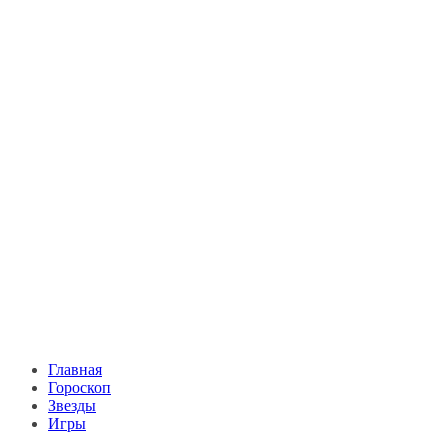
Главная
Гороскоп
Звезды
Игры