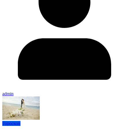
admin
Гороскоп