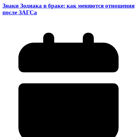
Знаки Зодиака в браке: как меняются отношения
после ЗАГСа