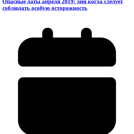
Опасные даты апреля 2019: дни когда следует
соблюдать особую осторожность