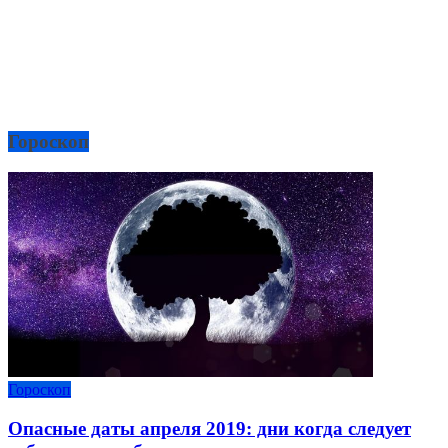
Гороскоп
Гороскоп
Опасные даты апреля 2019: дни когда следует