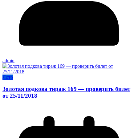
admin
Лото
Золотая подкова тираж 169 — проверить билет
от 25/11/2018