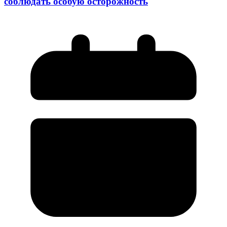
соблюдать особую осторожность