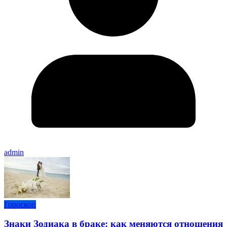
admin
Гороскоп
Знаки Зодиака в браке: как меняются отношения