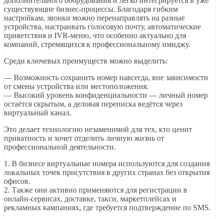
дополнительного оборудования и легко интегрируется в уже
существующие бизнес-процессы. Благодаря гибким
настройкам, звонки можно перенаправлять на разные
устройства, настраивать голосовую почту, автоматические
приветствия и IVR-меню, что особенно актуально для
компаний, стремящихся к профессиональному имиджу.
Среди ключевых преимуществ можно выделить:
— Возможность сохранить номер навсегда, вне зависимости
от смены устройства или местоположения.
— Высокий уровень конфиденциальности — личный номер
остаётся скрытым, а деловая переписка ведётся через
виртуальный канал.
Это делает технологию незаменимой для тех, кто ценит
приватность и хочет отделить личную жизнь от
профессиональной деятельности.
1. В бизнесе виртуальные номера используются для создания
локальных точек присутствия в других странах без открытия
офисов.
2. Также они активно применяются для регистрации в
онлайн-сервисах, доставке, такси, маркетплейсах и
рекламных кампаниях, где требуется подтверждение по SMS.