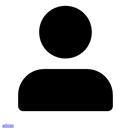
admin