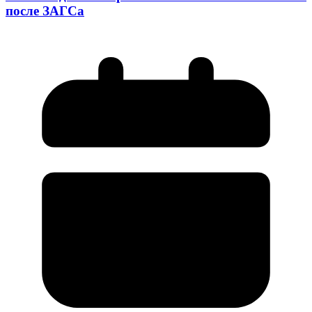
после ЗАГСа