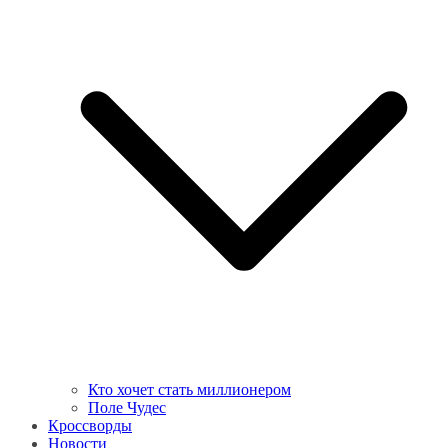
Кто хочет стать миллионером
Поле Чудес
Кроссворды
Новости