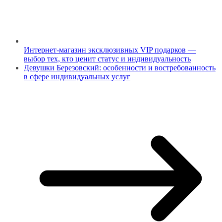
Интернет-магазин эксклюзивных VIP подарков —
выбор тех, кто ценит статус и индивидуальность
Девушки Березовский: особенности и востребованность
в сфере индивидуальных услуг