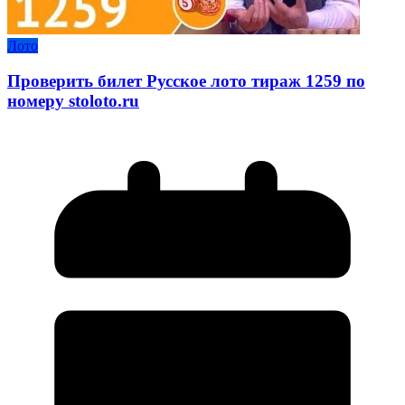
Лото
Проверить билет Русское лото тираж 1259 по
номеру stoloto.ru