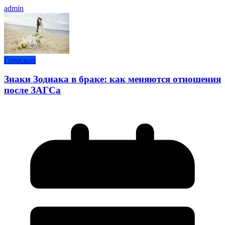
admin
Гороскоп
Знаки Зодиака в браке: как меняются отношения
после ЗАГСа