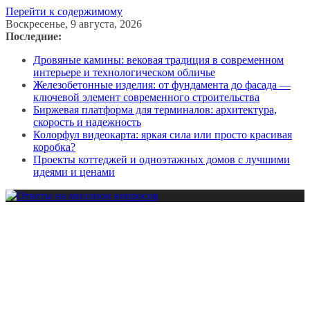
Перейти к содержимому
Воскресенье, 9 августа, 2026
Последние:
Дровяные камины: вековая традиция в современном
интерьере и технологическом обличье
Железобетонные изделия: от фундамента до фасада —
ключевой элемент современного строительства
Биржевая платформа для терминалов: архитектура,
скорость и надежность
Колорфул видеокарта: яркая сила или просто красивая
коробка?
Проекты коттеджей и одноэтажных домов с лучшими
идеями и ценами