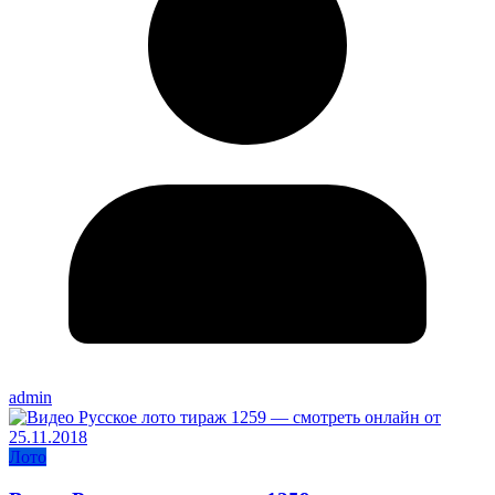
admin
Лото