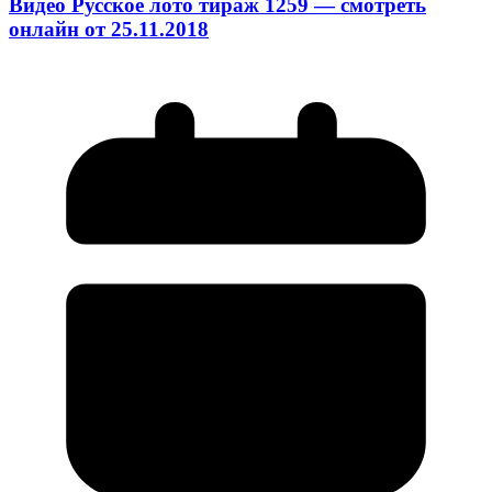
Видео Русское лото тираж 1259 — смотреть
онлайн от 25.11.2018