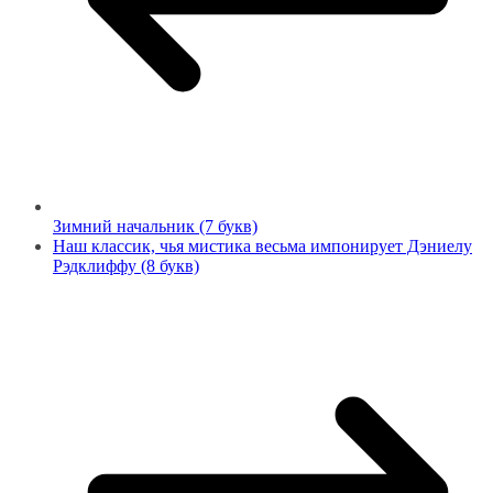
Зимний начальник (7 букв)
Наш классик, чья мистика весьма импонирует Дэниелу
Рэдклиффу (8 букв)