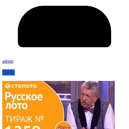
admin
Лото