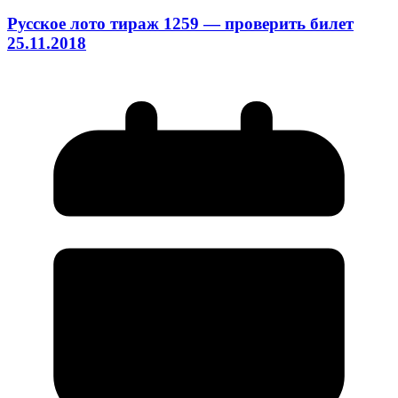
Русское лото тираж 1259 — проверить билет
25.11.2018