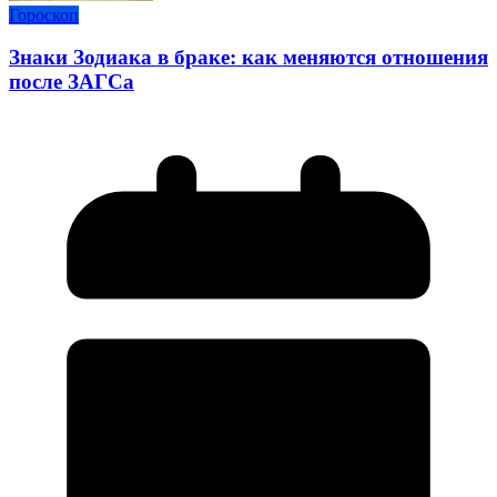
Гороскоп
Знаки Зодиака в браке: как меняются отношения
после ЗАГСа