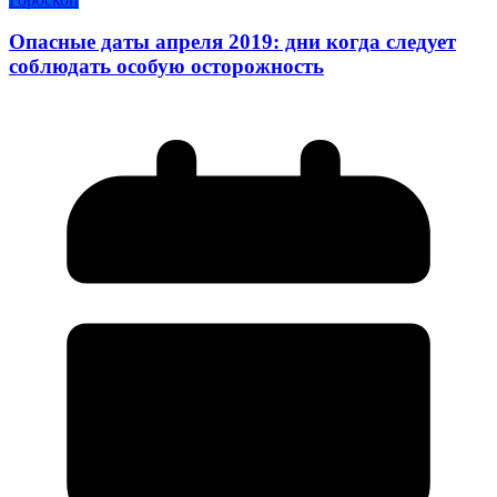
Опасные даты апреля 2019: дни когда следует
соблюдать особую осторожность