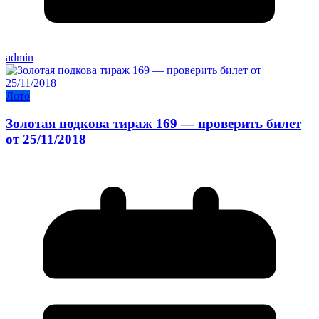
admin
Лото
Золотая подкова тираж 169 — проверить билет
от 25/11/2018