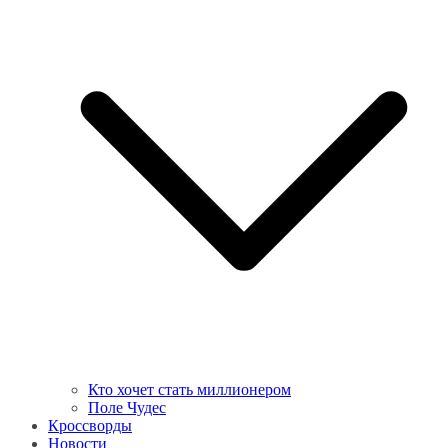
Кто хочет стать миллионером
Поле Чудес
Кроссворды
Новости