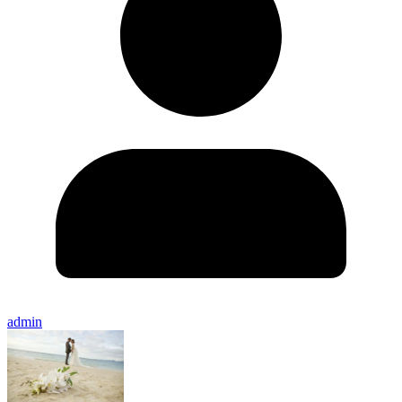
admin