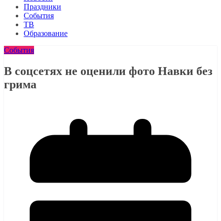
Праздники
События
ТВ
Образование
События
В соцсетях не оценили фото Навки без
грима