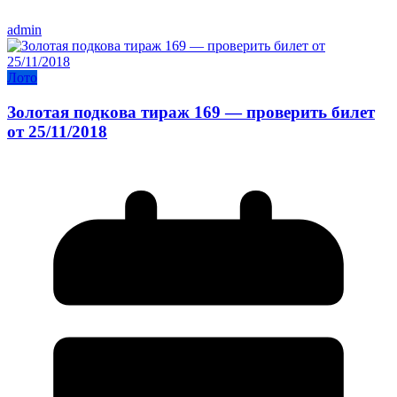
admin
Лото
Золотая подкова тираж 169 — проверить билет
от 25/11/2018