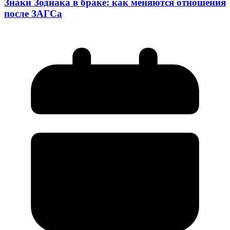
Знаки Зодиака в браке: как меняются отношения
после ЗАГСа