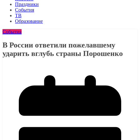
Праздники
События
ТВ
Образование
События
В России ответили пожелавшему
ударить вглубь страны Порошенко