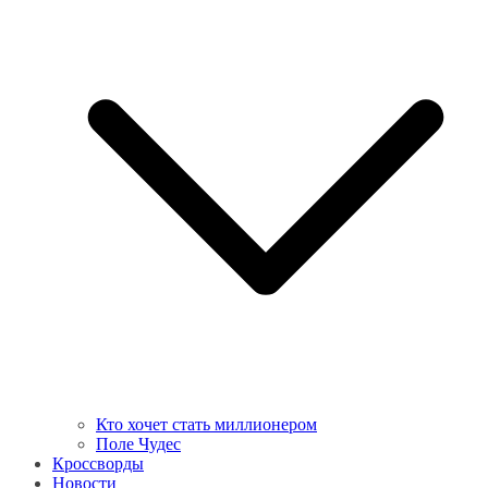
Кто хочет стать миллионером
Поле Чудес
Кроссворды
Новости