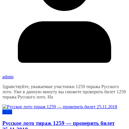
admin
Здравствуйте, уважаемые участники 1259 тиража Русского
лото. Уже в данную минуту вы сможете проверить билет 1259
тиража Русского лото. На
Лото
Русское лото тираж 1259 — проверить билет