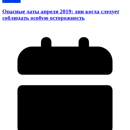
Гороскоп
Опасные даты апреля 2019: дни когда следует
соблюдать особую осторожность