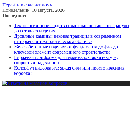
Перейти к содержимому
Понедельник, 10 августа, 2026
Последние:
Технологии производства пластиковой тары: от гранулы
до готового изделия
Дровяные камины: вековая традиция в современном
интерьере и технологическом обличье
Железобетонные изделия: от фундамента до фасада —
ключевой элемент современного строительства
Биржевая платформа для терминалов: архитектура,
скорость и надежность
Колорфул видеокарта: яркая сила или просто красивая
коробка?