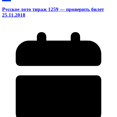
Русское лото тираж 1259 — проверить билет
25.11.2018