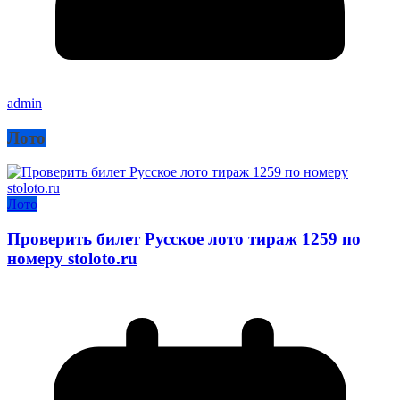
admin
Лото
Лото
Проверить билет Русское лото тираж 1259 по
номеру stoloto.ru