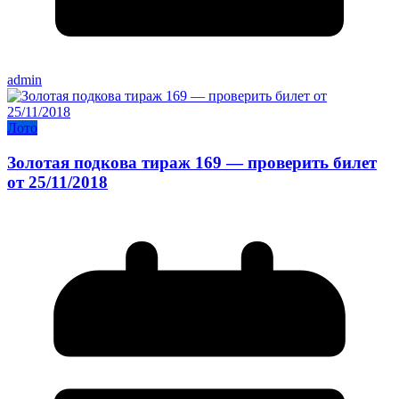
admin
Лото
Золотая подкова тираж 169 — проверить билет
от 25/11/2018