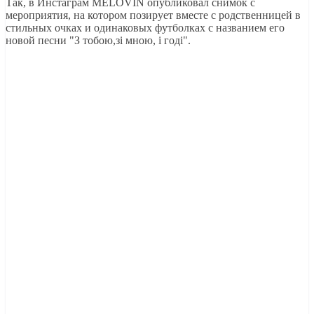
Так, в Инстаграм MELOVIN опубликовал снимок с
мероприятия, на котором позирует вместе с родственницей в
стильных очках и одинаковых футболках с названием его
новой песни "З тобою,зі мною, і годі".