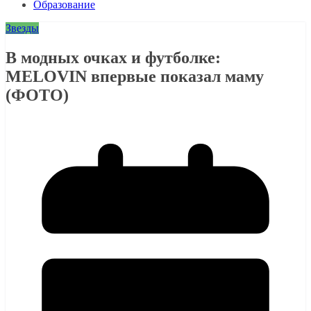
Образование
Звезды
В модных очках и футболке:
MELOVIN впервые показал маму
(ФОТО)