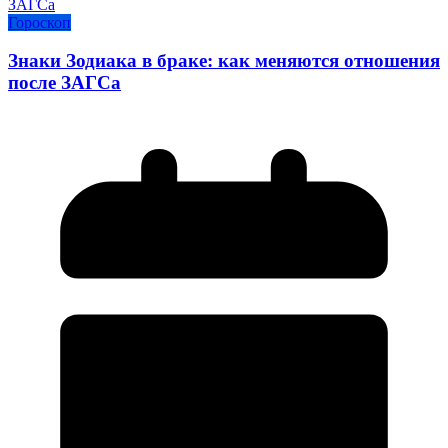
Гороскоп
Знаки Зодиака в браке: как меняются отношения
после ЗАГСа