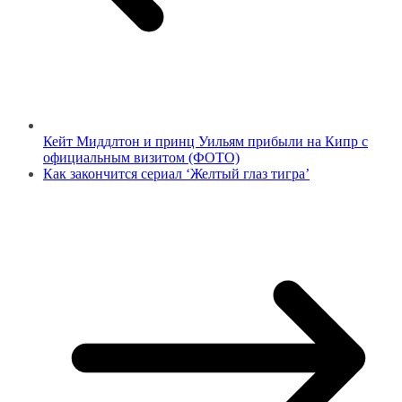
Кейт Миддлтон и принц Уильям прибыли на Кипр с
официальным визитом (ФОТО)
Как закончится сериал ‘Желтый глаз тигра’