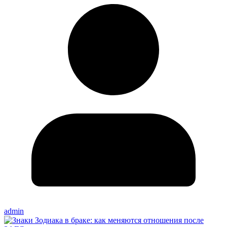
admin