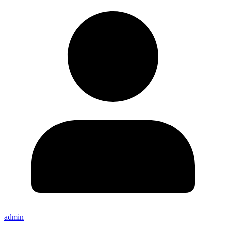
admin