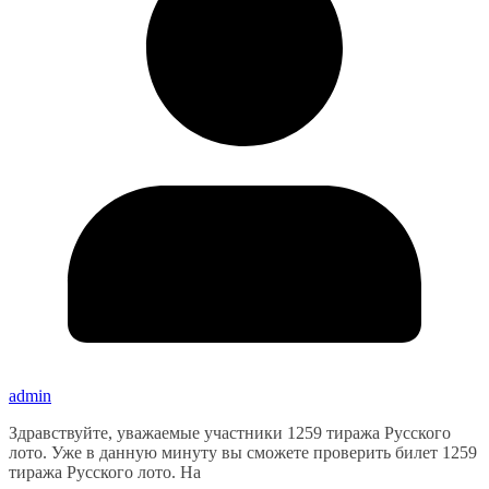
admin
Здравствуйте, уважаемые участники 1259 тиража Русского
лото. Уже в данную минуту вы сможете проверить билет 1259
тиража Русского лото. На