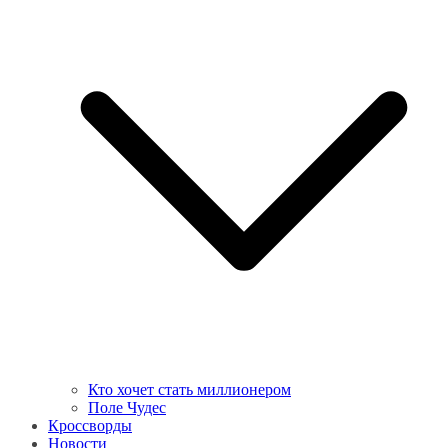
Кто хочет стать миллионером
Поле Чудес
Кроссворды
Новости