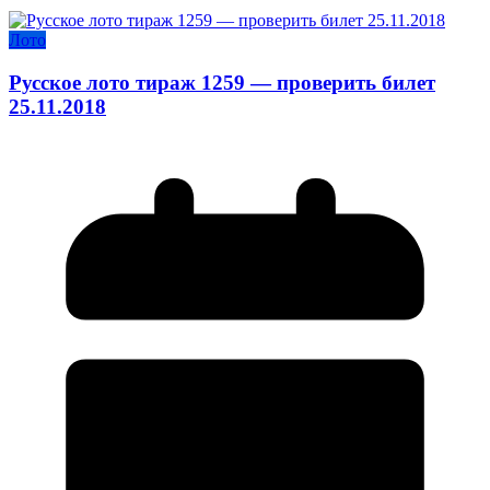
Лото
Русское лото тираж 1259 — проверить билет
25.11.2018