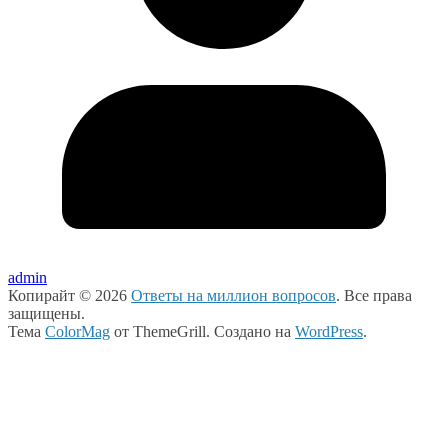
admin
Копирайт © 2026
Ответы на миллион вопросов
. Все права
защищены.
Тема
ColorMag
от ThemeGrill. Создано на
WordPress
.