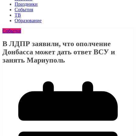
Праздники
События
ТВ
Образование
События
В ЛДПР заявили, что ополчение
Донбасса может дать ответ ВСУ и
занять Мариуполь