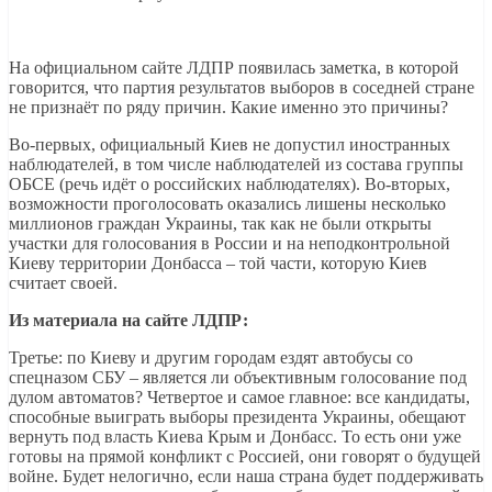
На официальном сайте ЛДПР появилась заметка, в которой
говорится, что партия результатов выборов в соседней стране
не признаёт по ряду причин. Какие именно это причины?
Во-первых, официальный Киев не допустил иностранных
наблюдателей, в том числе наблюдателей из состава группы
ОБСЕ (речь идёт о российских наблюдателях). Во-вторых,
возможности проголосовать оказались лишены несколько
миллионов граждан Украины, так как не были открыты
участки для голосования в России и на неподконтрольной
Киеву территории Донбасса – той части, которую Киев
считает своей.
Из материала на сайте ЛДПР:
Третье: по Киеву и другим городам ездят автобусы со
спецназом СБУ – является ли объективным голосование под
дулом автоматов? Четвертое и самое главное: все кандидаты,
способные выиграть выборы президента Украины, обещают
вернуть под власть Киева Крым и Донбасс. То есть они уже
готовы на прямой конфликт с Россией, они говорят о будущей
войне. Будет нелогично, если наша страна будет поддерживать