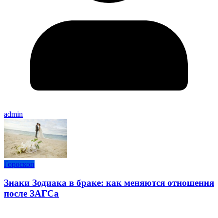
admin
Гороскоп
Знаки Зодиака в браке: как меняются отношения
после ЗАГСа