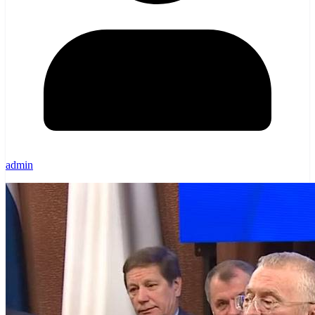
admin