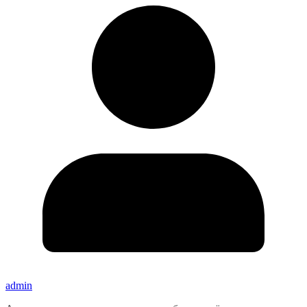
admin