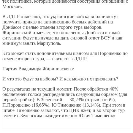
тех политиков, которые добиваются обострения отношений с
Москвой.
В ЛДПР отмечают, что украинские войска вполне могут
получить приказ на активизацию боевых действий на
Донбассе с целью отмены второго тура выборов.
Жириновский отмечает, что ополченцы Донбасса в такой
ситуации будут вынуждены дать силовой ответ ВСУ и как
минимум занять Мариуполь.
Это может стать дополнительным шансом для Порошенко по
отмене второго тура, — считают в ЛДПР.
Партия Владимира Жириновского:
И что это будут за выборы? И как можно их признавать?
О результатах на текущий момент. После обработки 40%
бюллетеней голоса распределились следующим образом (для
первой тройки): В.Зеленский — 30,23% (отрыв растёт),
П.Порошенко (16,65%), Ю.Тимошенко (13,14%). При этом в
штабе Тимошенко заявляют, что ЦИК лжёт, и во второй тур
вместе с Зеленским выходит именно Юлия Тимошенко.