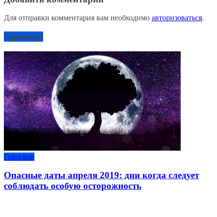
Для отправки комментария вам необходимо
авторизоваться
.
Гороскоп
Гороскоп
Опасные даты апреля 2019: дни когда следует
соблюдать особую осторожность