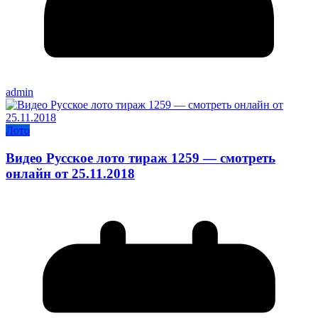
admin
Лото
Видео Русское лото тираж 1259 — смотреть
онлайн от 25.11.2018