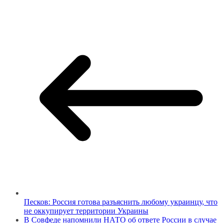
Песков: Россия готова разъяснить любому украинцу, что
не оккупирует территории Украины
В Совфеде напомнили НАТО об ответе России в случае