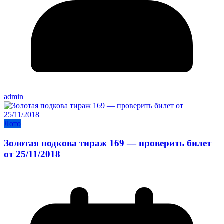
admin
Лото
Золотая подкова тираж 169 — проверить билет
от 25/11/2018