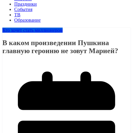
Праздники
События
ТВ
Образование
Кто хочет стать миллионером
В каком произведении Пушкина
главную героиню не зовут Марией?