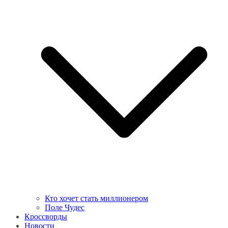
Кто хочет стать миллионером
Поле Чудес
Кроссворды
Новости