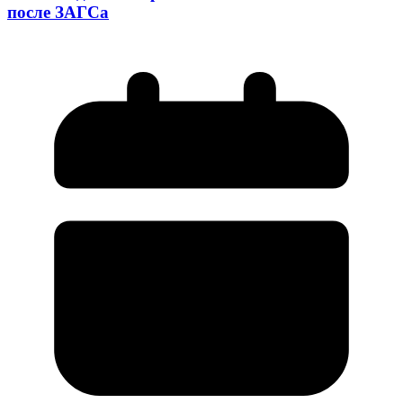
после ЗАГСа