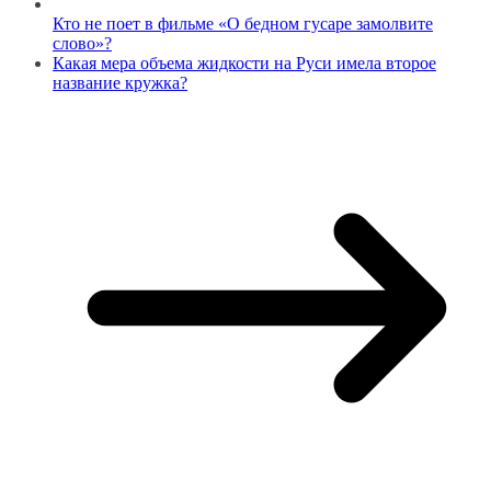
Кто не поет в фильме «О бедном гусаре замолвите
слово»?
Какая мера объема жидкости на Руси имела второе
название кружка?