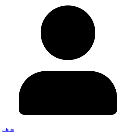
admin