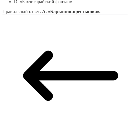
D. «Бахчисарайский фонтан»
Правильный ответ:
A. «Барышня-крестьянка».