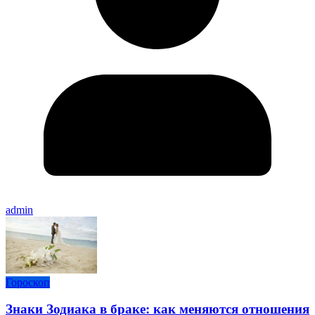
admin
Гороскоп
Знаки Зодиака в браке: как меняются отношения