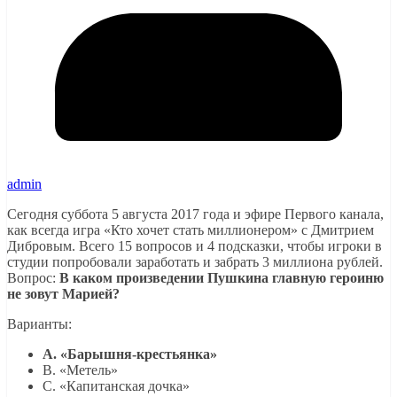
admin
Сегодня суббота 5 августа 2017 года и эфире Первого канала,
как всегда игра «Кто хочет стать миллионером» с Дмитрием
Дибровым. Всего 15 вопросов и 4 подсказки, чтобы игроки в
студии попробовали заработать и забрать 3 миллиона рублей.
Вопрос:
В каком произведении Пушкина главную героиню
не зовут Марией?
Варианты:
A. «Барышня-крестьянка»
B. «Метель»
C. «Капитанская дочка»