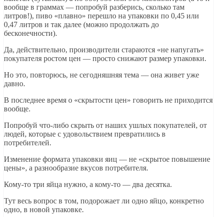
вообще в граммах — попробуй разберись, сколько там
литров!), пиво «плавно» перешло на упаковки по 0,45 или
0,47 литров и так далее (можно продолжать до
бесконечности).
Да, действительно, производители стараются «не напугать»
покупателя ростом цен — просто снижают размер упаковки.
Но это, повторюсь, не сегодняшняя тема — она живет уже
давно.
В последнее время о «скрытости цен» говорить не приходится
вообще.
Попробуй что-либо скрыть от наших ушлых покупателей, от
людей, которые с удовольствием превратились в
потребителей.
Изменение формата упаковки яиц — не «скрытое повышение
цены», а разнообразие вкусов потребителя.
Кому-то три яйца нужно, а кому-то — два десятка.
Тут весь вопрос в том, подорожает ли одно яйцо, конкретно
одно, в новой упаковке.