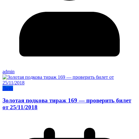
admin
Лото
Золотая подкова тираж 169 — проверить билет
от 25/11/2018