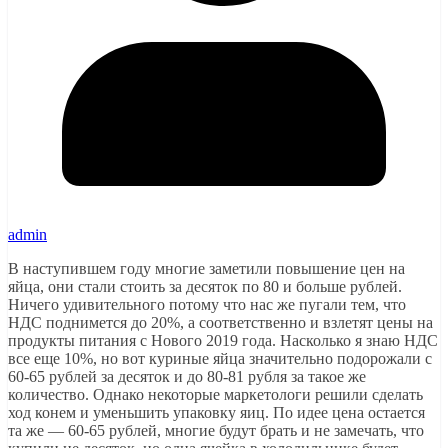
admin
В наступившем году многие заметили повышение цен на
яйца, они стали стоить за десяток по 80 и больше рублей.
Ничего удивительного потому что нас же пугали тем, что
НДС поднимется до 20%, а соответственно и взлетят цены на
продукты питания с Нового 2019 года. Насколько я знаю НДС
все еще 10%, но вот куриные яйца значительно подорожали с
60-65 рублей за десяток и до 80-81 рубля за такое же
количество. Однако некоторые маркетологи решили сделать
ход конем и уменьшить упаковку яиц. По идее цена остается
та же — 60-65 рублей, многие будут брать и не замечать, что