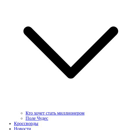
Кто хочет стать миллионером
Поле Чудес
Кроссворды
Новости