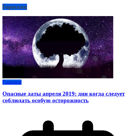
Гороскоп
Гороскоп
Опасные даты апреля 2019: дни когда следует
соблюдать особую осторожность