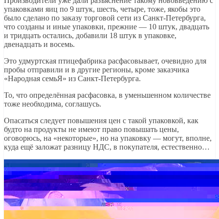
Производители уже дали разъяснение такому нововведению с
упаковками яиц по 9 штук, шесть, четыре, тоже, якобы это
было сделано по заказу торговой сети из Санкт-Петербурга,
что созданы и иные упаковки, прежние — 10 штук, двадцать
и тридцать остались, добавили 18 штук в упаковке,
двенадцать и восемь.
Это удмуртская птицефабрика расфасовывает, очевидно для
пробы отправили и в другие регионы, кроме заказчика
«Народная семьЯ» из Санкт-Петербурга.
То, что определённая расфасовка, в уменьшенном количестве
тоже необходима, соглашусь.
Опасаться следует повышения цен с такой упаковкой, как
будто на продукты не имеют право повышать цены,
оговорюсь, на «некоторые», но на упаковку — могут, вполне,
куда ещё заложат разницу НДС, в покупателя, естественно…