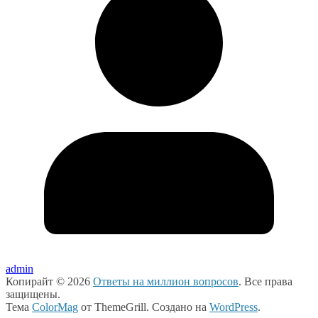
admin
Копирайт © 2026
Ответы на миллион вопросов
. Все права
защищены.
Тема
ColorMag
от ThemeGrill. Создано на
WordPress
.