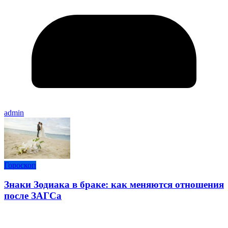
admin
Гороскоп
Знаки Зодиака в браке: как меняются отношения
после ЗАГСа