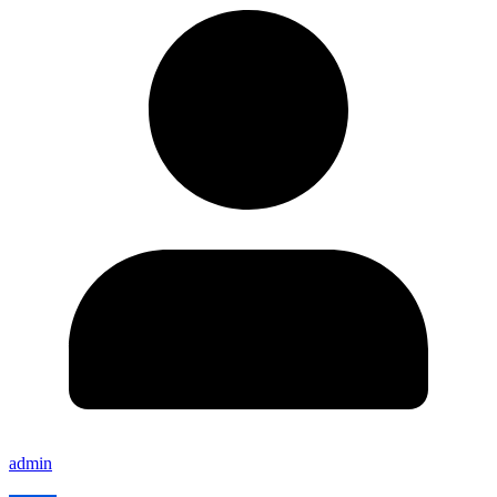
admin