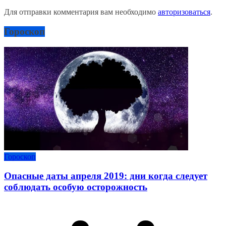
Для отправки комментария вам необходимо
авторизоваться
.
Гороскоп
Гороскоп
Опасные даты апреля 2019: дни когда следует
соблюдать особую осторожность