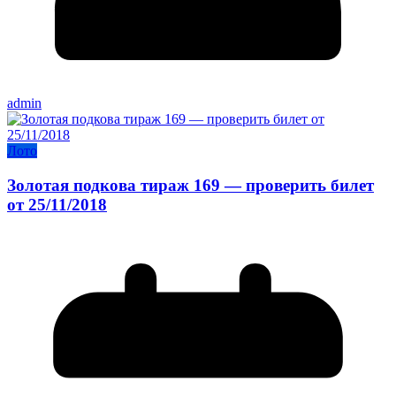
admin
Лото
Золотая подкова тираж 169 — проверить билет
от 25/11/2018