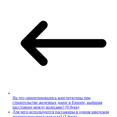
На что ориентировались конструкторы при
строительстве железных дорог в Европе, выбирая
расстояние между колесами? (9 букв)
Для чего используются пассажиры в одном шведском
железнодорожном вокзале? (7 букв)