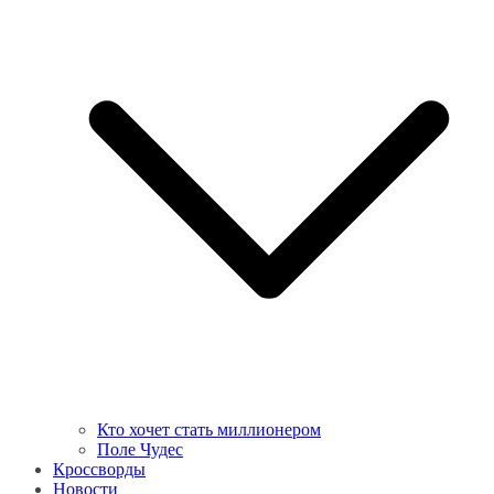
Кто хочет стать миллионером
Поле Чудес
Кроссворды
Новости