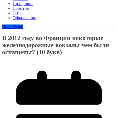
Праздники
События
ТВ
Образование
Поле Чудес
В 2012 году во Франции некоторые
железнодорожные вокзалы чем были
оснащены? (10 букв)