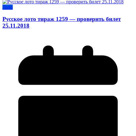
Лото
Русское лото тираж 1259 — проверить билет
25.11.2018