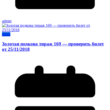
admin
Лото
Золотая подкова тираж 169 — проверить билет
от 25/11/2018