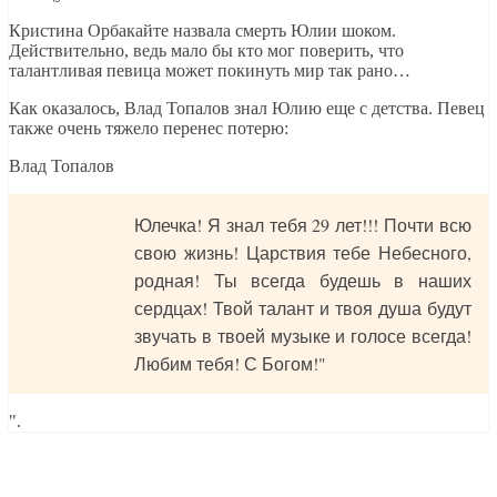
Кристина Орбакайте назвала смерть Юлии шоком.
Действительно, ведь мало бы кто мог поверить, что
талантливая певица может покинуть мир так рано…
Как оказалось, Влад Топалов знал Юлию еще с детства. Певец
также очень тяжело перенес потерю:
Влад Топалов
Юлечка! Я знал тебя 29 лет!!! Почти всю
свою жизнь! Царствия тебе Небесного,
родная! Ты всегда будешь в наших
сердцах! Твой талант и твоя душа будут
звучать в твоей музыке и голосе всегда!
Любим тебя! С Богом!"
".