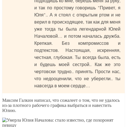
подходишь ко мне, берёшь меня за руку,
и так по простому говоришь "Привет, я
Юля".. А я стоял с открытым ртом и не
верил в происходящее, так как для меня
уже тогда ты была легендарной Юлей
Началовой… и потом началась дружба.
Крепкая. Без компромиссов и
подтекстов. Настоящая, искренняя,
честная, глубокая. Ты всегда была, есть
и будешь моей сестрой.. Как же это
чертовски трудно.. принять. Прости нас,
что недооценили, что не уберегли.. ты
навсегда в моем сердце…
Максим Галкин написал, что сожалеет о том, что не удалось
из-за плотного рабочего графика выбраться и навестить
Юлию.