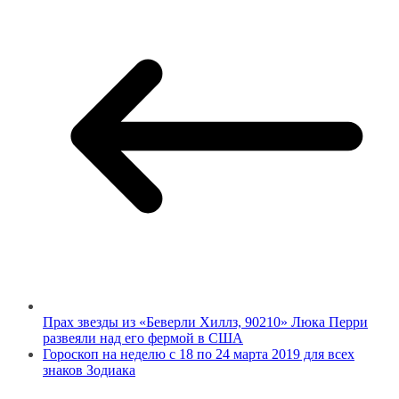
Прах звезды из «Беверли Хиллз, 90210» Люка Перри
развеяли над его фермой в США
Гороскоп на неделю с 18 по 24 марта 2019 для всех
знаков Зодиака