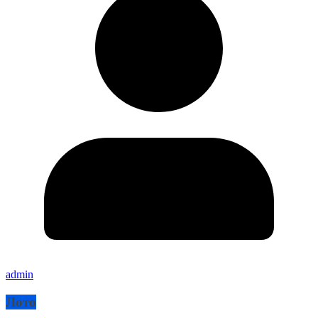
admin
Лото