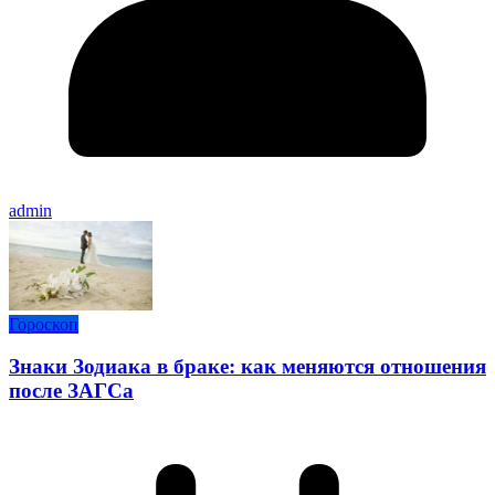
admin
Гороскоп
Знаки Зодиака в браке: как меняются отношения
после ЗАГСа