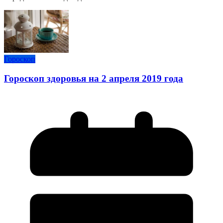
Гороскоп
Гороскоп здоровья на 2 апреля 2019 года