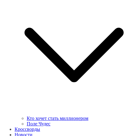
Кто хочет стать миллионером
Поле Чудес
Кроссворды
Новости