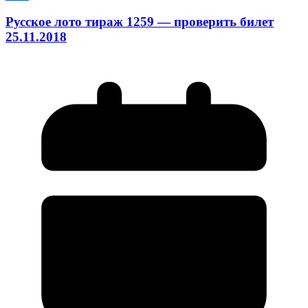
Русское лото тираж 1259 — проверить билет
25.11.2018