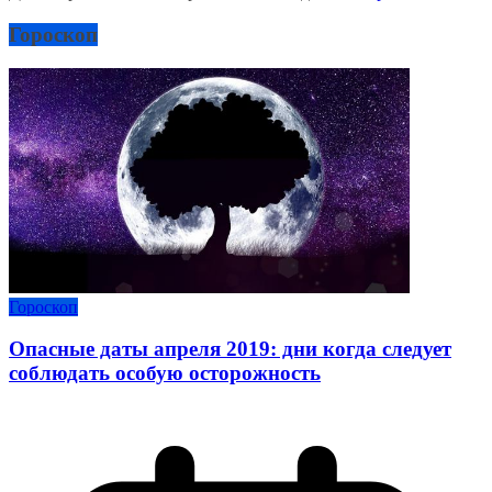
Гороскоп
Гороскоп
Опасные даты апреля 2019: дни когда следует
соблюдать особую осторожность