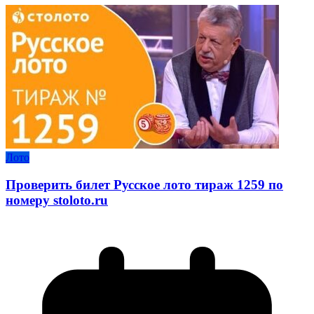
Лото
Проверить билет Русское лото тираж 1259 по
номеру stoloto.ru