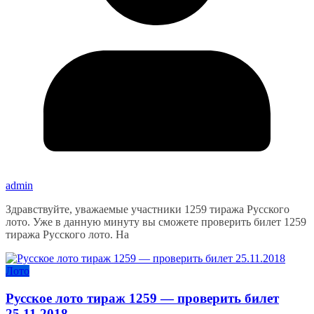
admin
Здравствуйте, уважаемые участники 1259 тиража Русского
лото. Уже в данную минуту вы сможете проверить билет 1259
тиража Русского лото. На
Лото
Русское лото тираж 1259 — проверить билет
25.11.2018