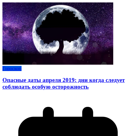
Гороскоп
Опасные даты апреля 2019: дни когда следует
соблюдать особую осторожность