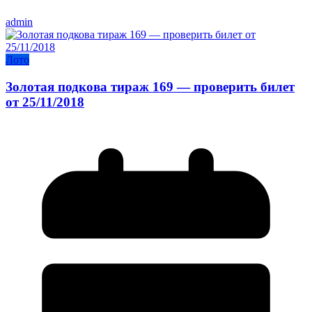
admin
Лото
Золотая подкова тираж 169 — проверить билет
от 25/11/2018