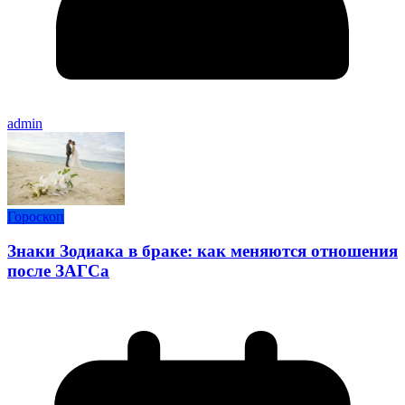
admin
Гороскоп
Знаки Зодиака в браке: как меняются отношения
после ЗАГСа