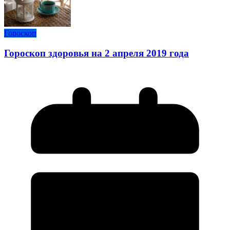
Гороскоп
Гороскоп здоровья на 2 апреля 2019 года