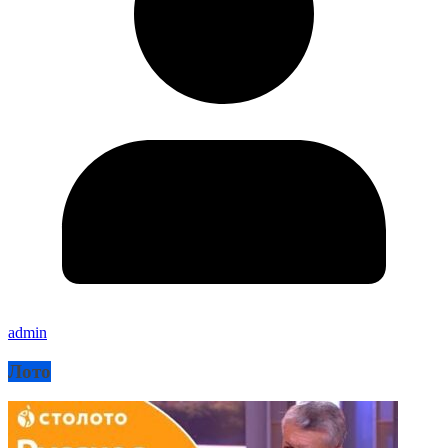
admin
Лото