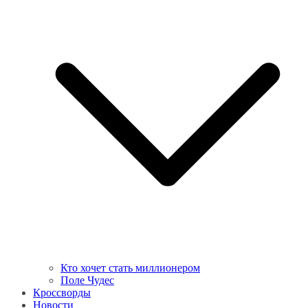
Кто хочет стать миллионером
Поле Чудес
Кроссворды
Новости