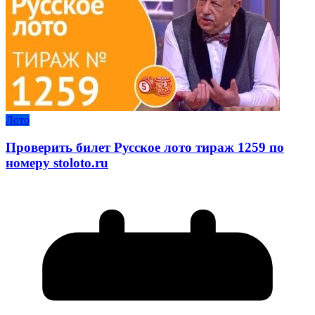
Лото
Проверить билет Русское лото тираж 1259 по
номеру stoloto.ru