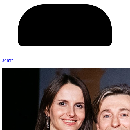
admin