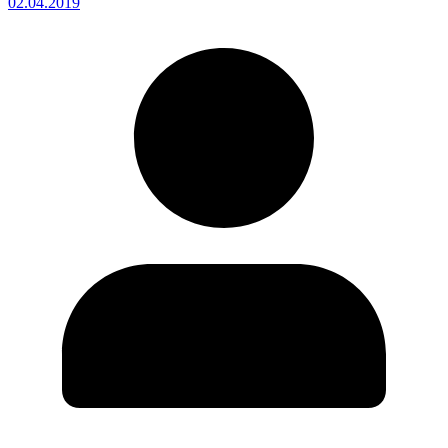
02.04.2019