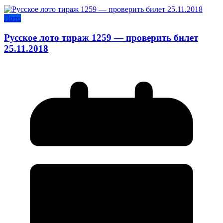
Лото
Русское лото тираж 1259 — проверить билет
25.11.2018