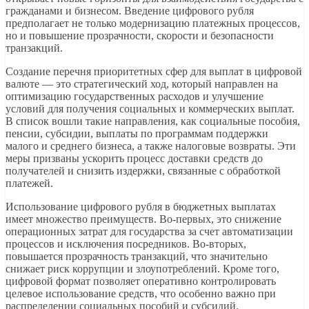
гражданами и бизнесом. Введение цифрового рубля
предполагает не только модернизацию платежных процессов,
но и повышение прозрачности, скорости и безопасности
транзакций.
Создание перечня приоритетных сфер для выплат в цифровой
валюте — это стратегический ход, который направлен на
оптимизацию государственных расходов и улучшение
условий для получения социальных и коммерческих выплат.
В список вошли такие направления, как социальные пособия,
пенсии, субсидии, выплаты по программам поддержки
малого и среднего бизнеса, а также налоговые возвраты. Эти
меры призваны ускорить процесс доставки средств до
получателей и снизить издержки, связанные с обработкой
платежей.
Использование цифрового рубля в бюджетных выплатах
имеет множество преимуществ. Во-первых, это снижение
операционных затрат для государства за счет автоматизации
процессов и исключения посредников. Во-вторых,
повышается прозрачность транзакций, что значительно
снижает риск коррупции и злоупотреблений. Кроме того,
цифровой формат позволяет оперативно контролировать
целевое использование средств, что особенно важно при
распределении социальных пособий и субсидий.