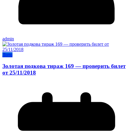
admin
Лото
Золотая подкова тираж 169 — проверить билет
от 25/11/2018