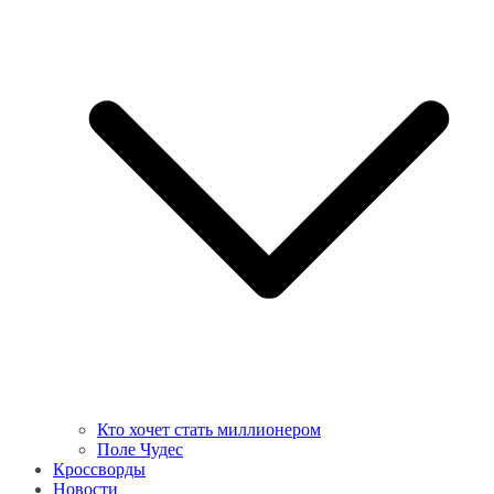
Кто хочет стать миллионером
Поле Чудес
Кроссворды
Новости