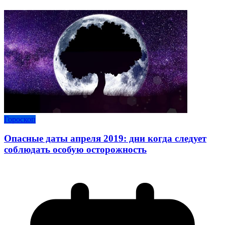
Гороскоп
Опасные даты апреля 2019: дни когда следует
соблюдать особую осторожность