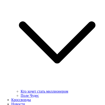
Кто хочет стать миллионером
Поле Чудес
Кроссворды
Новости