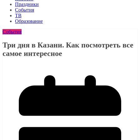
Праздники
События
ТВ
Образование
События
Три дня в Казани. Как посмотреть все
самое интересное