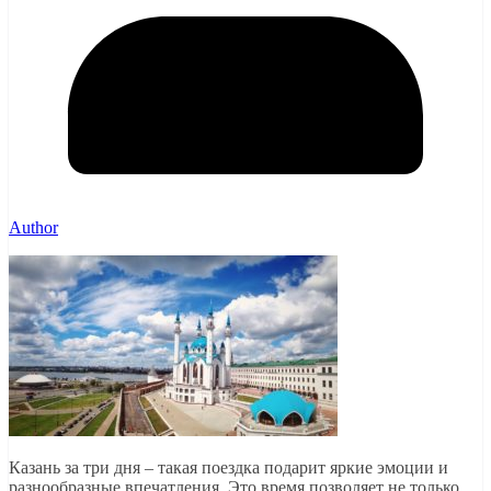
Author
Казань за три дня – такая поездка подарит яркие эмоции и
разнообразные впечатления. Это время позволяет не только