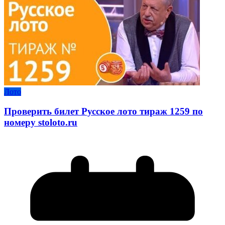
Лото
Проверить билет Русское лото тираж 1259 по
номеру stoloto.ru