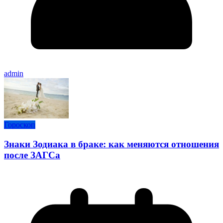
admin
Гороскоп
Знаки Зодиака в браке: как меняются отношения
после ЗАГСа