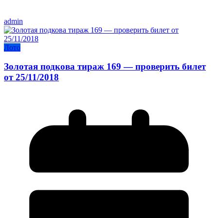
admin
Лото
Золотая подкова тираж 169 — проверить билет
от 25/11/2018