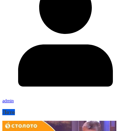
admin
Лото