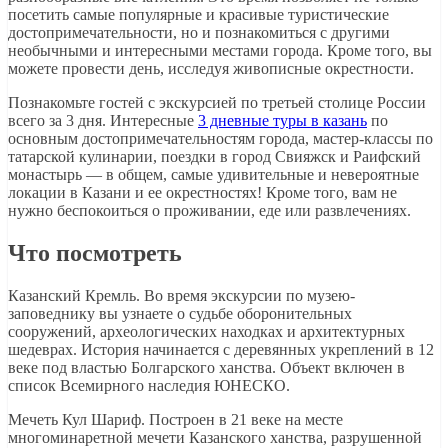
посетить самые популярные и красивые туристические
достопримечательности, но и познакомиться с другими
необычными и интересными местами города. Кроме того, вы
можете провести день, исследуя живописные окрестности.
Познакомьте гостей с экскурсией по третьей столице России
всего за 3 дня. Интересные
3 дневные туры в казань
по
основным достопримечательностям города, мастер-классы по
татарской кулинарии, поездки в город Свияжск и Раифский
монастырь — в общем, самые удивительные и невероятные
локации в Казани и ее окрестностях! Кроме того, вам не
нужно беспокоиться о проживании, еде или развлечениях.
Что посмотреть
Казанский Кремль. Во время экскурсии по музею-
заповеднику вы узнаете о судьбе оборонительных
сооружений, археологических находках и архитектурных
шедеврах. История начинается с деревянных укреплений в 12
веке под властью Болгарского ханства. Объект включен в
список Всемирного наследия ЮНЕСКО.
Мечеть Кул Шариф. Построен в 21 веке на месте
многоминаретной мечети Казанского ханства, разрушенной