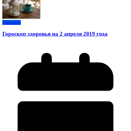
Гороскоп
Гороскоп здоровья на 2 апреля 2019 года