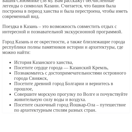
Башня Сююмбике (58 м). Вам расскажут бесчисленные
легенды о символах Казани. Считается, что башня была
построена в период ханства и была перестроена, чтобы иметь
современный вид.
Поездка в Казань – это возможность совместить отдых с
интересной и познавательной экскурсионной программой.
Город Казань и ее окрестности, а также близлежащие города
республики полны памятников истории и архитектуры, где
можно найти:
История Казанского ханства,
Посетите сердце города — Казанский Кремль,
Познакомьтесь с достопримечательностями островного
города Свияжск,
Посетите древний город Болгарии и вернитесь в
прошлое,
Совершите морскую прогулку по Волге и почувствуйте
живительную силу воды и воздуха.
Посетите сказочный город Йошкар-Ола – путешествие
по архитектурным стилям разных стран.