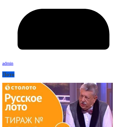
admin
Лото