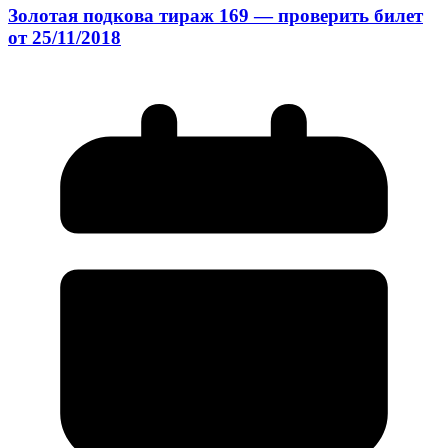
Золотая подкова тираж 169 — проверить билет
от 25/11/2018