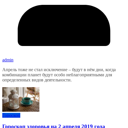
admin
Апрель тоже не стал исключение – будут в нём дни, когда
комбинации планет будут особо неблагоприятными для
определенных видов деятельности.
Гороскоп
Гороскоп здоровья на 2 апреля 2019 года