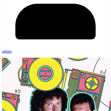
admin