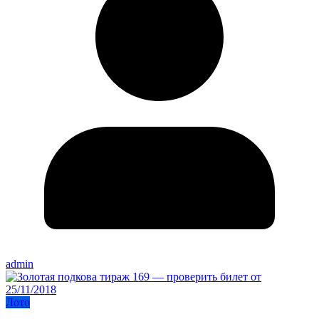
admin
Лото