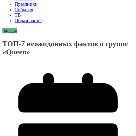
Праздники
События
ТВ
Образование
Звезды
ТОП-7 неожиданных фактов о группе
«Queen»