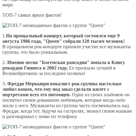
мире.
ТОП-7 самых ярких фактов!
1.
На прощальный концерт, который состоялся еще 9
августа 1986 года, "Queen" собрали 120 тысяч человек!
В прощальном рок-концерте приняли участие все музыканты
группы, что было уникальным.
2.
Именно песня "Богемская рапсодия" попала в Книгу
рекордов Гиннеса в 2002 году.
Ее признали лучшей в
Великобритании за последние полвека!
3.
Фредди Меркьюри вокалист рок-группы настолько
любил кошек, что ему под заказ сделали жилет с
портретами всех его питомцев.
Один из своих альбомов он
посвятил своим домашним любимцам, которые когда-либо
жили у него. Музыканты из группы часто посмеивались над
Фредди, когда тот, будучи на гастролях, звонил своим кошкам
и разговаривал с ними по телефону.