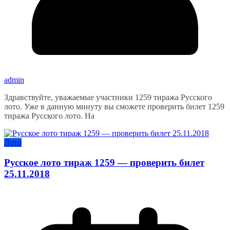
admin
Здравствуйте, уважаемые участники 1259 тиража Русского
лото. Уже в данную минуту вы сможете проверить билет 1259
тиража Русского лото. На
Лото
Русское лото тираж 1259 — проверить билет
25.11.2018