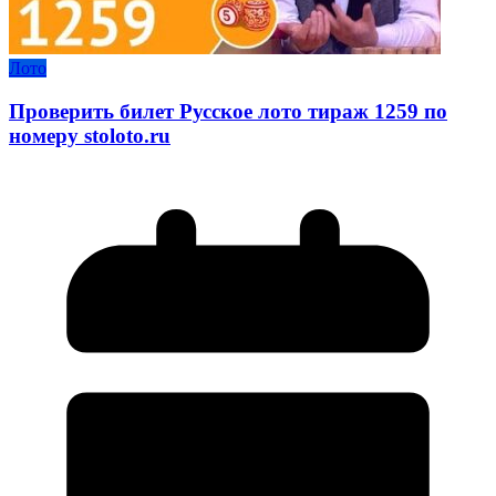
Лото
Проверить билет Русское лото тираж 1259 по
номеру stoloto.ru