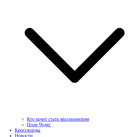
Кто хочет стать миллионером
Поле Чудес
Кроссворды
Новости