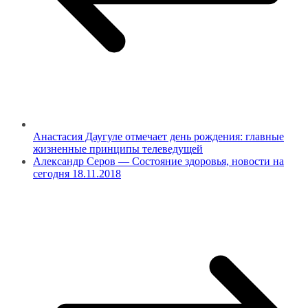
Анастасия Даугуле отмечает день рождения: главные
жизненные принципы телеведущей
Александр Серов — Состояние здоровья, новости на
сегодня 18.11.2018