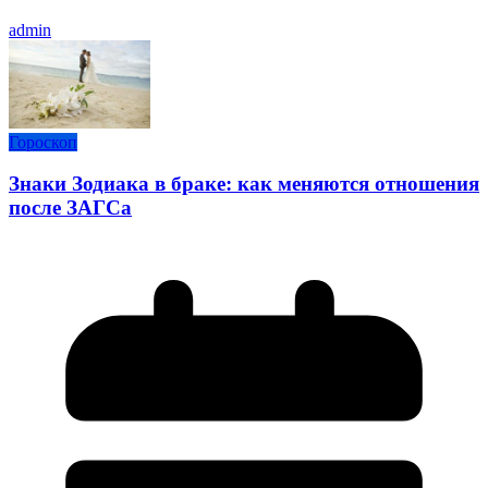
admin
Гороскоп
Знаки Зодиака в браке: как меняются отношения
после ЗАГСа