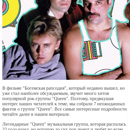
В фильме "Богемская рапсодия", который недавно вышел, но
уже стал наиболее обсуждаемым, звучит много хитов
популярной рок-группы "Queen". Поэтому, предвкушая
интерес наших читателей к теме, мы собрали 7 неожиданных
фактов о группе "Queen". Все самые интересные подробности
читайте далее в нашем материале.
Легендарные "Queen" музыкальная группа, которая распалась
32 года назад, но которую до сих пор знают и любят во всем