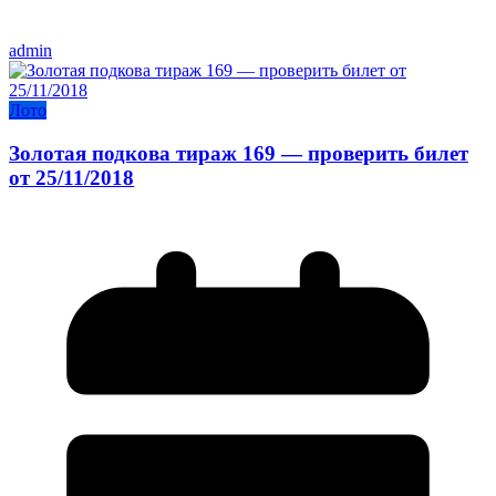
admin
Лото
Золотая подкова тираж 169 — проверить билет
от 25/11/2018