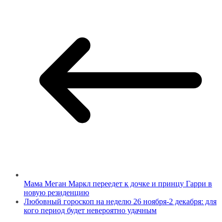
Мама Меган Маркл переедет к дочке и принцу Гарри в
новую резиденцию
Любовный гороскоп на неделю 26 ноября-2 декабря: для
кого период будет невероятно удачным