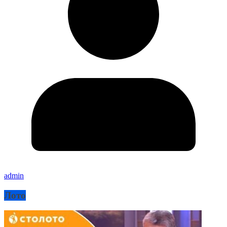
admin
Лото