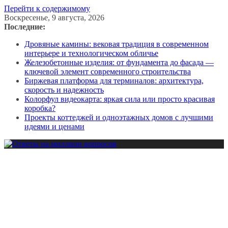
Перейти к содержимому
Воскресенье, 9 августа, 2026
Последние:
Дровяные камины: вековая традиция в современном
интерьере и технологическом обличье
Железобетонные изделия: от фундамента до фасада —
ключевой элемент современного строительства
Биржевая платформа для терминалов: архитектура,
скорость и надежность
Колорфул видеокарта: яркая сила или просто красивая
коробка?
Проекты коттеджей и одноэтажных домов с лучшими
идеями и ценами