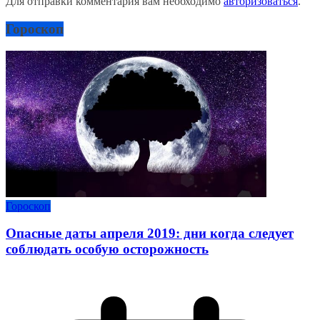
Для отправки комментария вам необходимо
авторизоваться
.
Гороскоп
Гороскоп
Опасные даты апреля 2019: дни когда следует
соблюдать особую осторожность