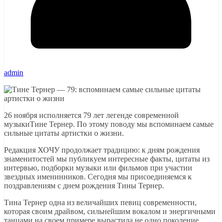
admin
26 ноября исполняется 79 лет легенде современной
музыкиТине Тернер. По этому поводу мы вспоминаем самые
сильные цитаты артистки о жизни.
Редакция ХОЧУ продолжает традицию: к дням рождения
знаменитостей мы публикуем интересные факты, цитаты из
интервью, подборки музыки или фильмов при участии
звездных именинников. Сегодня мы присоединяемся к
поздравлениям с днем рождения Тины Тернер.
Тина Тернер одна из величайших певиц современности,
которая своим драйвом, сильнейшим вокалом и энергичными
танцами на своем примере вырастила не одно поколение