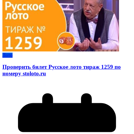
Лото
Проверить билет Русское лото тираж 1259 по
номеру stoloto.ru