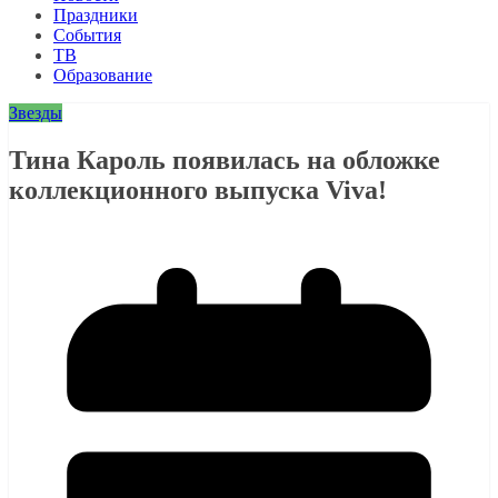
Праздники
События
ТВ
Образование
Звезды
Тина Кароль появилась на обложке
коллекционного выпуска Viva!