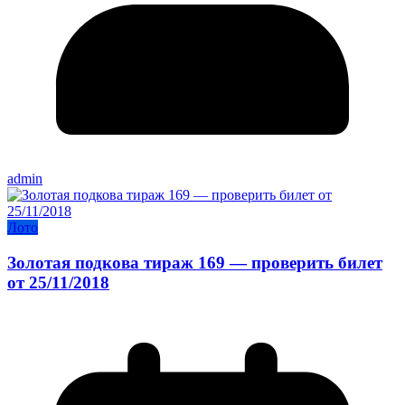
admin
Лото
Золотая подкова тираж 169 — проверить билет
от 25/11/2018