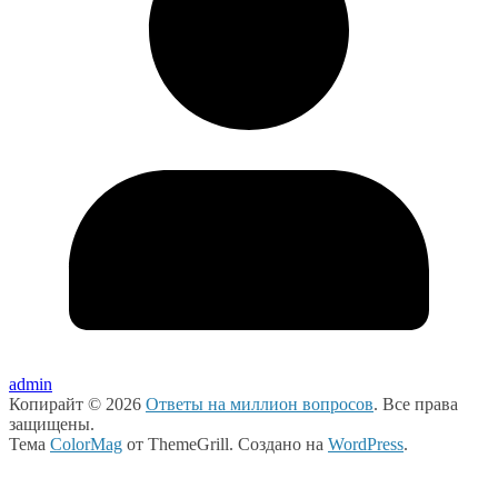
admin
Копирайт © 2026
Ответы на миллион вопросов
. Все права
защищены.
Тема
ColorMag
от ThemeGrill. Создано на
WordPress
.