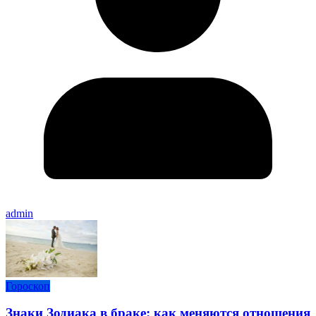
admin
Гороскоп
Знаки Зодиака в браке: как меняются отношения