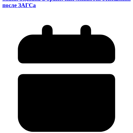
после ЗАГСа