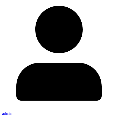
admin