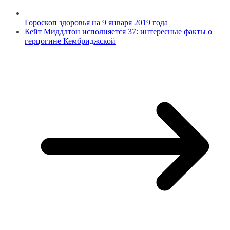
Гороскоп здоровья на 9 января 2019 года
Кейт Миддлтон исполняется 37: интересные факты о
герцогине Кембриджской