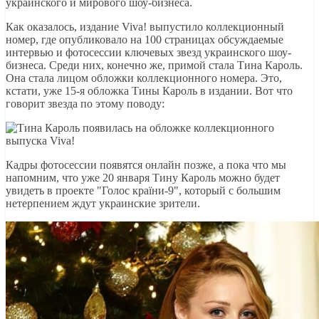
украинского и мирового шоу-бизнеса.
Как оказалось, издание Viva! выпустило коллекционный
номер, где опубликовало на 100 страницах обсуждаемые
интервью и фотосессии ключевых звезд украинского шоу-
бизнеса. Среди них, конечно же, примой стала Тина Кароль.
Она стала лицом обложки коллекционного номера. Это,
кстати, уже 15-я обложка Тины Кароль в издании. Вот что
говорит звезда по этому поводу:
Кадры фотосессии появятся онлайн позже, а пока что мы
напомним, что уже 20 января Тину Кароль можно будет
увидеть в проекте "Голос країни-9", который с большим
нетерпением ждут украинские зрители.