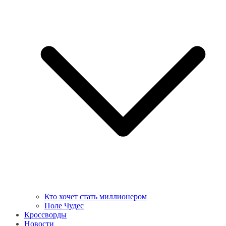
Кто хочет стать миллионером
Поле Чудес
Кроссворды
Новости