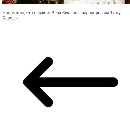
Напомним, что недавно Вера Кекелия спародировала Тину
Кароль.