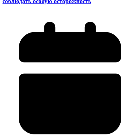
соблюдать особую осторожность