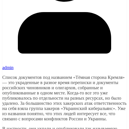
admin
Список документов под названием «Тёмная сторона Кремля»
— это украденные в разное время переписки и документы
российских чиновников и олигархов, собранные и
опубликованные в одном месте. Когда-то все это уже
публиковалось по отдельности на разных ресурсах, но было
удалено. За большинство этих хакерских атак ответственность
на себя взяла группа хакеров «Украинский киберальянс». Уже
из названия понятно, что этих людей интересует все, что
связано с вопросами конфликтов России и Украины.
В частности, они украли и опубликовали так называемую