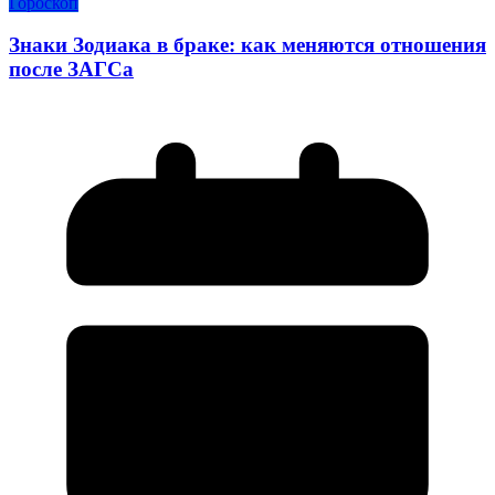
Гороскоп
Знаки Зодиака в браке: как меняются отношения
после ЗАГСа