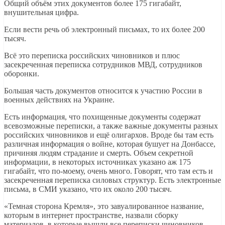
Общий объём этих документов более 175 гигабайт,
внушительная цифра.
Если вести речь об электронный письмах, то их более 200
тысяч.
Всё это переписка российских чиновников и плюс
засекреченная переписка сотрудников МВД, сотрудников
оборонки.
Большая часть документов относится к участию России в
военных действиях на Украине.
Есть информация, что похищенные документы содержат
всевозможные переписки, а также важные документы разных
российских чиновников и ещё олигархов. Вроде бы там есть
различная информация о войне, которая бушует на Донбассе,
причиняя людям страдание и смерть. Объем секретной
информации, в некоторых источниках указано аж 175
гигабайт, что по-моему, очень много. Говорят, что там есть и
засекреченная переписка силовых структур. Есть электронные
письма, в СМИ указано, что их около 200 тысяч.
«Темная сторона Кремля», это завуалированное название,
которым в интернет пространстве, назвали сборку
материалов, в которые вышли все переписки чиновников,