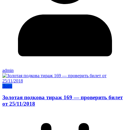
admin
Лото
Золотая подкова тираж 169 — проверить билет
от 25/11/2018