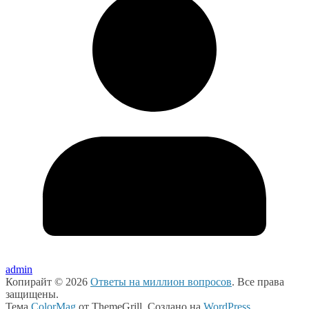
admin
Копирайт © 2026
Ответы на миллион вопросов
. Все права
защищены.
Тема
ColorMag
от ThemeGrill. Создано на
WordPress
.