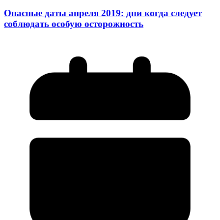
Опасные даты апреля 2019: дни когда следует
соблюдать особую осторожность