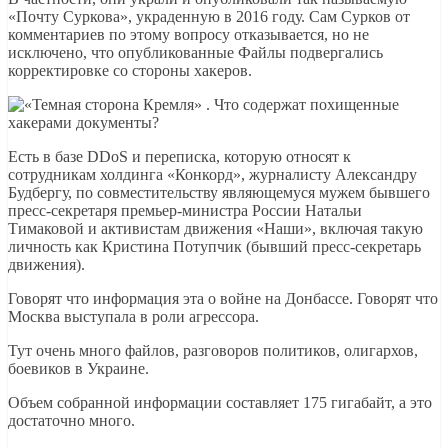
«Почту Суркова», украденную в 2016 году. Сам Сурков от
комментариев по этому вопросу отказывается, но не
исключено, что опубликованные Файлы подвергались
корректировке со стороны хакеров.
Есть в базе DDoS и переписка, которую относят к
сотрудникам холдинга «Конкорд», журналисту Александру
Будбергу, по совместительству являющемуся мужем бывшего
пресс-секретаря премьер-министра России Натальи
Тимаковой и активистам движения «Наши», включая такую
личность как Кристина Потупчик (бывший пресс-секретарь
движения).
Говорят что информация эта о войне на Донбассе. Говорят что
Москва выступала в роли агрессора.
Тут очень много файлов, разговоров политиков, олигархов,
боевиков в Украине.
Объем собранной информации составляет 175 гигабайт, а это
достаточно много.