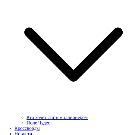
Кто хочет стать миллионером
Поле Чудес
Кроссворды
Новости