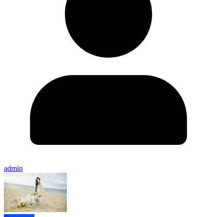
admin