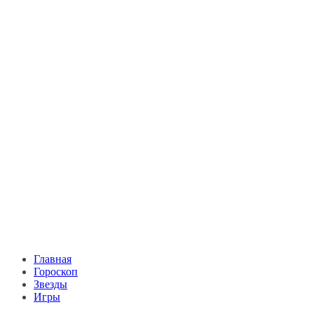
Главная
Гороскоп
Звезды
Игры