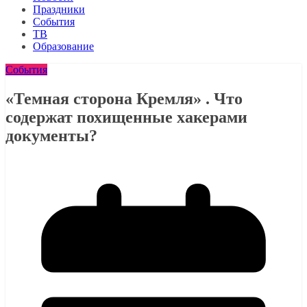
Праздники
События
ТВ
Образование
События
«Темная сторона Кремля» . Что
содержат похищенные хакерами
документы?