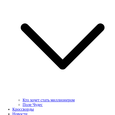
Кто хочет стать миллионером
Поле Чудес
Кроссворды
Новости