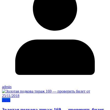
admin
Лото
Золотая подкова тираж 169 — проверить билет