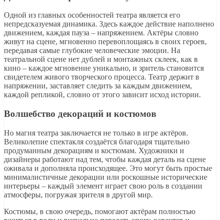
Одной из главных особенностей театра является его
непредсказуемая динамика. Здесь каждое действие наполнено
движением, каждая пауза – напряжением. Актёры словно
живут на сцене, мгновенно перевоплощаясь в своих героев,
передавая самые глубокие человеческие эмоции. На
театральной сцене нет дублей и монтажных склеек, как в
кино – каждое мгновение уникально, и зритель становится
свидетелем живого творческого процесса. Театр держит в
напряжении, заставляет следить за каждым движением,
каждой репликой, словно от этого зависит исход истории.
Волшебство декораций и костюмов
Но магия театра заключается не только в игре актёров.
Великолепие спектакля создаётся благодаря тщательно
продуманным декорациям и костюмам. Художники и
дизайнеры работают над тем, чтобы каждая деталь на сцене
оживала и дополняла происходящее. Это могут быть простые
минималистичные декорации или роскошные исторические
интерьеры – каждый элемент играет свою роль в создании
атмосферы, погружая зрителя в другой мир.
Костюмы, в свою очередь, помогают актёрам полностью