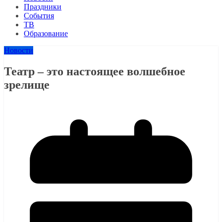
Праздники
События
ТВ
Образование
Новости
Театр – это настоящее волшебное
зрелище