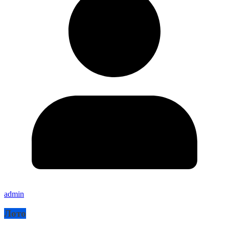
admin
Лото