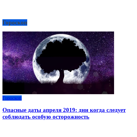
Гороскоп
Гороскоп
Опасные даты апреля 2019: дни когда следует
соблюдать особую осторожность