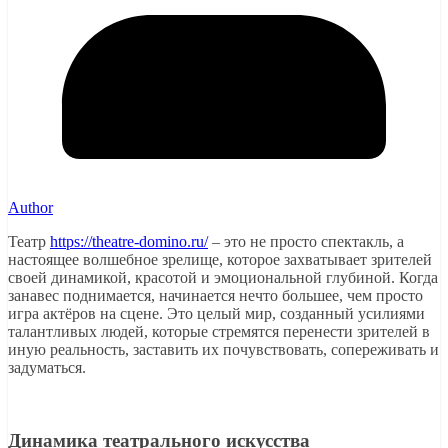
Author
Театр
https://theatre-domino.ru/
– это не просто спектакль, а
настоящее волшебное зрелище, которое захватывает зрителей
своей динамикой, красотой и эмоциональной глубиной. Когда
занавес поднимается, начинается нечто большее, чем просто
игра актёров на сцене. Это целый мир, созданный усилиями
талантливых людей, которые стремятся перенести зрителей в
иную реальность, заставить их почувствовать, сопереживать и
задуматься.
Динамика театрального искусства