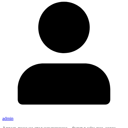
admin