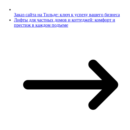
Заказ сайта на Тильде: ключ к успеху вашего бизнеса
Лифты для частных домов и коттеджей: комфорт и
престиж в каждом подъеме