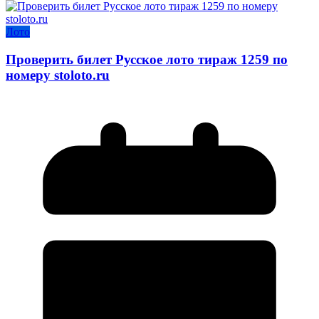
Лото
Проверить билет Русское лото тираж 1259 по
номеру stoloto.ru