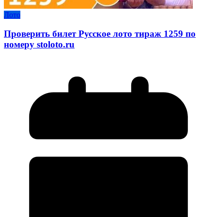
Лото
Проверить билет Русское лото тираж 1259 по
номеру stoloto.ru