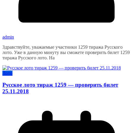
admin
Здравствуйте, уважаемые участники 1259 тиража Русского
лото. Уже в данную минуту вы сможете проверить билет 1259
тиража Русского лото. На
Лото
Русское лото тираж 1259 — проверить билет
25.11.2018