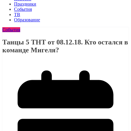
Праздники
События
ТВ
Образование
События
Танцы 5 ТНТ от 08.12.18. Кто остался в
команде Мигеля?