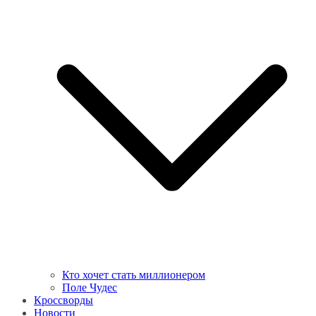
Кто хочет стать миллионером
Поле Чудес
Кроссворды
Новости