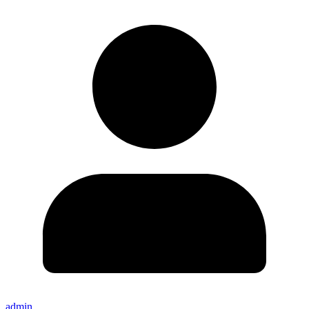
admin