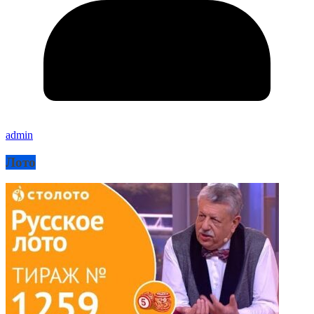
admin
Лото