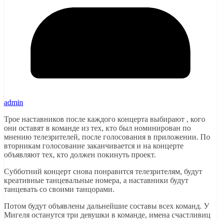
admin
Трое наставников после каждого концерта выбирают , кого
они оставят в команде из тех, кто был номинирован по
мнению телезрителей, после голосования в приложении. По
вторникам голосование заканчивается и на концерте
объявляют тех, кто должен покинуть проект.
Субботний концерт снова понравится телезрителям, будут
креативные танцевальные номера, а наставники будут
танцевать со своими танцорами.
Потом будут объявлены дальнейшие составы всех команд. У
Мигеля останутся три девушки в команде, имена счастливиц