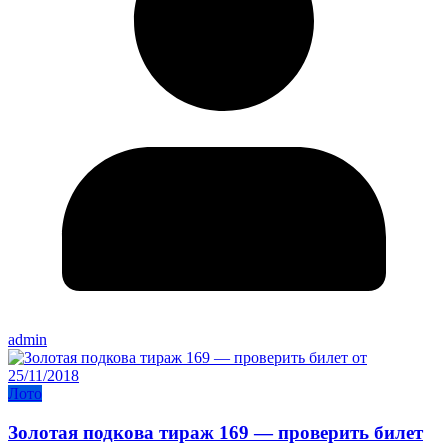
admin
Лото
Золотая подкова тираж 169 — проверить билет