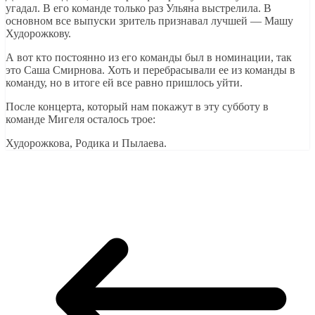
угадал. В его команде только раз Ульяна выстрелила. В
основном все выпуски зритель признавал лучшей — Машу
Худорожкову.
А вот кто постоянно из его команды был в номинации, так
это Саша Смирнова. Хоть и перебрасывали ее из команды в
команду, но в итоге ей все равно пришлось уйти.
После концерта, который нам покажут в эту субботу в
команде Мигеля осталось трое:
Худорожкова, Родика и Пылаева.