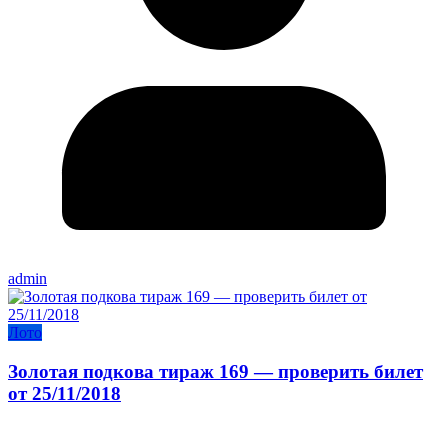
admin
Лото
Золотая подкова тираж 169 — проверить билет
от 25/11/2018