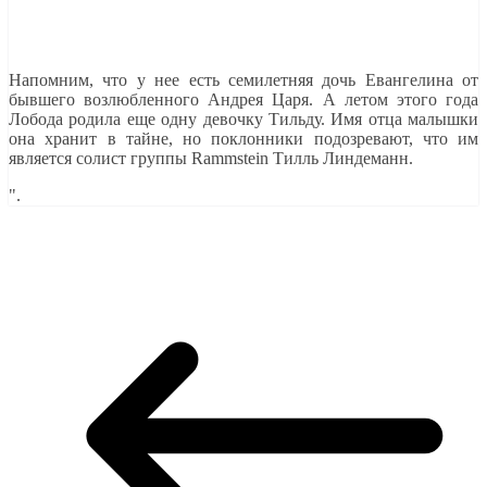
Напомним, что у нее есть семилетняя дочь Евангелина от
бывшего возлюбленного Андрея Царя. А летом этого года
Лобода родила еще одну девочку Тильду. Имя отца малышки
она хранит в тайне, но поклонники подозревают, что им
является солист группы Rammstein Тилль Линдеманн.
".