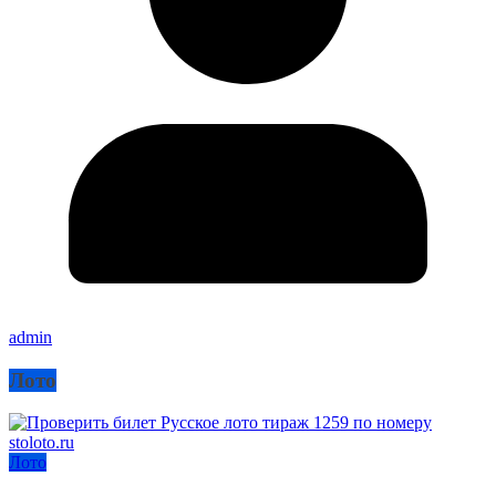
admin
Лото
Лото