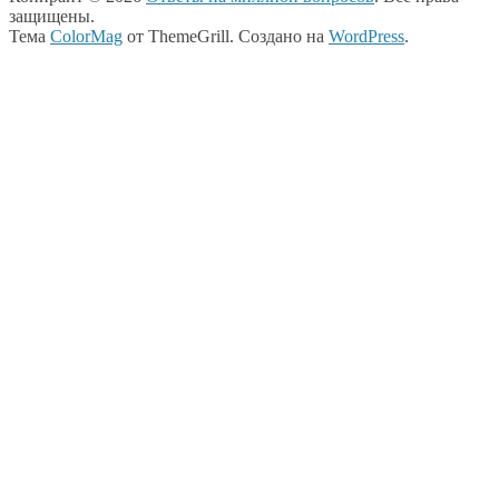
защищены.
Тема
ColorMag
от ThemeGrill. Создано на
WordPress
.