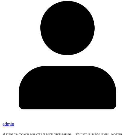
admin
Апрель тоже не стал исключение – будут в нём дни, когда