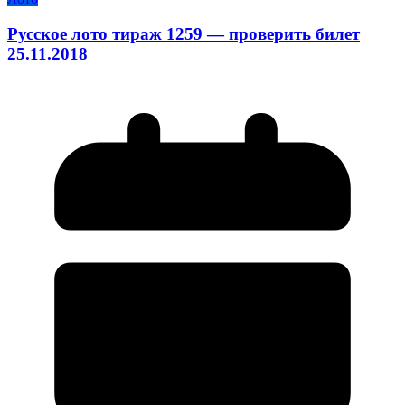
Русское лото тираж 1259 — проверить билет
25.11.2018