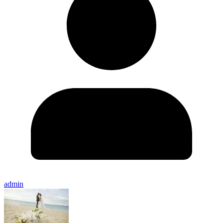
admin