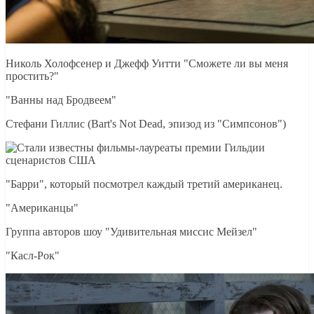
Николь Холофсенер и Джефф Уитти "Сможете ли вы меня
простить?"
"Ванны над Бродвеем"
Стефани Гиллис (Bart's Not Dead, эпизод из "Симпсонов")
"Барри", который посмотрел каждый третий американец.
"Американцы"
Группа авторов шоу "Удивительная миссис Мейзел"
"Касл-Рок"