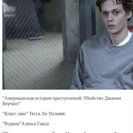
"Американская история преступлений: Убийство Джанни
Верчасе"
"Класс лжи" Тесса Ли Уильямс
"Родина"Алекса Ганса