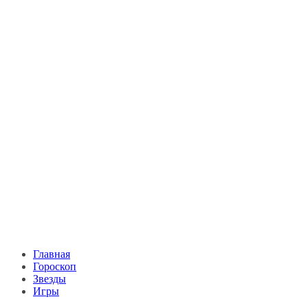
Главная
Гороскоп
Звезды
Игры