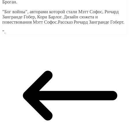
Броган.
"Бог войны", авторами которой стали Мэтт Софос, Ричард
Зангранде Гобер, Кори Барлог. Дизайн сюжета и
повествования Мэтт Софос.Рассказ Ричард Зангранде Гоберт.
".