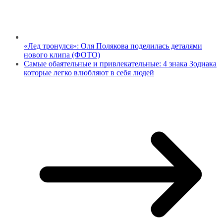
«Лед тронулся»: Оля Полякова поделилась деталями
нового клипа (ФОТО)
Самые обаятельные и привлекательные: 4 знака Зодиака
которые легко влюбляют в себя людей