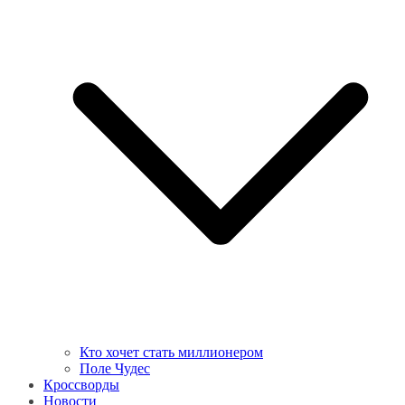
Кто хочет стать миллионером
Поле Чудес
Кроссворды
Новости