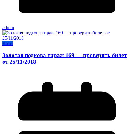
admin
Лото
Золотая подкова тираж 169 — проверить билет
от 25/11/2018