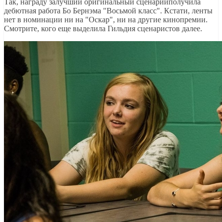
Так, награду залучший оригинальный сценарийполучила
дебютная работа Бо Бернэма "Восьмой класс". Кстати, ленты
нет в номинации ни на "Оскар", ни на другие кинопремии.
Смотрите, кого еще выделила Гильдия сценаристов далее.