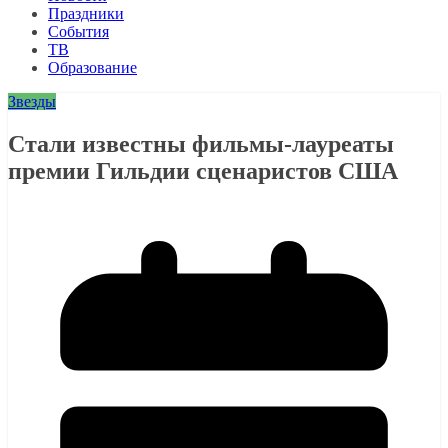
Праздники
События
ТВ
Образование
Звезды
Стали известны фильмы-лауреаты
премии Гильдии сценаристов США