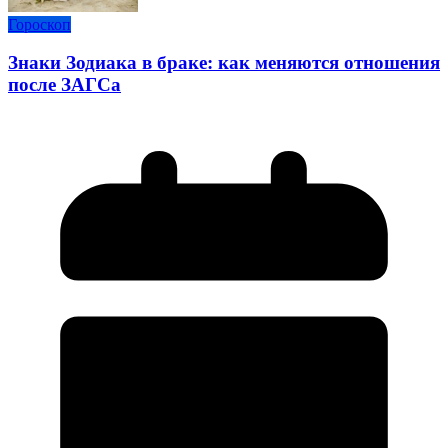
Гороскоп
Знаки Зодиака в браке: как меняются отношения
после ЗАГСа