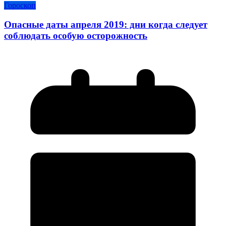
Гороскоп
Опасные даты апреля 2019: дни когда следует
соблюдать особую осторожность