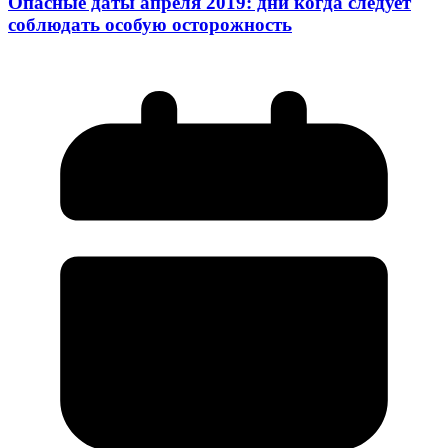
Опасные даты апреля 2019: дни когда следует
соблюдать особую осторожность