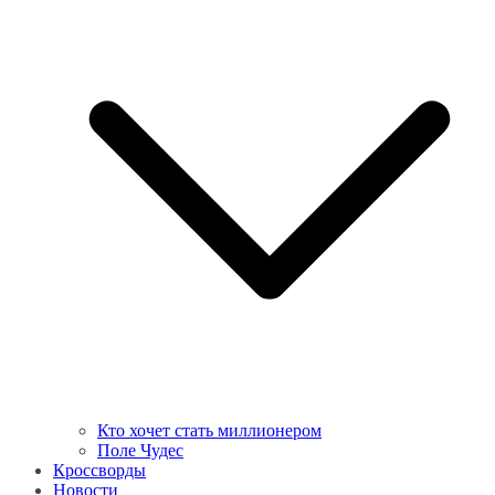
Кто хочет стать миллионером
Поле Чудес
Кроссворды
Новости