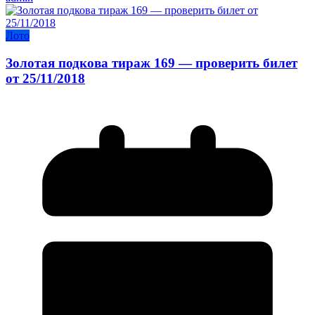
Лото
Золотая подкова тираж 169 — проверить билет
от 25/11/2018