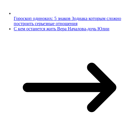
Гороскоп одиноких: 5 знаков Зодиака которым сложно
построить серьезные отношения
С кем останется жить Вера Началова-дочь Юлии