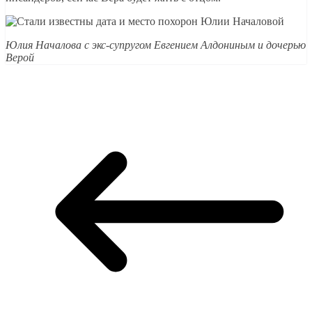
Юлия Началова с экс-супругом Евгением Алдониным и дочерью
Верой