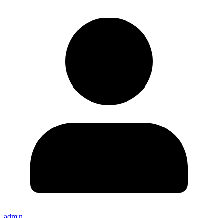
admin