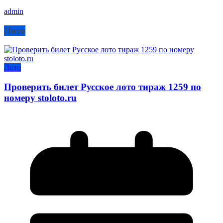
admin
Лото
Лото
Проверить билет Русское лото тираж 1259 по
номеру stoloto.ru