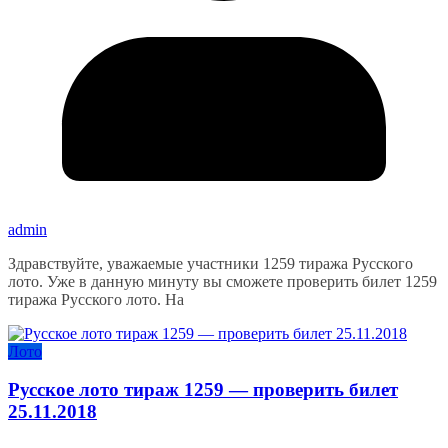
admin
Здравствуйте, уважаемые участники 1259 тиража Русского
лото. Уже в данную минуту вы сможете проверить билет 1259
тиража Русского лото. На
Лото
Русское лото тираж 1259 — проверить билет
25.11.2018