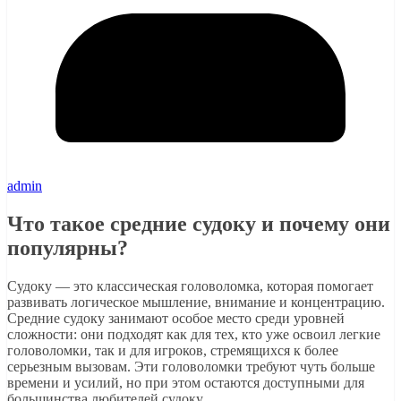
admin
Что такое средние судоку и почему они
популярны?
Судоку — это классическая головоломка, которая помогает
развивать логическое мышление, внимание и концентрацию.
Средние судоку занимают особое место среди уровней
сложности: они подходят как для тех, кто уже освоил легкие
головоломки, так и для игроков, стремящихся к более
серьезным вызовам. Эти головоломки требуют чуть больше
времени и усилий, но при этом остаются доступными для
большинства любителей судоку.