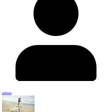
admin