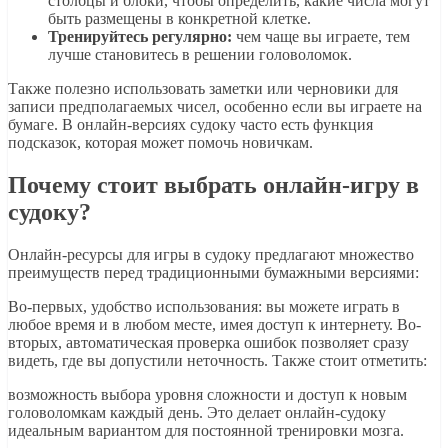
столбцы и блоки, чтобы определить, какие числа могут
быть размещены в конкретной клетке.
Тренируйтесь регулярно:
чем чаще вы играете, тем
лучше становитесь в решении головоломок.
Также полезно использовать заметки или черновики для
записи предполагаемых чисел, особенно если вы играете на
бумаге. В онлайн-версиях судоку часто есть функция
подсказок, которая может помочь новичкам.
Почему стоит выбрать онлайн-игру в
судоку?
Онлайн-ресурсы для игры в судоку предлагают множество
преимуществ перед традиционными бумажными версиями:
Во-первых, удобство использования: вы можете играть в
любое время и в любом месте, имея доступ к интернету. Во-
вторых, автоматическая проверка ошибок позволяет сразу
видеть, где вы допустили неточность. Также стоит отметить:
возможность выбора уровня сложности и доступ к новым
головоломкам каждый день. Это делает онлайн-судоку
идеальным вариантом для постоянной тренировки мозга.