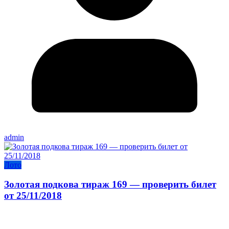
admin
Лото
Золотая подкова тираж 169 — проверить билет
от 25/11/2018