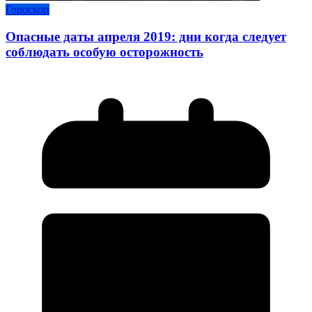
Гороскоп
Опасные даты апреля 2019: дни когда следует
соблюдать особую осторожность