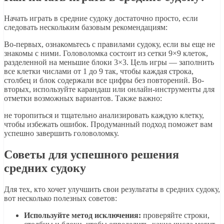
Начать играть в средние судоку достаточно просто, если
следовать нескольким базовым рекомендациям:
Во-первых, ознакомьтесь с правилами судоку, если вы еще не
знакомы с ними. Головоломка состоит из сетки 9×9 клеток,
разделенной на меньшие блоки 3×3. Цель игры — заполнить
все клетки числами от 1 до 9 так, чтобы каждая строка,
столбец и блок содержали все цифры без повторений. Во-
вторых, используйте карандаш или онлайн-инструменты для
отметки возможных вариантов. Также важно:
не торопиться и тщательно анализировать каждую клетку,
чтобы избежать ошибок. Продуманный подход поможет вам
успешно завершить головоломку.
Советы для успешного решения
средних судоку
Для тех, кто хочет улучшить свои результаты в средних судоку,
вот несколько полезных советов:
Используйте метод исключения:
проверяйте строки,