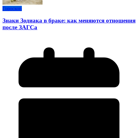
Гороскоп
Знаки Зодиака в браке: как меняются отношения
после ЗАГСа