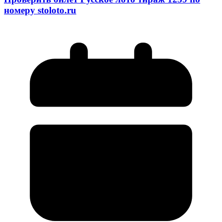
номеру stoloto.ru