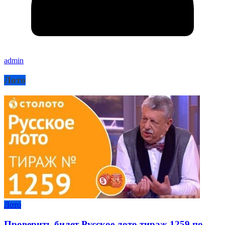
admin
Лото
Лото
Проверить билет Русское лото тираж 1259 по