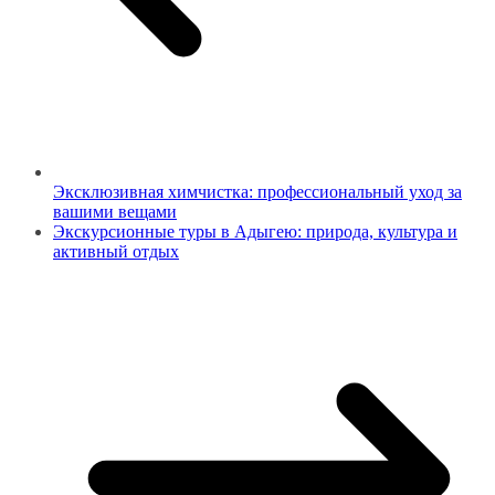
Эксклюзивная химчистка: профессиональный уход за
вашими вещами
Экскурсионные туры в Адыгею: природа, культура и
активный отдых