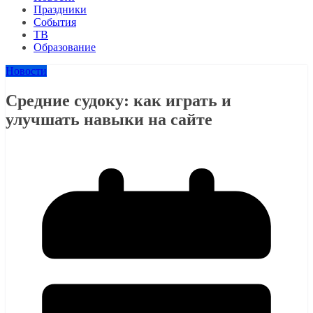
Праздники
События
ТВ
Образование
Новости
Средние судоку: как играть и
улучшать навыки на сайте