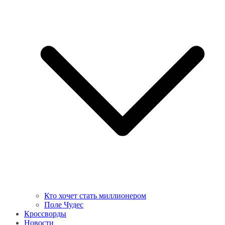
Кто хочет стать миллионером
Поле Чудес
Кроссворды
Новости