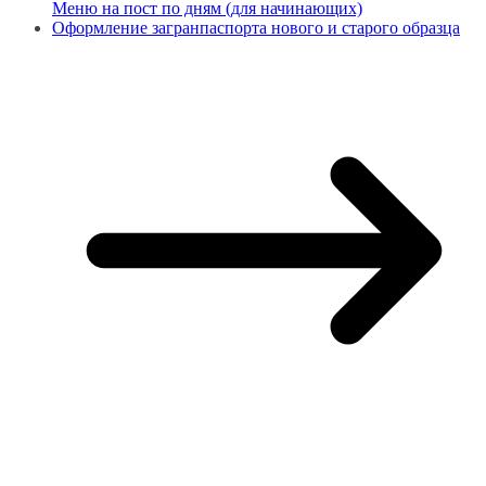
Меню на пост по дням (для начинающих)
Оформление загранпаспорта нового и старого образца