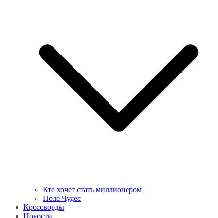
Кто хочет стать миллионером
Поле Чудес
Кроссворды
Новости