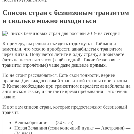
Список стран с безвизовым транзитом
и сколько можно находиться
К примеру, вы решили съездить отдохнуть в Тайланд и
заметили, что можно приобрести авиабилеты с транзитом
через Китай. Получается летите в одну страну, а побываете
(хоть на несколько часов) ещё в одной. Такие безвизовые
транзиты (пролётные) чаще даже дешевле прямых.
Но не стоит расслабляться. Есть свои тонкости, вернее
правила. Для каждого такой транзитной страны свои законы.
В Китае необходимо при транзитном перелёте: авиабилеты на
английском языке, и считайте время пребывания – это очень
важно.
И вот вам список стран, которые предоставляют безвизовый
транзит:
Великобритания — (24 часа)
Новая Зеландия (если конечный пункт — Австралия) —
(24 часа)