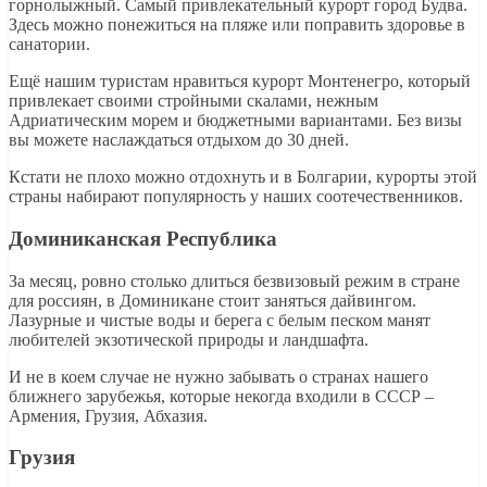
горнолыжный. Самый привлекательный курорт город Будва.
Здесь можно понежиться на пляже или поправить здоровье в
санатории.
Ещё нашим туристам нравиться курорт Монтенегро, который
привлекает своими стройными скалами, нежным
Адриатическим морем и бюджетными вариантами. Без визы
вы можете наслаждаться отдыхом до 30 дней.
Кстати не плохо можно отдохнуть и в Болгарии, курорты этой
страны набирают популярность у наших соотечественников.
Доминиканская Республика
За месяц, ровно столько длиться безвизовый режим в стране
для россиян, в Доминикане стоит заняться дайвингом.
Лазурные и чистые воды и берега с белым песком манят
любителей экзотической природы и ландшафта.
И не в коем случае не нужно забывать о странах нашего
ближнего зарубежья, которые некогда входили в СССР –
Армения, Грузия, Абхазия.
Грузия