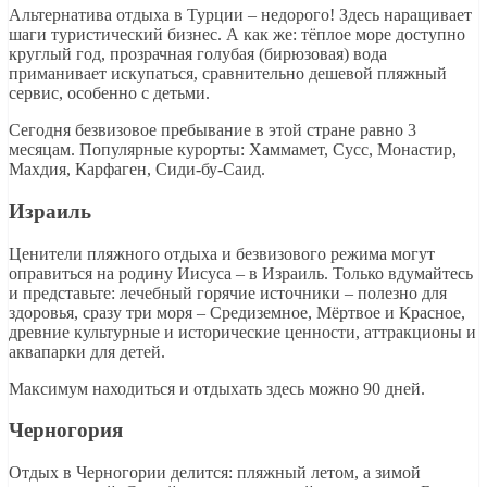
Альтернатива отдыха в Турции – недорого! Здесь наращивает
шаги туристический бизнес. А как же: тёплое море доступно
круглый год, прозрачная голубая (бирюзовая) вода
приманивает искупаться, сравнительно дешевой пляжный
сервис, особенно с детьми.
Сегодня безвизовое пребывание в этой стране равно 3
месяцам. Популярные курорты: Хаммамет, Сусс, Монастир,
Махдия, Карфаген, Сиди-бу-Саид.
Израиль
Ценители пляжного отдыха и безвизового режима могут
оправиться на родину Иисуса – в Израиль. Только вдумайтесь
и представьте: лечебный горячие источники – полезно для
здоровья, сразу три моря – Средиземное, Мёртвое и Красное,
древние культурные и исторические ценности, аттракционы и
аквапарки для детей.
Максимум находиться и отдыхать здесь можно 90 дней.
Черногория
Отдых в Черногории делится: пляжный летом, а зимой