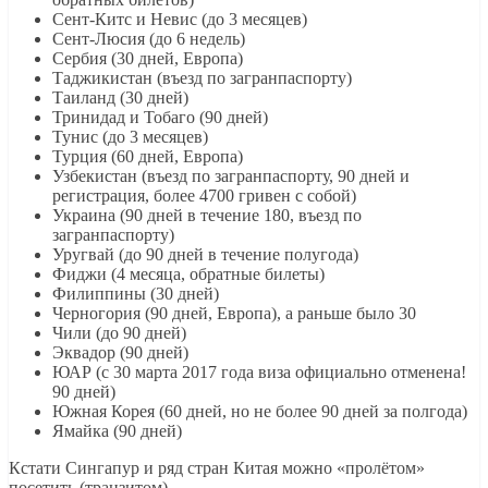
Cент-Китс и Невис (до 3 месяцев)
Сент-Люсия (до 6 недель)
Сербия (30 дней, Европа)
Таджикистан (въезд по загранпаспорту)
Таиланд (30 дней)
Тринидад и Тобаго (90 дней)
Тунис (до 3 месяцев)
Турция (60 дней, Европа)
Узбекистан (въезд по загранпаспорту, 90 дней и
регистрация, более 4700 гривен с собой)
Украина (90 дней в течение 180, въезд по
загранпаспорту)
Уругвай (до 90 дней в течение полугода)
Фиджи (4 месяца, обратные билеты)
Филиппины (30 дней)
Черногория (90 дней, Европа), а раньше было 30
Чили (до 90 дней)
Эквадор (90 дней)
ЮАР (с 30 марта 2017 года виза официально отменена!
90 дней)
Южная Корея (60 дней, но не более 90 дней за полгода)
Ямайка (90 дней)
Кстати Сингапур и ряд стран Китая можно «пролётом»
посетить (транзитом).