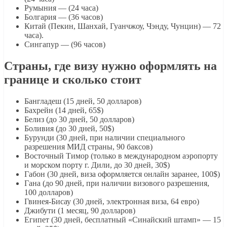
Румыния — (24 часа)
Болгария — (36 часов)
Китай (Пекин, Шанхай, Гуанчжоу, Чэнду, Чунцин) — 72
часа).
Сингапур — (96 часов)
Страны, где визу нужно оформлять на
границе и сколько стоит
Бангладеш (15 дней, 50 долларов)
Бахрейн (14 дней, 65$)
Белиз (до 30 дней, 50 долларов)
Боливия (до 30 дней, 50$)
Бурунди (30 дней, при наличии специального
разрешения МИД страны, 90 баксов)
Восточный Тимор (только в международном аэропорту
и морском порту г. Дили, до 30 дней, 30$)
Габон (30 дней, виза оформляется онлайн заранее, 100$)
Гана (до 90 дней, при наличии визового разрешения,
100 долларов)
Гвинея-Бисау (30 дней, электронная виза, 64 евро)
Джибути (1 месяц, 90 долларов)
Египет (30 дней, бесплатный «Синайский штамп» — 15