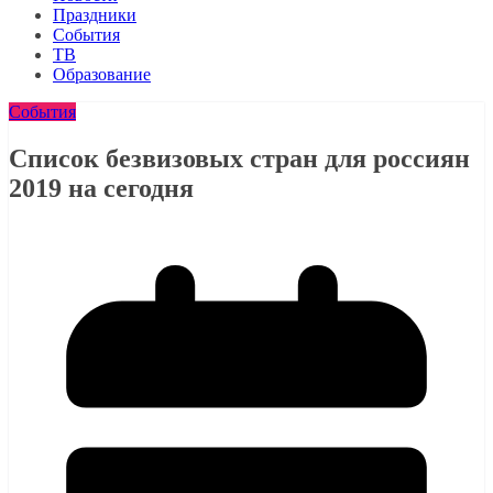
Праздники
События
ТВ
Образование
События
Список безвизовых стран для россиян
2019 на сегодня