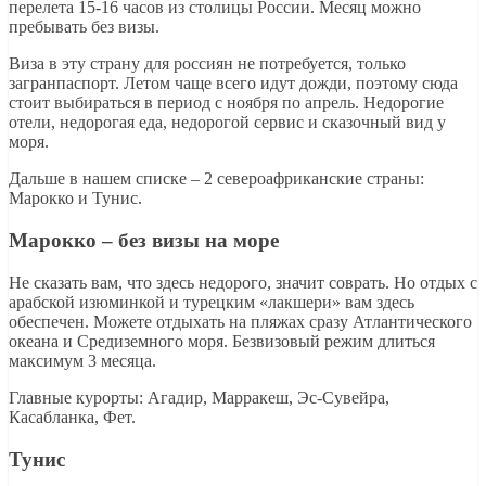
перелета 15-16 часов из столицы России. Месяц можно
пребывать без визы.
Виза в эту страну для россиян не потребуется, только
загранпаспорт. Летом чаще всего идут дожди, поэтому сюда
стоит выбираться в период с ноября по апрель. Недорогие
отели, недорогая еда, недорогой сервис и сказочный вид у
моря.
Дальше в нашем списке – 2 североафриканские страны:
Марокко и Тунис.
Марокко – без визы на море
Не сказать вам, что здесь недорого, значит соврать. Но отдых с
арабской изюминкой и турецким «лакшери» вам здесь
обеспечен. Можете отдыхать на пляжах сразу Атлантического
океана и Средиземного моря. Безвизовый режим длиться
максимум 3 месяца.
Главные курорты: Агадир, Марракеш, Эс-Сувейра,
Касабланка, Фет.
Тунис