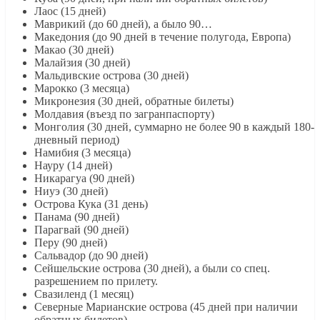
Лаос (15 дней)
Маврикий (до 60 дней), а было 90…
Македония (до 90 дней в течение полугода, Европа)
Макао (30 дней)
Малайзия (30 дней)
Мальдивские острова (30 дней)
Марокко (3 месяца)
Микронезия (30 дней, обратные билеты)
Молдавия (въезд по загранпаспорту)
Монголия (30 дней, суммарно не более 90 в каждый 180-
дневный период)
Намибия (3 месяца)
Науру (14 дней)
Никарагуа (90 дней)
Ниуэ (30 дней)
Острова Кука (31 день)
Панама (90 дней)
Парагвай (90 дней)
Перу (90 дней)
Сальвадор (до 90 дней)
Сейшельские острова (30 дней), а были со спец.
разрешением по прилету.
Свазиленд (1 месяц)
Северные Марианские острова (45 дней при наличии
обратных билетов)