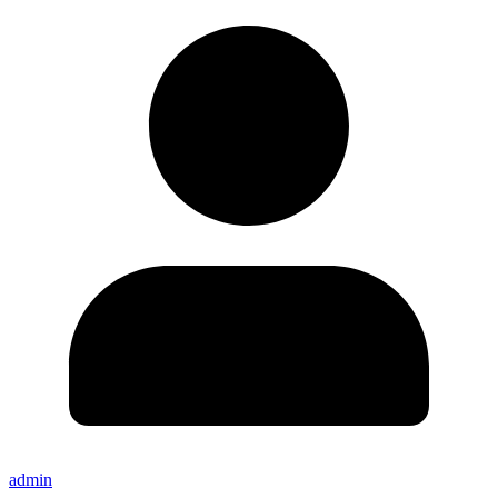
admin