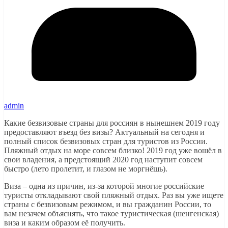
admin
Какие безвизовые страны для россиян в нынешнем 2019 году
предоставляют въезд без визы? Актуальный на сегодня и
полный список безвизовых стран для туристов из России.
Пляжный отдых на море совсем близко! 2019 год уже вошёл в
свои владения, а предстоящий 2020 год наступит совсем
быстро (лето пролетит, и глазом не моргнёшь).
Виза – одна из причин, из-за которой многие российские
туристы откладывают свой пляжный отдых. Раз вы уже ищете
страны с безвизовым режимом, и вы гражданин России, то
вам незачем объяснять, что такое туристическая (шенгенская)
виза и каким образом её получить.