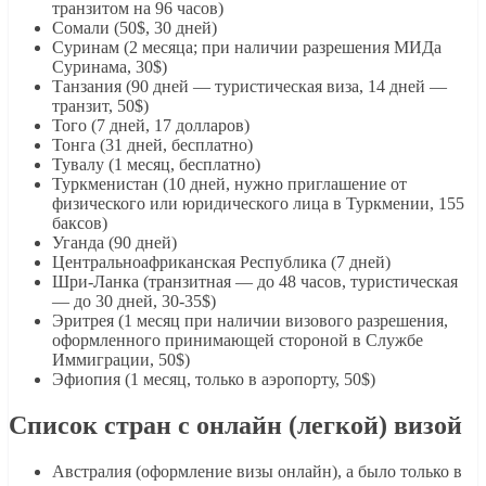
транзитом на 96 часов)
Сомали (50$, 30 дней)
Суринам (2 месяца; при наличии разрешения МИДа
Суринама, 30$)
Танзания (90 дней — туристическая виза, 14 дней —
транзит, 50$)
Того (7 дней, 17 долларов)
Тонга (31 дней, бесплатно)
Тувалу (1 месяц, бесплатно)
Туркменистан (10 дней, нужно приглашение от
физического или юридического лица в Туркмении, 155
баксов)
Уганда (90 дней)
Центральноафриканская Республика (7 дней)
Шри-Ланка (транзитная — до 48 часов, туристическая
— до 30 дней, 30-35$)
Эритрея (1 месяц при наличии визового разрешения,
оформленного принимающей стороной в Службе
Иммиграции, 50$)
Эфиопия (1 месяц, только в аэропорту, 50$)
Список стран с онлайн (легкой) визой
Австралия (оформление визы онлайн), а было только в