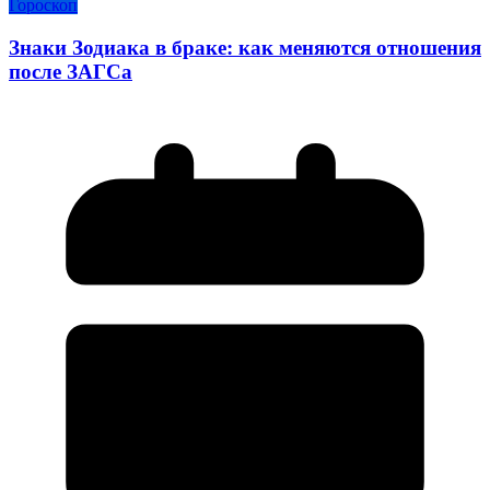
Гороскоп
Знаки Зодиака в браке: как меняются отношения
после ЗАГСа