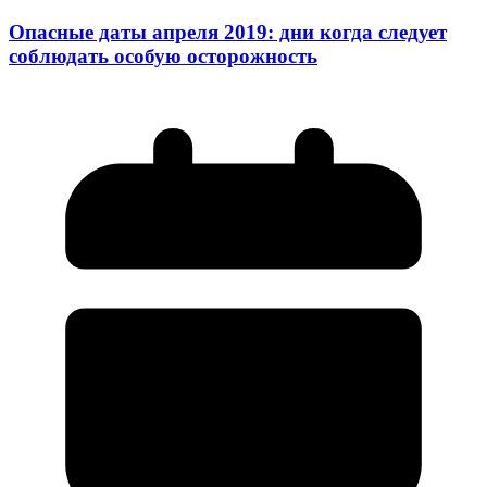
Опасные даты апреля 2019: дни когда следует
соблюдать особую осторожность