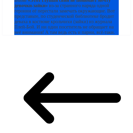
аниме
«Этот глупый свин не понимает мечту
девочки-зайки»
из-за странного наряда одной
героини её перестали замечать окружающие. Вот
представьте, по студенческой библиотеке бродит
деваха в костюме крольчихи (зайки) из журнала
Плей-Бой. И ни один посетитель не обращает на
неё внимания! А там ведь есть и парни, всё-таки.