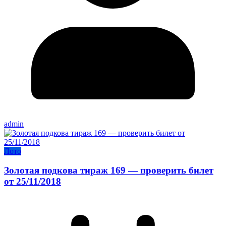
admin
Лото
Золотая подкова тираж 169 — проверить билет
от 25/11/2018