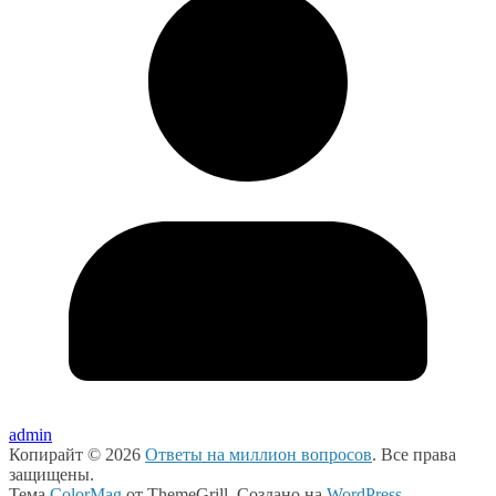
admin
Копирайт © 2026
Ответы на миллион вопросов
. Все права
защищены.
Тема
ColorMag
от ThemeGrill. Создано на
WordPress
.