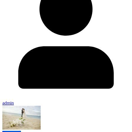
admin