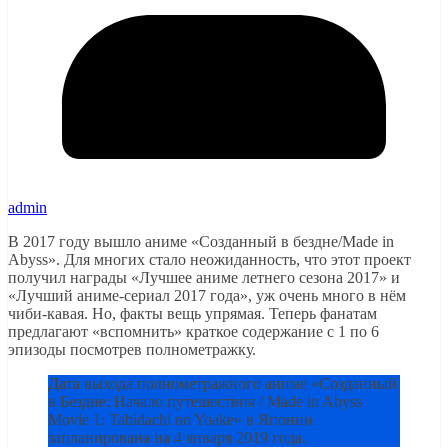
admin
В 2017 году вышло аниме «Созданный в бездне/Made in
Abyss». Для многих стало неожиданность, что этот проект
получил награды «Лучшее аниме летнего сезона 2017» и
«Лучший аниме-сериал 2017 года», уж очень много в нём
чиби-кавая. Но, факты вещь упрямая. Теперь фанатам
предлагают «вспомнить» краткое содержание с 1 по 6
эпизоды посмотрев полнометражку.
Дата выхода полнометражного аниме «Созданный
в Бездне: Начало путешествия / Made in Abyss
Movie 1: Tabidachi no Yoake» в Японии
запланирована на 4 января 2019 года.