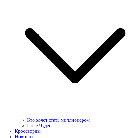
Кто хочет стать миллионером
Поле Чудес
Кроссворды
Новости