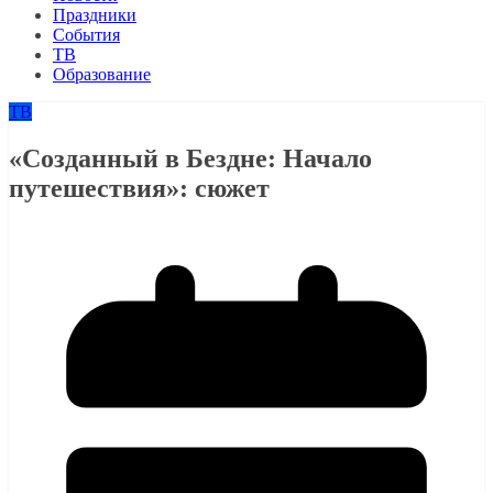
Праздники
События
ТВ
Образование
ТВ
«Созданный в Бездне: Начало
путешествия»: сюжет