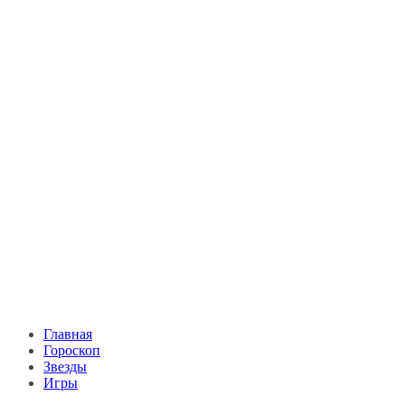
Главная
Гороскоп
Звезды
Игры