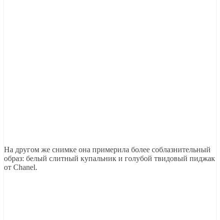
На другом же снимке она примерила более соблазнительный
образ: белый слитный купальник и голубой твидовый пиджак
от Chanel.