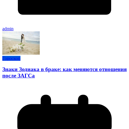
admin
Гороскоп
Знаки Зодиака в браке: как меняются отношения
после ЗАГСа