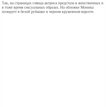
Так, на страницах глянца актриса предстала в женственных и
в тоже время сексуальных образах. На обложке Моника
позирует в белой рубашке и черном кружевном корсете.