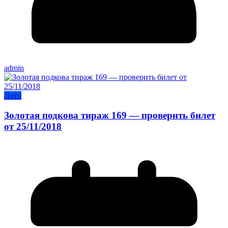
admin
Лото
Золотая подкова тираж 169 — проверить билет
от 25/11/2018