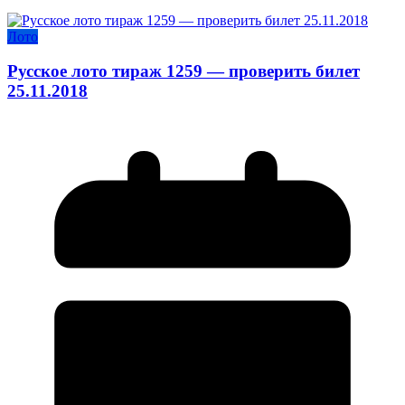
Лото
Русское лото тираж 1259 — проверить билет
25.11.2018