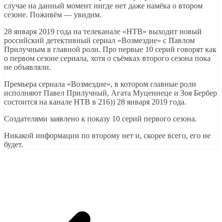
случае на данный момент нигде нет даже намёка о втором
сезоне. Поживём — увидим.
28 января 2019 года на телеканале «НТВ» выходит новый
российский детективный сериал «Возмездие» с Павлом
Прилучным в главной роли. Про первые 10 серий говорят как
о первом сезоне сериала, хотя о съёмках второго сезона пока
не объявляли.
Премьера сериала «Возмездие», в котором главные роли
исполняют Павел Прилучный, Агата Муцениеце и Зоя Бербер
состоится на канале НТВ в 216)) 28 января 2019 года.
Создателями заявлено к показу 10 серий первого сезона.
Никакой информации по второму нет и, скорее всего, его не
будет.