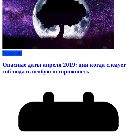
Гороскоп
Опасные даты апреля 2019: дни когда следует
соблюдать особую осторожность