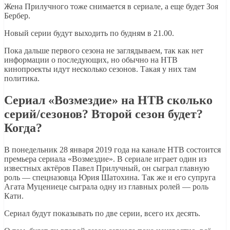
Жена Прилучного тоже снимается в сериале, а еще будет Зоя
Бербер.
Новый серии будут выходить по будням в 21.00.
Пока дальше первого сезона не заглядываем, так как нет
информации о последующих, но обычно на НТВ
кинопроекты идут несколько сезонов. Такая у них там
политика.
Сериал «Возмездие­» на НТВ сколько
серий/сезонов? Второй сезон будет?
Когда?
В понедельник 28 января 2019 года на канале НТВ состоится
премьера сериала «Возмездие». В сериале играет один из
известных актёров Павел Прилучный, он сыграл главную
роль — спецназовца Юрия Шатохина. Так же и его супруга
Агата Муцениеце сыграла одну из главных ролей — роль
Кати.
Сериал будут показывать по две серии, всего их десять.