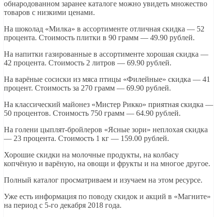
обнародованном заранее каталоге можно увидеть множество
товаров с низкими ценами.
На шоколад «Милка» в ассортименте отличная скидка — 52
процента. Стоимость плитки в 90 грамм — 49.90 рублей.
На напитки газированные в ассортименте хорошая скидка —
42 процента. Стоимость 2 литров — 69.90 рублей.
На варёные сосиски из мяса птицы «Филейные» скидка — 41
процент. Стоимость за 270 грамм — 69.90 рублей.
На классический майонез «Мистер Рикко» приятная скидка —
50 процентов. Стоимость 750 грамм — 64.90 рублей.
На голени цыплят-бройлеров «Ясные зори» неплохая скидка
— 23 процента. Стоимость 1 кг — 159.00 рублей.
Хорошие скидки на молочные продукты, на колбасу
копчёную и варёную, на овощи и фрукты и на многое другое.
Полный каталог просматриваем и изучаем на этом ресурсе.
Уже есть информация по поводу скидок и акций в «Магните»
на период с 5-го декабря 2018 года.