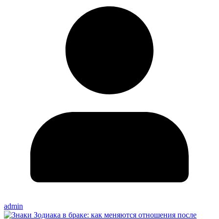
admin