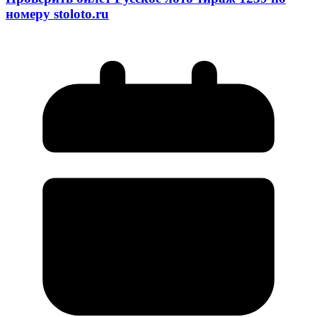
номеру stoloto.ru