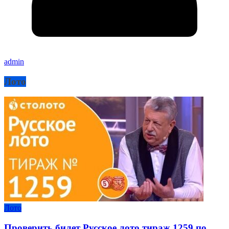
admin
Лото
Лото
Проверить билет Русское лото тираж 1259 по