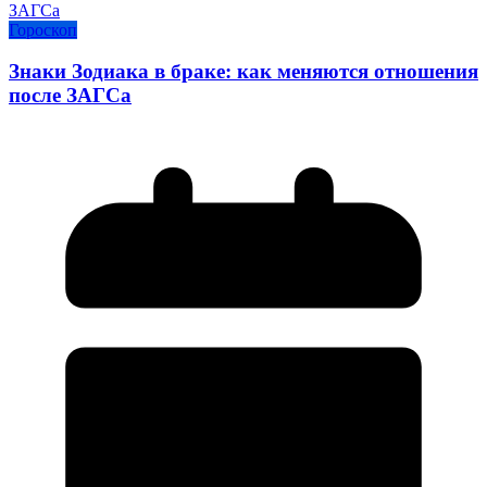
Гороскоп
Знаки Зодиака в браке: как меняются отношения
после ЗАГСа