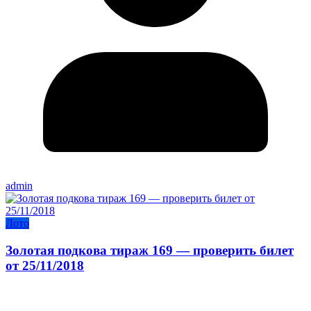
admin
Лото
Золотая подкова тираж 169 — проверить билет
от 25/11/2018