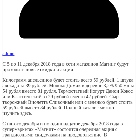
admin
С 5 по 11 декабря 2018 года в сети магазинов Магнит будут
проходить новые скидки и акции.
Килограмм апельсинов будет стоить всего 59 рублей. 1 штука
авокадо за 39 рублей. Молоко Домик в деревне 3,2% 950 мл за
54 рубля вместо 81 рубля. Термостатный йогурт Данон Кокос
или Классический за 29 рублей вместо 42 рублей. Сыр
творожный Виолетта Сливочный или с зеленью будет стоить
59 рублей вместо 84 рублей. Полный каталог можно
изучить здесь.
С пятого декабря и по одиннадцатое декабря 2018 года в
супермаркетах «Магнит» состоится очередная акция с
грандиозными скидочками на продовольствие. В