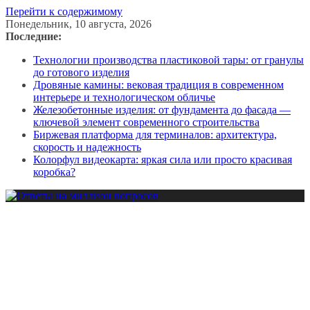
Перейти к содержимому
Понедельник, 10 августа, 2026
Последние:
Технологии производства пластиковой тары: от гранулы
до готового изделия
Дровяные камины: вековая традиция в современном
интерьере и технологическом обличье
Железобетонные изделия: от фундамента до фасада —
ключевой элемент современного строительства
Биржевая платформа для терминалов: архитектура,
скорость и надежность
Колорфул видеокарта: яркая сила или просто красивая
коробка?