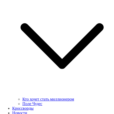
Кто хочет стать миллионером
Поле Чудес
Кроссворды
Новости