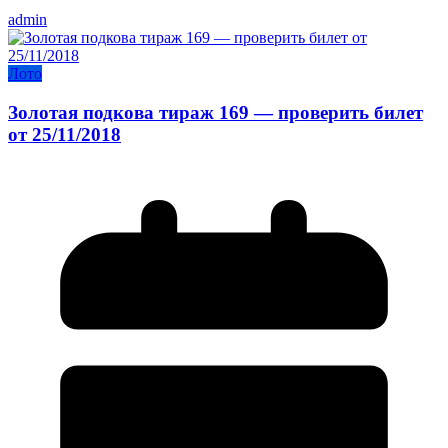
admin
Лото
Золотая подкова тираж 169 — проверить билет
от 25/11/2018