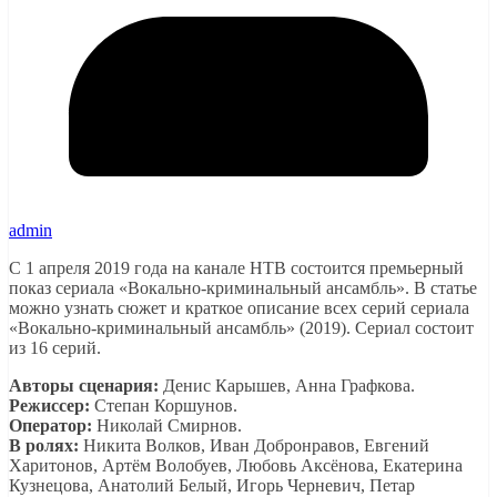
admin
С 1 апреля 2019 года на канале НТВ состоится премьерный
показ сериала «Вокально-криминальный ансамбль». В статье
можно узнать сюжет и краткое описание всех серий сериала
«Вокально-криминальный ансамбль» (2019). Сериал состоит
из 16 серий.
Авторы сценария:
Денис Карышев, Анна Графкова.
Режиссер:
Степан Коршунов.
Оператор:
Николай Смирнов.
В ролях:
Никита Волков, Иван Добронравов, Евгений
Харитонов, Артём Волобуев, Любовь Аксёнова, Екатерина
Кузнецова, Анатолий Белый, Игорь Черневич, Петар