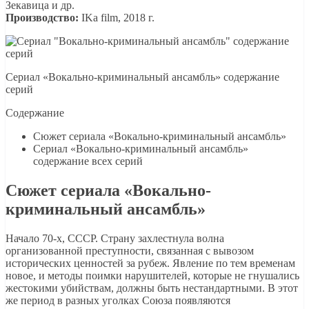
Зекавица и др.
Производство:
IKa film, 2018 г.
Сериал «Вокально-криминальный ансамбль» содержание
серий
Содержание
Сюжет сериала «Вокально-криминальный ансамбль»
Сериал «Вокально-криминальный ансамбль»
содержание всех серий
Сюжет сериала «Вокально-
криминальный ансамбль»
Начало 70-х, СССР. Страну захлестнула волна
организованной преступности, связанная с вывозом
исторических ценностей за рубеж. Явление по тем временам
новое, и методы поимки нарушителей, которые не гнушались
жестокими убийствам, должны быть нестандартными. В этот
же период в разных уголках Союза появляются