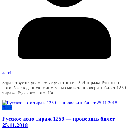
admin
Здравствуйте, уважаемые участники 1259 тиража Русского
лото. Уже в данную минуту вы сможете проверить билет 1259
тиража Русского лото. На
Лото
Русское лото тираж 1259 — проверить билет
25.11.2018