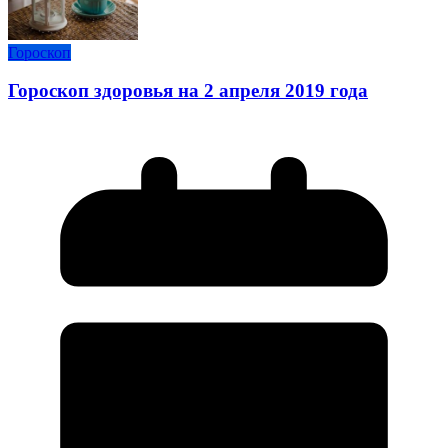
Гороскоп
Гороскоп здоровья на 2 апреля 2019 года