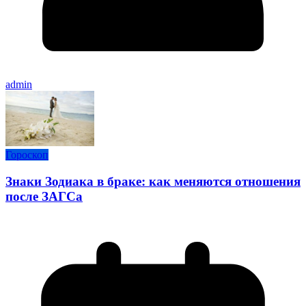
admin
Гороскоп
Знаки Зодиака в браке: как меняются отношения
после ЗАГСа