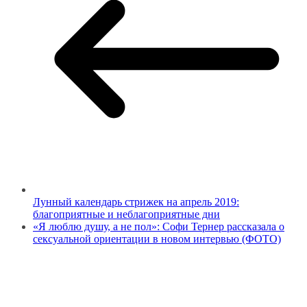
Лунный календарь стрижек на апрель 2019:
благоприятные и неблагоприятные дни
«Я люблю душу, а не пол»: Софи Тернер рассказала о
сексуальной ориентации в новом интервью (ФОТО)