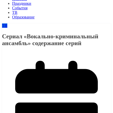
Праздники
События
ТВ
Образование
ТВ
Сериал «Вокально-криминальный
ансамбль» содержание серий