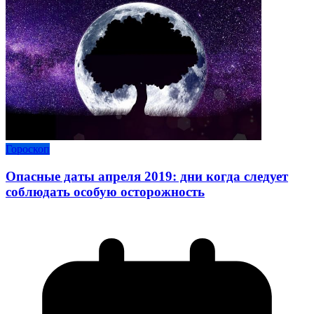
Гороскоп
Опасные даты апреля 2019: дни когда следует
соблюдать особую осторожность