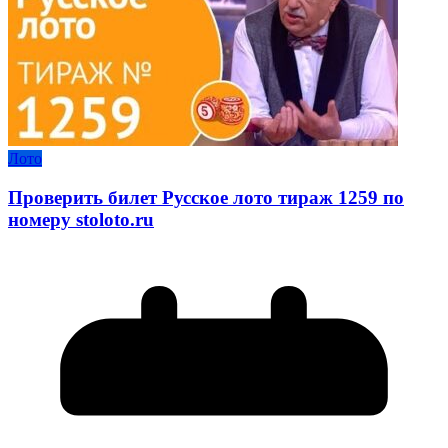
Лото
Проверить билет Русское лото тираж 1259 по
номеру stoloto.ru