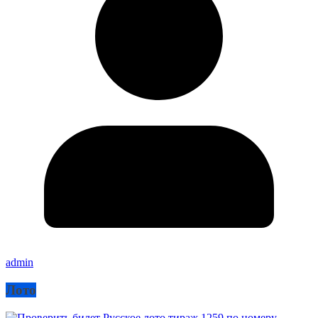
admin
Лото