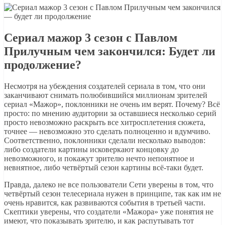
Сериал мажор 3 сезон с Павлом
Прилучным чем закончился: Будет ли
продолжение?
Несмотря на убеждения создателей сериала в том, что они
заканчивают снимать полюбившийся миллионам зрителей
сериал «Мажор», поклонники не очень им верят. Почему? Всё
просто: по мнению аудитории за оставшиеся несколько серий
просто невозможно раскрыть все хитросплетения сюжета,
точнее — невозможно это сделать полноценно и вдумчиво.
Соответственно, поклонники сделали несколько выводов:
либо создатели картины исковеркают концовку до
невозможного, и покажут зрителю нечто непонятное и
невнятное, либо четвёртый сезон картины всё-таки будет.
Правда, далеко не все пользователи Сети уверены в том, что
четвёртый сезон телесериала нужен в принципе, так как им не
очень нравится, как развиваются события в третьей части.
Скептики уверены, что создатели «Мажора» уже понятия не
имеют, что показывать зрителю, и как распутывать тот