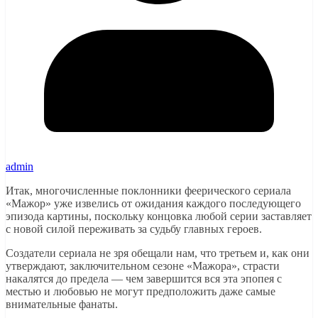
admin
Итак, многочисленные поклонники феерического сериала
«Мажор» уже извелись от ожидания каждого последующего
эпизода картины, поскольку концовка любой серии заставляет
с новой силой переживать за судьбу главных героев.
Создатели сериала не зря обещали нам, что третьем и, как они
утверждают, заключительном сезоне «Мажора», страсти
накалятся до предела — чем завершится вся эта эпопея с
местью и любовью не могут предположить даже самые
внимательные фанаты.