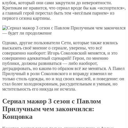
клубок, который они сами закрутили до невероятности.
Критикам не нравится, что сериал вроде бы как «испортился»,
а главный герой перестал быть тем «весёлым парнем» из
первого сезона картины.
Однако, другие пользователи Сети, которые также взялись
высказать своё мнение о сериале, уверены, что всё
совершенно наоборот: Игорь Соколовский меняется, и это
совершенно адекватный сценарий! Герои, по мнению
публики, должны развиваться — либо наоборот,
деградировать, но каким-то образом всё же меняться. А Павел
Прилучный в роли Соколовского и вправду изменил не
только стиль одежды, но и ход своих мыслей, и поведение: он
стал более холоднокровным, рассудительным и умным, но
мстительность его никуда не исчезла.
Сериал мажор 3 сезон с Павлом
Прилучным чем закончился:
Концовка