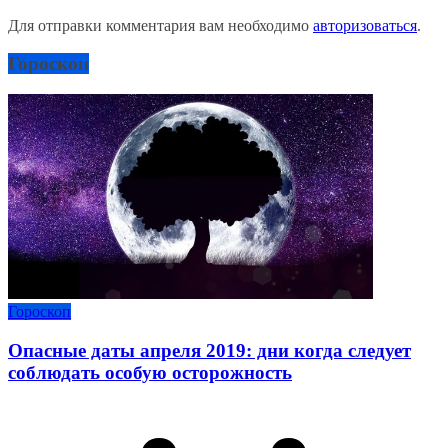
Для отправки комментария вам необходимо
авторизоваться
.
Гороскоп
Гороскоп
Опасные даты апреля 2019: дни когда следует
соблюдать особую осторожность