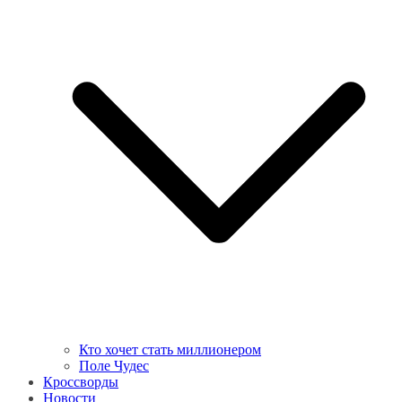
Кто хочет стать миллионером
Поле Чудес
Кроссворды
Новости