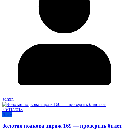
admin
Лото
Золотая подкова тираж 169 — проверить билет