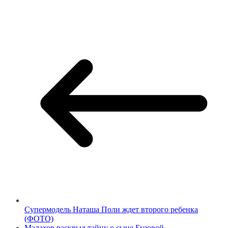
Супермодель Наташа Поли ждет второго ребенка
(ФОТО)
Малахов раскрыл тайну о сыне Бузовой