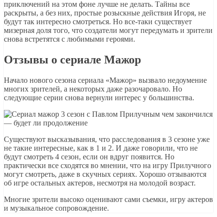
приключений на этом фоне лучше не делать. Тайны все
раскрыты, а без них, простые розыскные действия Игоря, не
будут так интересно смотреться. Но все-таки существует
мизерная доля того, что создатели могут передумать и зрители
снова встретятся с любимыми героями.
Отзывы о сериале Мажор
Начало нового сезона сериала «Мажор» вызвало недоумение
многих зрителей, а некоторых даже разочаровало. Но
следующие серии снова вернули интерес у большинства.
Существуют высказывания, что расследования в 3 сезоне уже
не такие интересные, как в 1 и 2. И даже говорили, что не
будут смотреть 4 сезон, если он вдруг появится. Но
практически все сходятся во мнении, что на игру Прилучного
могут смотреть, даже в скучных сериях. Хорошо отзываются
об игре остальных актеров, несмотря на молодой возраст.
Многие зрители высоко оценивают сами съемки, игру актеров
и музыкальное сопровождение.