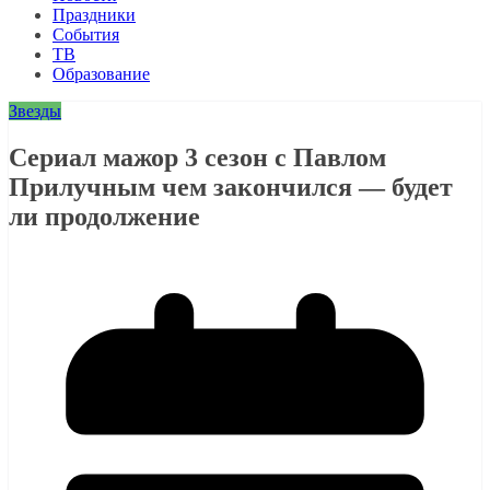
Праздники
События
ТВ
Образование
Звезды
Сериал мажор 3 сезон с Павлом
Прилучным чем закончился — будет
ли продолжение