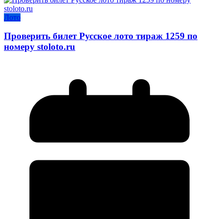
Лото
Проверить билет Русское лото тираж 1259 по
номеру stoloto.ru