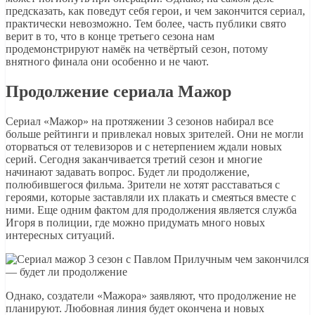
предсказать, как поведут себя герои, и чем закончится сериал,
практически невозможно. Тем более, часть публики свято
верит в то, что в конце третьего сезона нам
продемонстрируют намёк на четвёртый сезон, потому
внятного финала они особенно и не чают.
Продолжение сериала Мажор
Сериал «Мажор» на протяжении 3 сезонов набирал все
больше рейтинги и привлекал новых зрителей. Они не могли
оторваться от телевизоров и с нетерпением ждали новых
серий. Сегодня заканчивается третий сезон и многие
начинают задавать вопрос. Будет ли продолжение,
полюбившегося фильма. Зрители не хотят расставаться с
героями, которые заставляли их плакать и смеяться вместе с
ними. Еще одним фактом для продолжения является служба
Игоря в полиции, где можно придумать много новых
интересных ситуаций.
Однако, создатели «Мажора» заявляют, что продолжение не
планируют. Любовная линия будет окончена и новых