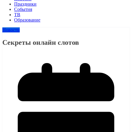
Праздники
События
ТВ
Образование
Новости
Секреты онлайн слотов