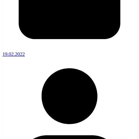
19.02.2022