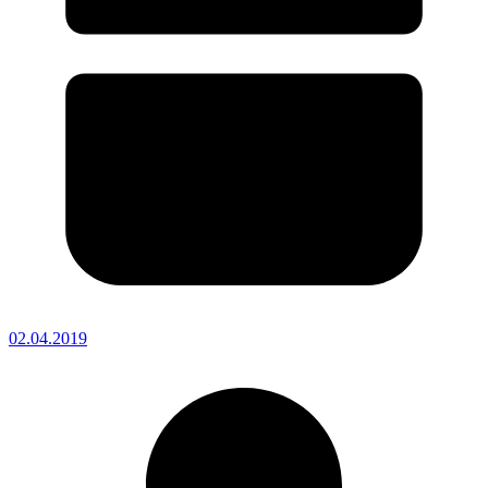
02.04.2019