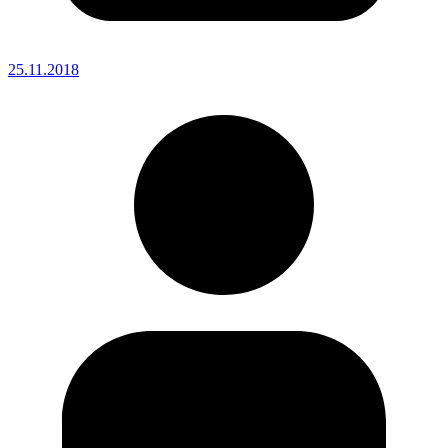
25.11.2018