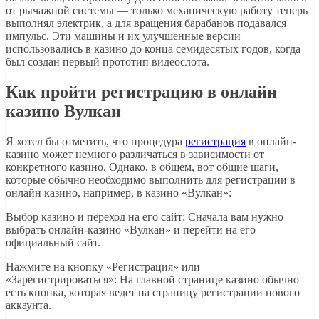
от рычажной системы — только механическую работу теперь
выполнял электрик, а для вращения барабанов подавался
импульс. Эти машины и их улучшенные версии
использовались в казино до конца семидесятых годов, когда
был создан первый прототип видеослота.
Как пройти регистрацию в онлайн
казино Вулкан
Я хотел бы отметить, что процедура
регистрация
в онлайн-
казино может немного различаться в зависимости от
конкретного казино. Однако, в общем, вот общие шаги,
которые обычно необходимо выполнить для регистрации в
онлайн казино, например, в казино «Вулкан»:
Выбор казино и переход на его сайт: Сначала вам нужно
выбрать онлайн-казино «Вулкан» и перейти на его
официальный сайт.
Нажмите на кнопку «Регистрация» или
«Зарегистрироваться»: На главной странице казино обычно
есть кнопка, которая ведет на страницу регистрации нового
аккаунта.