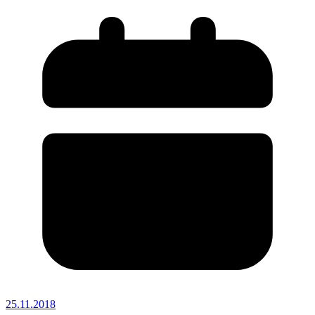
25.11.2018