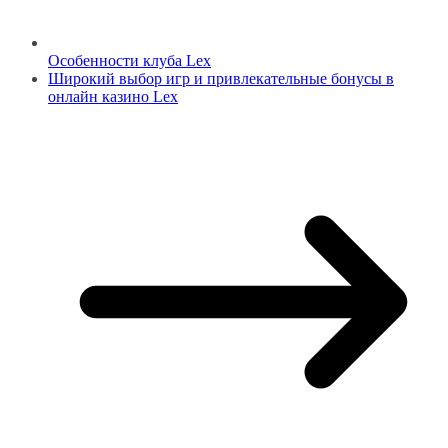
Особенности клуба Lex
Широкий выбор игр и привлекательные бонусы в
онлайн казино Lex