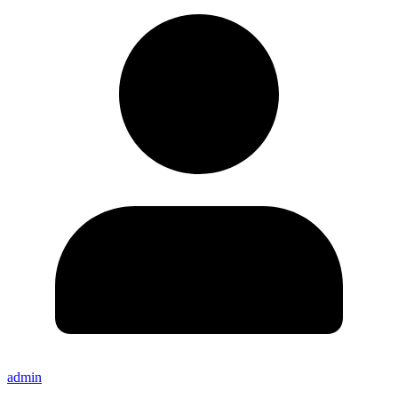
admin