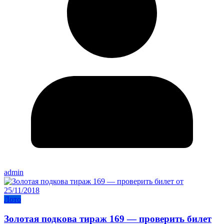
admin
Лото
Золотая подкова тираж 169 — проверить билет