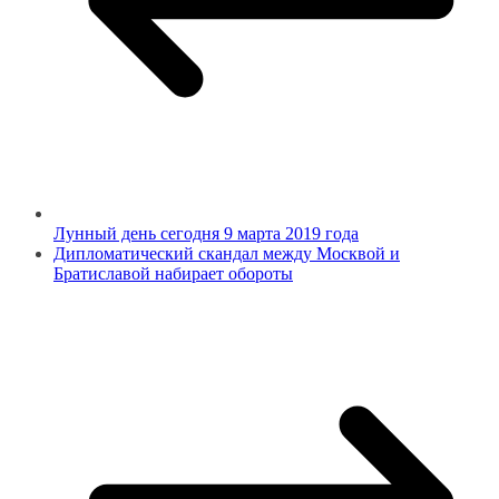
Лунный день сегодня 9 марта 2019 года
Дипломатический скандал между Москвой и
Братиславой набирает обороты