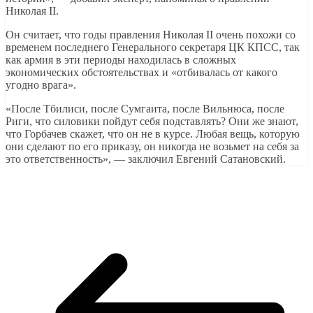
Николая II.
Он считает, что годы правления Николая II очень похожи со
временем последнего Генерального секретаря ЦК КПСС, так
как армия в эти периоды находилась в сложных
экономических обстоятельствах и «отбивалась от какого
угодно врага».
«После Тбилиси, после Сумгаита, после Вильнюса, после
Риги, что силовики пойдут себя подставлять? Они же знают,
что Горбачев скажет, что он не в курсе. Любая вещь, которую
они сделают по его приказу, он никогда не возьмет на себя за
это ответственность», — заключил Евгений Сатановский.