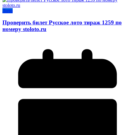
Лото
Проверить билет Русское лото тираж 1259 по
номеру stoloto.ru