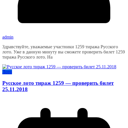
admin
Здравствуйте, уважаемые участники 1259 тиража Русского
лото. Уже в данную минуту вы сможете проверить билет 1259
тиража Русского лото. На
Лото
Русское лото тираж 1259 — проверить билет
25.11.2018