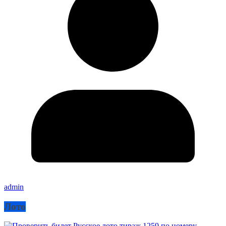
admin
Лото