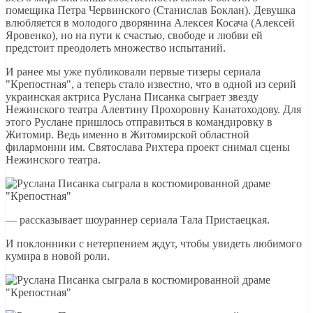
помещика Петра Червинского (Станислав Боклан). Девушка
влюбляется в молодого дворянина Алексея Косача (Алексей
Яровенко), но на пути к счастью, свободе и любви ей
предстоит преодолеть множество испытаний.
И ранее мы уже публиковали первые тизеры сериала
"Крепостная", а теперь стало известно, что в одной из серий
украинская актриса Руслана Писанка сыграет звезду
Нежинского театра Алевтину Прохоровну Канатоходову. Для
этого Руслане пришлось отправиться в командировку в
Житомир. Ведь именно в Житомирской областной
филармонии им. Святослава Рихтера проект снимал сцены
Нежинского театра.
— рассказывает шоураннер сериала Тала Пристаецкая.
И поклонники с нетерпением ждут, чтобы увидеть любимого
кумира в новой роли.