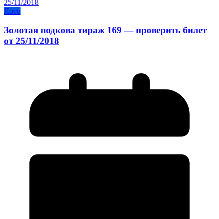
Лото
Золотая подкова тираж 169 — проверить билет
от 25/11/2018