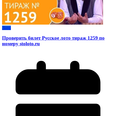
Лото
Проверить билет Русское лото тираж 1259 по
номеру stoloto.ru