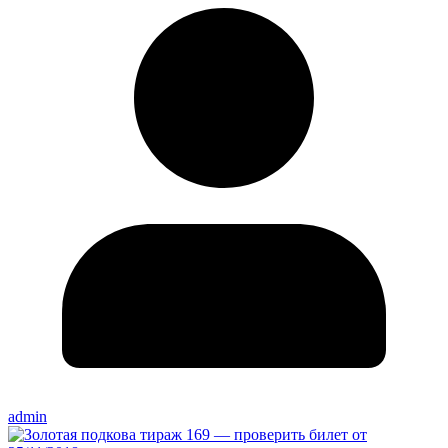
admin