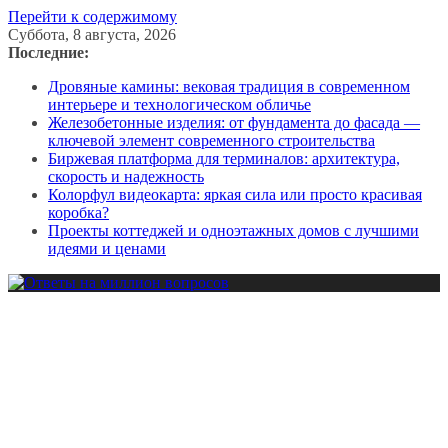
Перейти к содержимому
Суббота, 8 августа, 2026
Последние:
Дровяные камины: вековая традиция в современном
интерьере и технологическом обличье
Железобетонные изделия: от фундамента до фасада —
ключевой элемент современного строительства
Биржевая платформа для терминалов: архитектура,
скорость и надежность
Колорфул видеокарта: яркая сила или просто красивая
коробка?
Проекты коттеджей и одноэтажных домов с лучшими
идеями и ценами