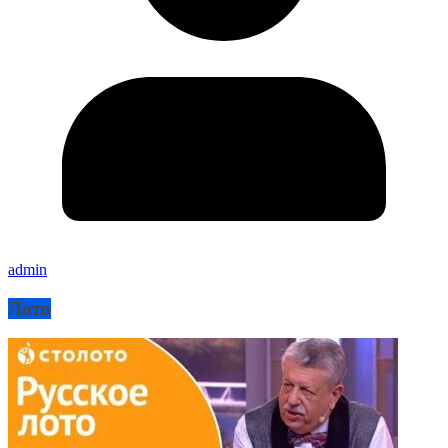
admin
Лото