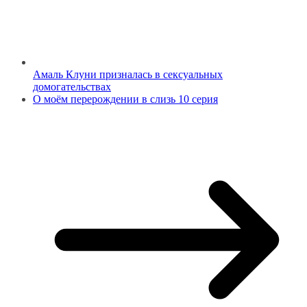
Амаль Клуни призналась в сексуальных
домогательствах
О моём перерождении в слизь 10 серия