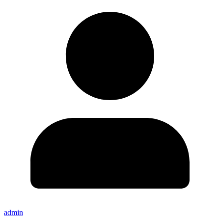
admin