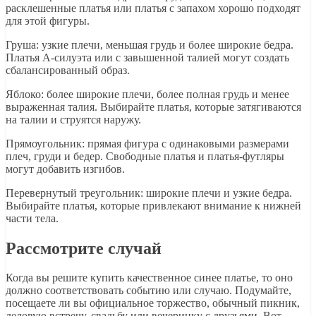
расклешенные платья или платья с запахом хорошо подходят
для этой фигуры.
Груша: узкие плечи, меньшая грудь и более широкие бедра.
Платья А-силуэта или с завышенной талией могут создать
сбалансированный образ.
Яблоко: более широкие плечи, более полная грудь и менее
выраженная талия. Выбирайте платья, которые затягиваются
на талии и струятся наружу.
Прямоугольник: прямая фигура с одинаковыми размерами
плеч, груди и бедер. Свободные платья и платья-футляры
могут добавить изгибов.
Перевернутый треугольник: широкие плечи и узкие бедра.
Выбирайте платья, которые привлекают внимание к нижней
части тела.
Рассмотрите случай
Когда вы решите купить качественное синее платье, то оно
должно соответствовать событию или случаю. Подумайте,
посещаете ли вы официальное торжество, обычный пикник,
деловую встречу, свадьбу или вечеринку с друзьями. Вот