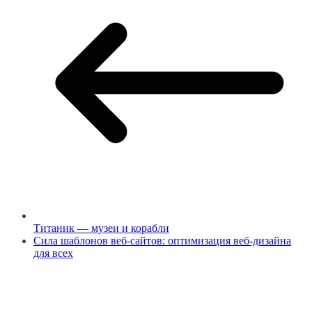
Титаник — музеи и корабли
Сила шаблонов веб-сайтов: оптимизация веб-дизайна
для всех