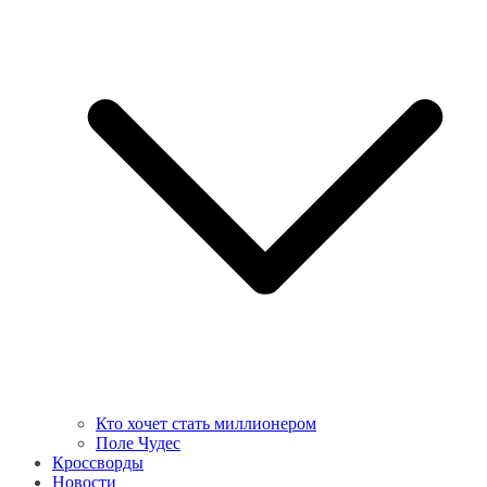
Кто хочет стать миллионером
Поле Чудес
Кроссворды
Новости