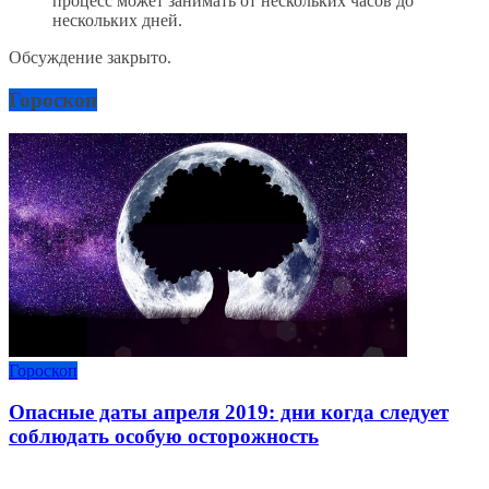
процесс может занимать от нескольких часов до
нескольких дней.
Обсуждение закрыто.
Гороскоп
Гороскоп
Опасные даты апреля 2019: дни когда следует
соблюдать особую осторожность