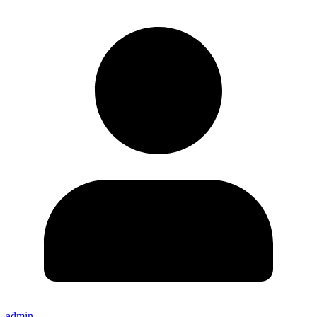
admin