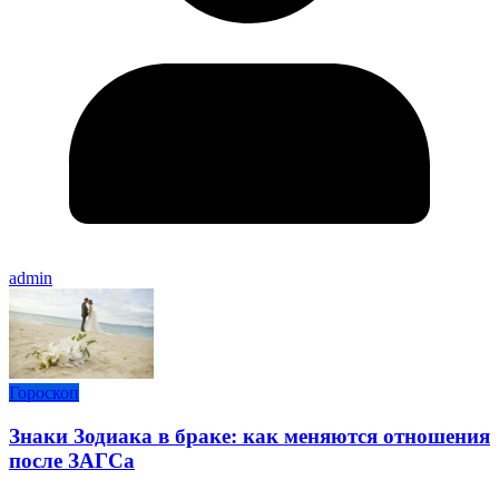
admin
Гороскоп
Знаки Зодиака в браке: как меняются отношения
после ЗАГСа