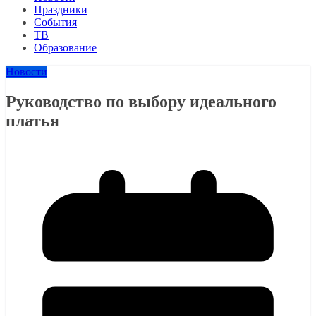
Праздники
События
ТВ
Образование
Новости
Руководство по выбору идеального
платья