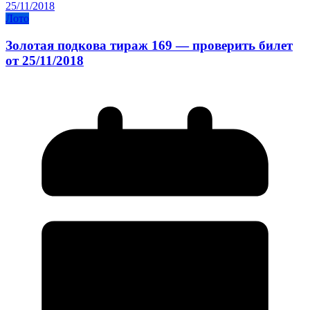
Лото
Золотая подкова тираж 169 — проверить билет
от 25/11/2018