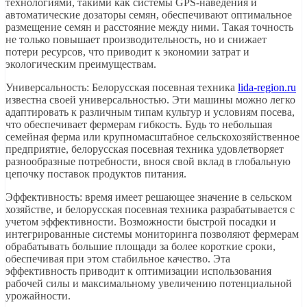
технологиями, такими как системы GPS-наведения и
автоматические дозаторы семян, обеспечивают оптимальное
размещение семян и расстояние между ними. Такая точность
не только повышает производительность, но и снижает
потери ресурсов, что приводит к экономии затрат и
экологическим преимуществам.
Универсальность: Белорусская посевная техника
lida-region.ru
известна своей универсальностью. Эти машины можно легко
адаптировать к различным типам культур и условиям посева,
что обеспечивает фермерам гибкость. Будь то небольшая
семейная ферма или крупномасштабное сельскохозяйственное
предприятие, белорусская посевная техника удовлетворяет
разнообразные потребности, внося свой вклад в глобальную
цепочку поставок продуктов питания.
Эффективность: время имеет решающее значение в сельском
хозяйстве, и белорусская посевная техника разрабатывается с
учетом эффективности. Возможности быстрой посадки и
интегрированные системы мониторинга позволяют фермерам
обрабатывать большие площади за более короткие сроки,
обеспечивая при этом стабильное качество. Эта
эффективность приводит к оптимизации использования
рабочей силы и максимальному увеличению потенциальной
урожайности.