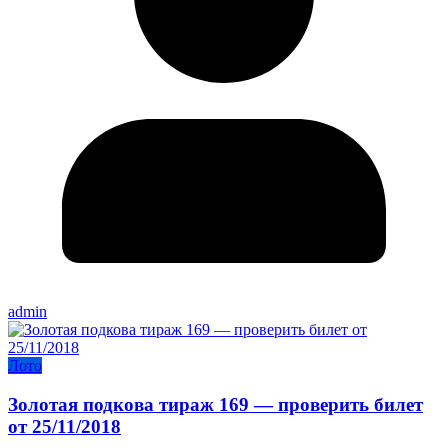
admin
Лото
Золотая подкова тираж 169 — проверить билет
от 25/11/2018