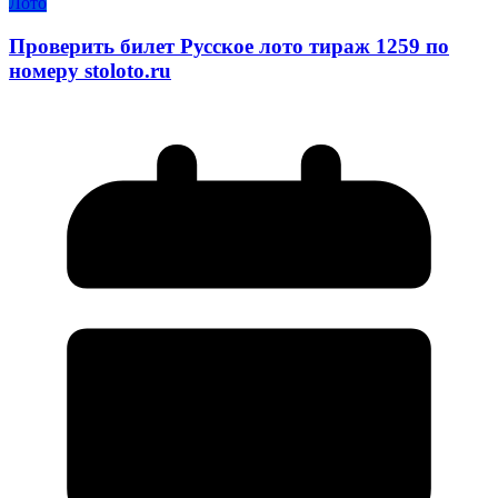
Лото
Проверить билет Русское лото тираж 1259 по
номеру stoloto.ru