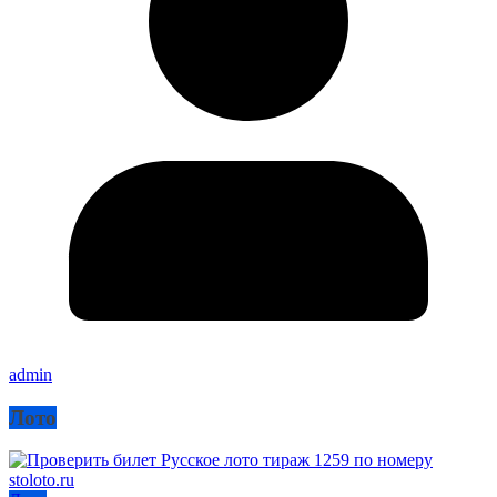
admin
Лото