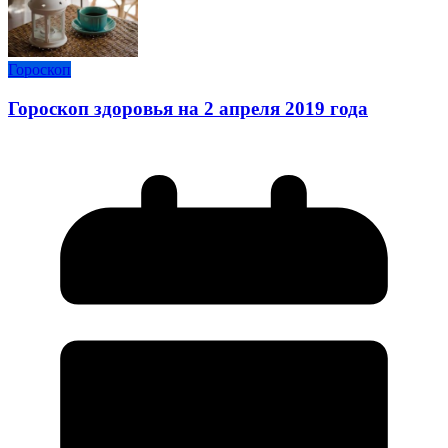
Гороскоп
Гороскоп здоровья на 2 апреля 2019 года