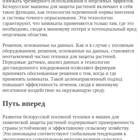
избежать чрезмерного использования и нецелевых эффектов.
Белорусские машины для защиты растений включают в себя
такие функции, как технология переменной нормы внесения
и системы точного опрыскивания. Эти технологии
гарантируют, что химикаты применяются только там, где это
необходимо, сводя к минимуму потери и потенциальный вред
нецелевым областям.
Решения, основанные на данных. Как и в случае с посевным
оборудованием, решения, основанные на данных, становятся
неотъемлемой частью техники для защиты растений.
Передовые датчики, анализ данных и технологии
дистанционного зондирования позволяют фермерам
принимать обоснованные решения о том, когда и где
применять химикаты. Такой целенаправленный подход
повышает эффективность лечения, сводя к минимуму
негативное воздействие на окружающую среду.
Путь вперед
Развитие белорусской посевной техники и машин для
химической защиты растений подчеркивает приверженность
страны устойчивому и эффективному сельскому хозяйству.
Эти инновации соответствуют глобальным тенденциям к
экологически сознательным методам ведения сельского