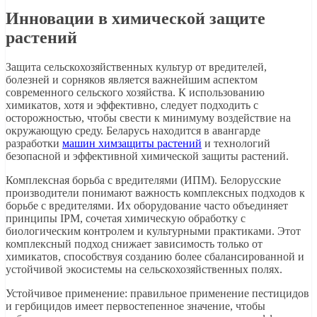
Инновации в химической защите
растений
Защита сельскохозяйственных культур от вредителей,
болезней и сорняков является важнейшим аспектом
современного сельского хозяйства. К использованию
химикатов, хотя и эффективно, следует подходить с
осторожностью, чтобы свести к минимуму воздействие на
окружающую среду. Беларусь находится в авангарде
разработки
машин химзащиты растений
и технологий
безопасной и эффективной химической защиты растений.
Комплексная борьба с вредителями (ИПМ). Белорусские
производители понимают важность комплексных подходов к
борьбе с вредителями. Их оборудование часто объединяет
принципы IPM, сочетая химическую обработку с
биологическим контролем и культурными практиками. Этот
комплексный подход снижает зависимость только от
химикатов, способствуя созданию более сбалансированной и
устойчивой экосистемы на сельскохозяйственных полях.
Устойчивое применение: правильное применение пестицидов
и гербицидов имеет первостепенное значение, чтобы