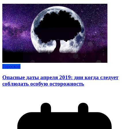
Гороскоп
Опасные даты апреля 2019: дни когда следует
соблюдать особую осторожность