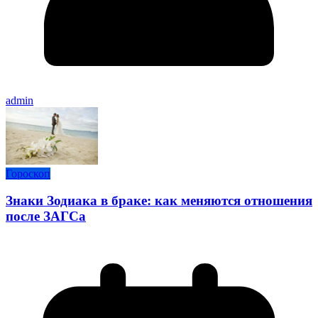
admin
Гороскоп
Знаки Зодиака в браке: как меняются отношения
после ЗАГСа