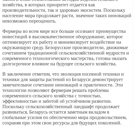
хозяйства, в которых приоритет отдается как
производительности, так и здоровью экосистем. Поскольку
население мира продолжает расти, значение таких инноваций
невозможно переоценить.
Фермеры во всем мире все больше осознают преимущества
инвестиций в высококачественное оборудование, которое
оптимизирует их работу и минимизирует воздействие на
окружающую среду. Белорусские производители, движимые
сочетанием традиционной сельскохозяйственной мудрости и
современного технологического мастерства, готовы оказать
долгосрочное влияние на будущее сельского хозяйства.
В заключение отметим, что эволюция посевной техники и
техники для защиты растений из Беларуси демонстрирует
замечательное сочетание инноваций и практичности. Эти
технологии позволяют фермерам решать проблемы
современного сельского хозяйства с точностью,
эффективностью и заботой об устойчивом развитии.
Поскольку сельскохозяйственный ландшафт продолжает
развиваться, Беларусь остается заметным вкладом в
глобальные усилия по обеспечению мира продовольствием,
сохраняя при этом свои ресурсы для будущих поколений.