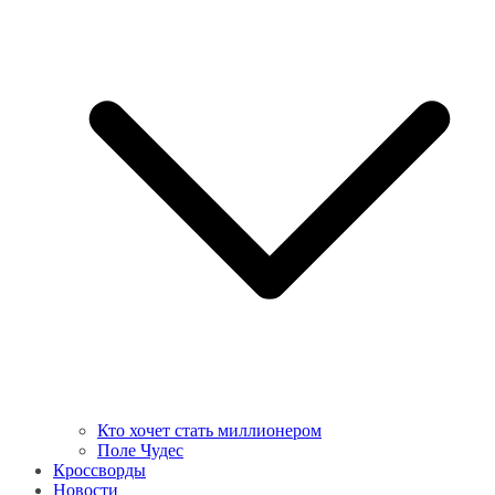
Кто хочет стать миллионером
Поле Чудес
Кроссворды
Новости