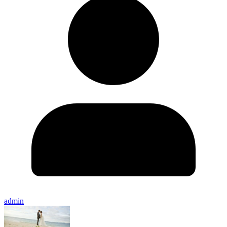
admin