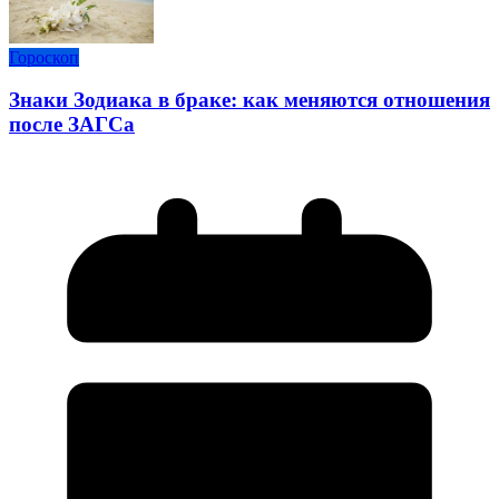
Гороскоп
Знаки Зодиака в браке: как меняются отношения
после ЗАГСа