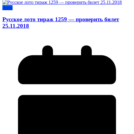
Лото
Русское лото тираж 1259 — проверить билет
25.11.2018