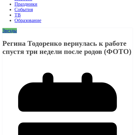
Праздники
События
ТВ
Образование
Звезды
Регина Тодоренко вернулась к работе
спустя три недели после родов (ФОТО)