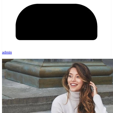
admin