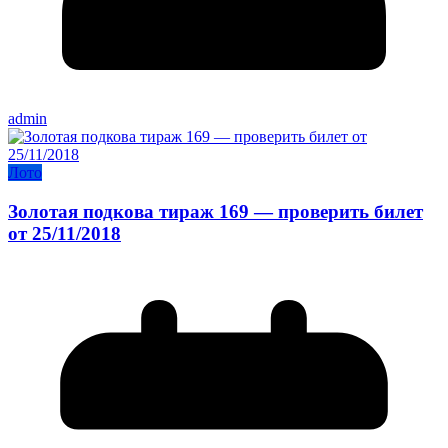
admin
Лото
Золотая подкова тираж 169 — проверить билет
от 25/11/2018