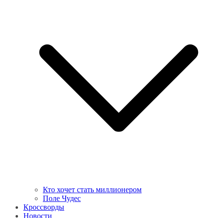
Кто хочет стать миллионером
Поле Чудес
Кроссворды
Новости