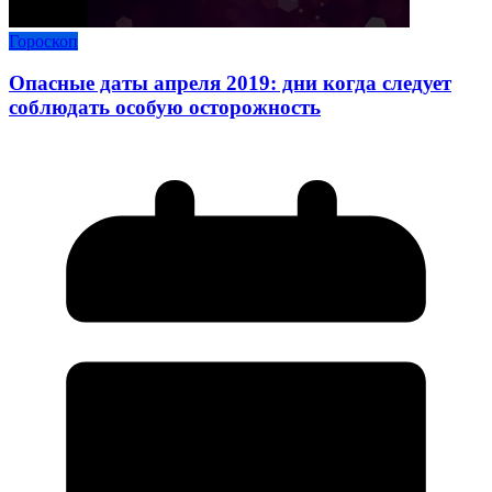
Гороскоп
Опасные даты апреля 2019: дни когда следует
соблюдать особую осторожность