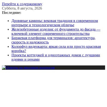
Перейти к содержимому
Суббота, 8 августа, 2026
Последние:
Дровяные камины: вековая традиция в современном
интерьере и технологическом обличье
Железобетонные изделия: от фундамента до фасада —
ключевой элемент современного строительства
Биржевая платформа для терминалов: архитектура,
скорость и надежность
Колорфул видеокарта: яркая сила или просто красивая
коробка?
Проекты коттеджей и одноэтажных домов с лучшими
идеями и ценами