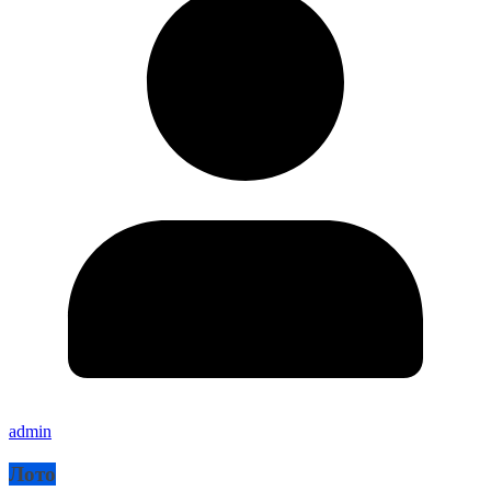
admin
Лото