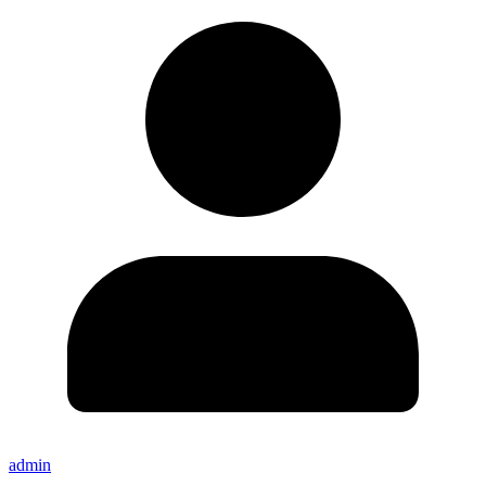
admin