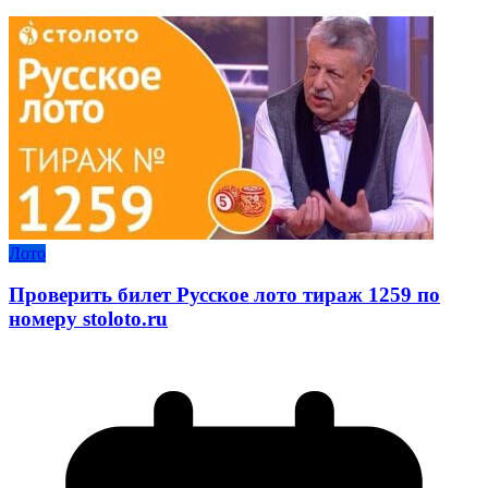
Лото
Проверить билет Русское лото тираж 1259 по
номеру stoloto.ru