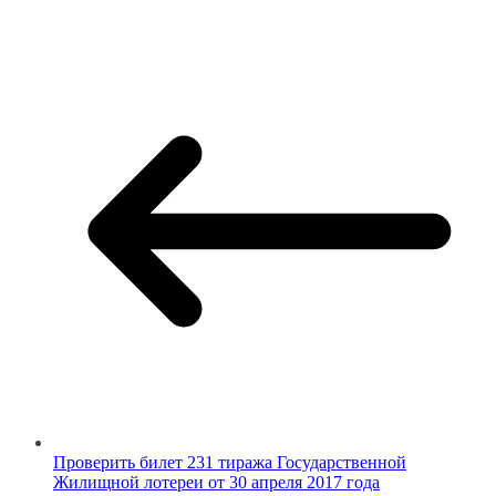
Проверить билет 231 тиража Государственной
Жилищной лотереи от 30 апреля 2017 года