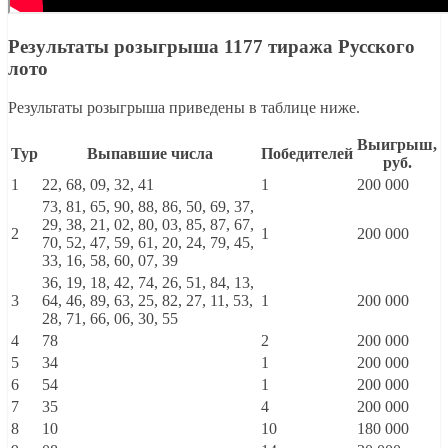
Результаты розыгрыша 1177 тиража Русского
лото
Результаты розыгрыша приведены в таблице ниже.
Выигрыш,
Тур
Выпавшие числа
Победителей
руб.
1
22, 68, 09, 32, 41
1
200 000
73, 81, 65, 90, 88, 86, 50, 69, 37,
29, 38, 21, 02, 80, 03, 85, 87, 67,
2
1
200 000
70, 52, 47, 59, 61, 20, 24, 79, 45,
33, 16, 58, 60, 07, 39
36, 19, 18, 42, 74, 26, 51, 84, 13,
3
64, 46, 89, 63, 25, 82, 27, 11, 53,
1
200 000
28, 71, 66, 06, 30, 55
4
78
2
200 000
5
34
1
200 000
6
54
1
200 000
7
35
4
200 000
8
10
10
180 000