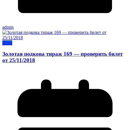
admin
Лото
Золотая подкова тираж 169 — проверить билет
от 25/11/2018