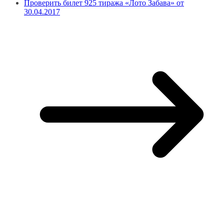
Проверить билет 925 тиража «Лото Забава» от
30.04.2017