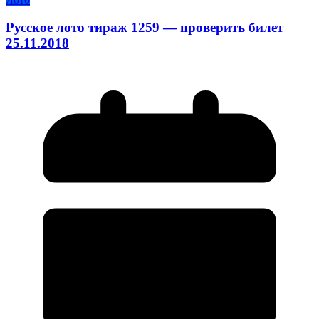
Русское лото тираж 1259 — проверить билет
25.11.2018