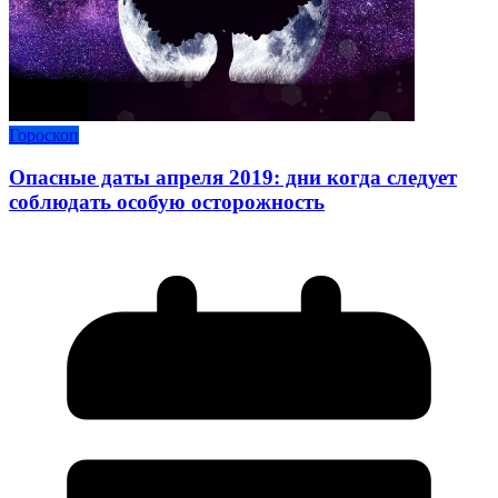
Гороскоп
Опасные даты апреля 2019: дни когда следует
соблюдать особую осторожность