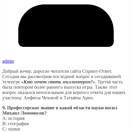
admin
Добрый вечер, дорогие читатели сайта Спринт-Ответ.
Сегодня мы рассмотрим последний вопрос в сегодняшней
телеигре
«Кто хочет стать миллионером?»
. Третья часть
была повтором более раннего выпуска игры. Также этот
вопрос оказался непосильным для верного ответа для наших
участниц: Анфисы Чеховой и Татьяны Арно.
9. Профессорское звание в какой области науки носил
Михаил Ломоносов?
A: история
B: география
C:
химия