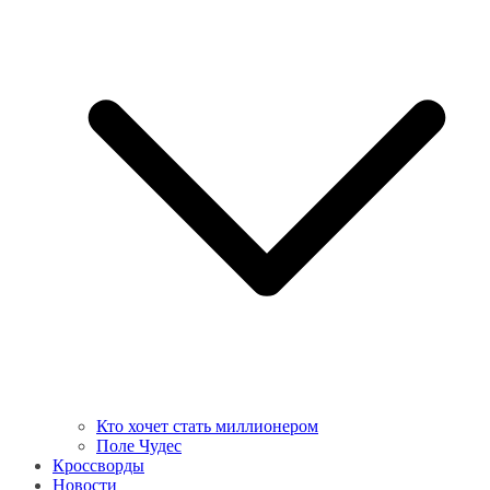
Кто хочет стать миллионером
Поле Чудес
Кроссворды
Новости