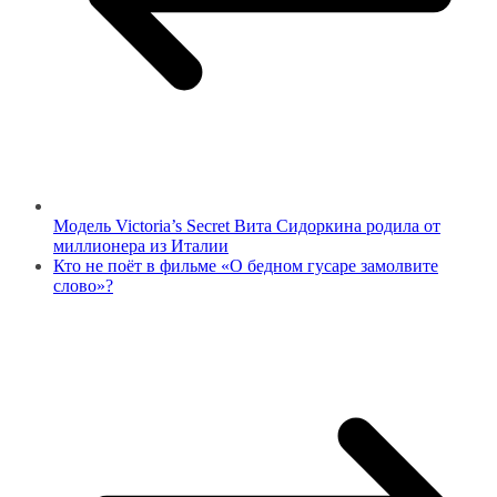
Модель Victoria’s Secret Вита Сидоркина родила от
миллионера из Италии
Кто не поёт в фильме «О бедном гусаре замолвите
слово»?