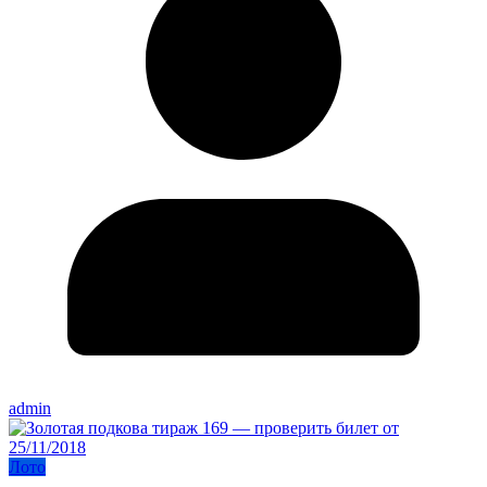
admin
Лото