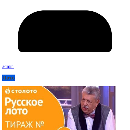
admin
Лото