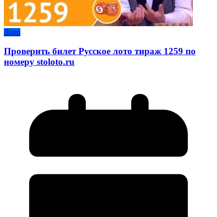
Лото
Проверить билет Русское лото тираж 1259 по
номеру stoloto.ru