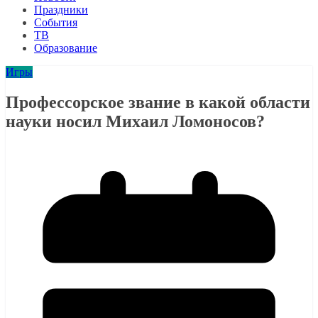
Праздники
События
ТВ
Образование
Игры
Профессорское звание в какой области
науки носил Михаил Ломоносов?