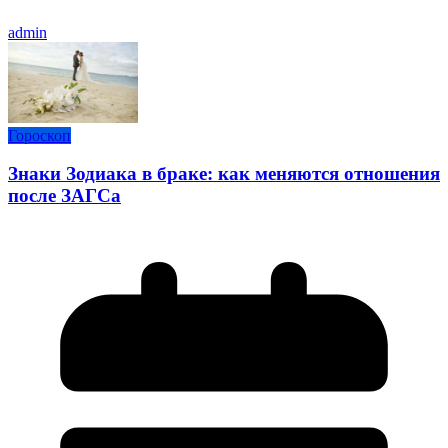
admin
Гороскоп
Знаки Зодиака в браке: как меняются отношения
после ЗАГСа