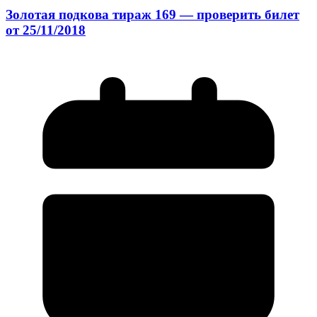
Золотая подкова тираж 169 — проверить билет
от 25/11/2018