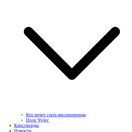
Кто хочет стать миллионером
Поле Чудес
Кроссворды
Новости