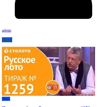
admin
Лото
Лото