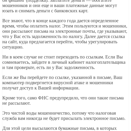
он фишинг (подделка). Заплатите деньги — обогатите
мошенников и они еще и ваши платежные данные могут
юзать и снимать деньги с банковских карт.
Все знают, что в конце каждого года дается определенное
время, чтобы оплатить налог. Этим пользуются и мошенники,
они рассылают письма на электронные почты, где указывают,
что у Вас есть задолженность по налогу. Далее дается ссылка
на сайт, куда предлагается перейти, чтобы урегулировать
ситуацию.
Ни в коем случае не стоит переходить по ссылкам. Если Вы
сомневаетесь, зайдите в личный кабинет налогоплательщика
и там проверьте, есть ли у Вас задолженность.
Если же Вы перейдете по ссылке, указанной в письме, Ваш
компьютер подвергнется вирусной атаке и мошенники
получат доступ к Вашей информации.
Кроме того, само ФНС предупредило, что они такие письма
не рассылают.
Это чистой воды мошенничество, потому что налоговая
служба вам никогда не будет присылать электронное письмо.
Для этой цели высылаются бумажные письма, в которых