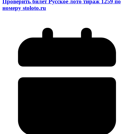
Проверить билет Русское лото тираж 1259 по
номеру stoloto.ru