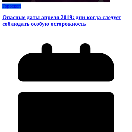
Гороскоп
Опасные даты апреля 2019: дни когда следует
соблюдать особую осторожность