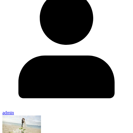
admin