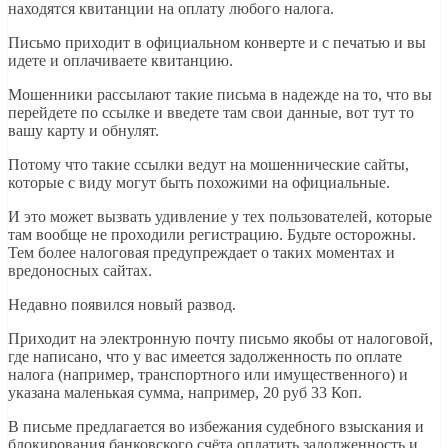
находятся квитанции на оплату любого налога.
Письмо приходит в официальном конверте и с печатью и вы
идете и оплачиваете квитанцию.
Мошенники рассылают такие письма в надежде на то, что вы
перейдете по ссылке и введете там свои данные, вот тут то
вашу карту и обнулят.
Потому что такие ссылки ведут на мошеннические сайты,
которые с виду могут быть похожими на официальные.
И это может вызвать удивление у тех пользователей, которые
там вообще не проходили регистрацию. Будьте осторожны.
Тем более налоговая предупреждает о таких моментах и
вредоносных сайтах.
Недавно появился новый развод.
Приходит на электронную почту письмо якобы от налоговой,
где написано, что у вас имеется задолженность по оплате
налога (например, транспортного или имущественного) и
указана маленькая сумма, например, 20 руб 33 Коп.
В письме предлагается во избежания судебного взыскания и
блокирования банковского счёта оплатить задолженность и