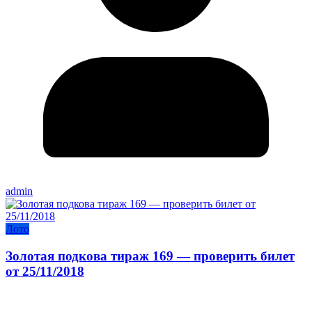
admin
Лото
Золотая подкова тираж 169 — проверить билет
от 25/11/2018