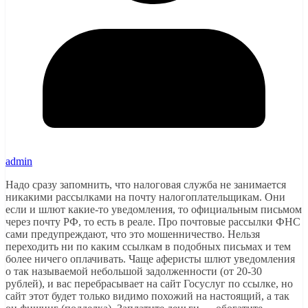
admin
Надо сразу запомнить, что налоговая служба не занимается
никакими рассылками на почту налогоплательщикам. Они
если и шлют какие-то уведомления, то официальным письмом
через почту РФ, то есть в реале. Про почтовые рассылки ФНС
сами предупреждают, что это мошенничество. Нельзя
переходить ни по каким ссылкам в подобных письмах и тем
более ничего оплачивать. Чаще аферисты шлют уведомления
о так называемой небольшой задолженности (от 20-30
рублей), и вас перебрасывает на сайт Госуслуг по ссылке, но
сайт этот будет только видимо похожий на настоящий, а так