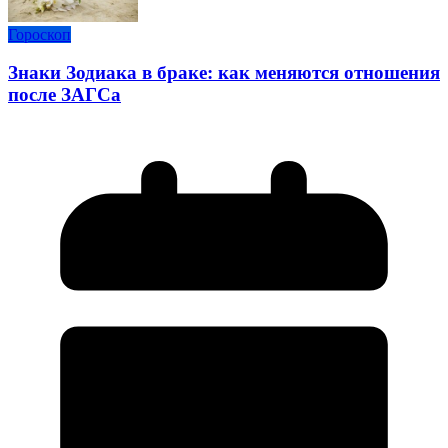
Гороскоп
Знаки Зодиака в браке: как меняются отношения
после ЗАГСа