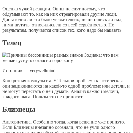
Оценка чужой реакции. Овны не спят потому, что
обдумывают то, как на них отреагировали другие люди.
Достаточно ли это было уважительно, не пытались ли над
ними шутить, относились ли со всей серьёзностью. По
результатам, получается список тех, кого надо бы наказать.
Телец
Источник — verywellmind
Конкретная компульсия. У Тельцов проблема классическая –
они зацикливаются на какой-то одной проблеме или детали, и
не могут перестать о ней думать. Анализ каждой мелочи,
каждого шага. Пользы это не приносит.
Близнецы
Альтернатива. Особенно тогда, когда решение уже принято.
Если Близнецы внезапно осознали, что не учли одного
варианта развития событий, то они не заснут, пока полностью