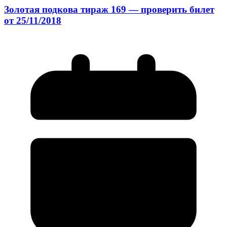
Золотая подкова тираж 169 — проверить билет
от 25/11/2018