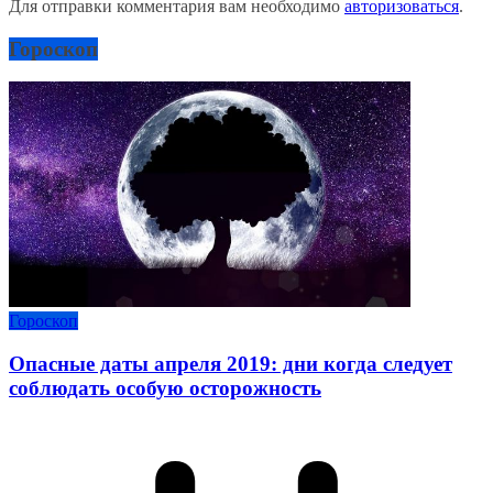
Для отправки комментария вам необходимо
авторизоваться
.
Гороскоп
Гороскоп
Опасные даты апреля 2019: дни когда следует
соблюдать особую осторожность