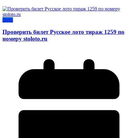
Лото
Проверить билет Русское лото тираж 1259 по
номеру stoloto.ru