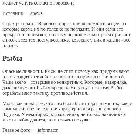
Источник — anews
Страх расплаты. Водолеи творят довольно много вещей, за
которые карма их по головке не погладит. И они сами это
прекрасно понимают, поэтому периодически просматривают
список всех тех поступков, из-за которых у них в жизни «всё
плохо».
Рыбы
Опасные личности. Рыбы не спят, потому как придумывают
планы защиты от действия всяких неприятных личностей.
Чаще всего – совершенно конкретных. Которые, наверняка,
даже не думают Рыбам вредить. Но могут, поэтому Рыбы
отрабатывают тактику противодействия.
Мы также полагаем, что вам было бы интересно узнать, какое
компульсивное поведение характерно для разных знаков
Зодиака. У некоторых, к сожалению, не только навязчивые
мысли наблюдаются, но и кое-что похуже.
Главное фото — informator