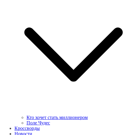
Кто хочет стать миллионером
Поле Чудес
Кроссворды
Новости