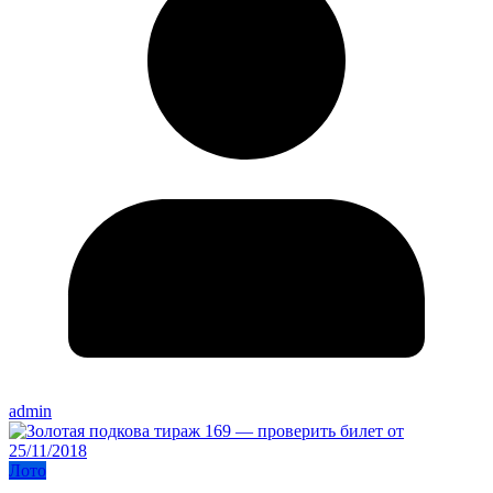
admin
Лото