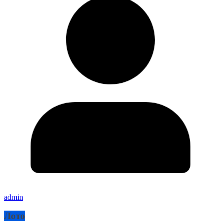
admin
Лото