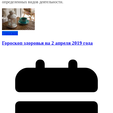
определенных видов деятельности.
Гороскоп
Гороскоп здоровья на 2 апреля 2019 года