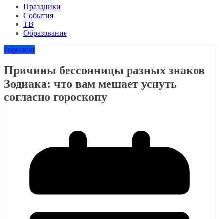
Праздники
События
ТВ
Образование
Гороскоп
Причины бессонницы разных знаков
Зодиака: что вам мешает уснуть
согласно гороскопу