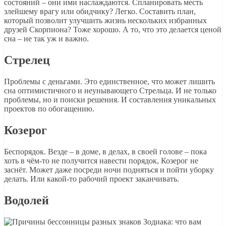
состояний – они ими наслаждаются. Спланировать месть
злейшему врагу или обидчику? Легко. Составить план,
который позволит улучшить жизнь нескольких избранных
друзей Скорпиона? Тоже хорошо. А то, что это делается ценой
сна – не так уж и важно.
Стрелец
Проблемы с деньгами. Это единственное, что может лишить
сна оптимистичного и неунывающего Стрельца. И не только
проблемы, но и поиски решения. И составления уникальных
проектов по обогащению.
Козерог
Беспорядок. Везде – в доме, в делах, в своей голове – пока
хоть в чём-то не получится навести порядок, Козерог не
заснёт. Может даже посреди ночи подняться и пойти уборку
делать. Или какой-то рабочий проект заканчивать.
Водолей