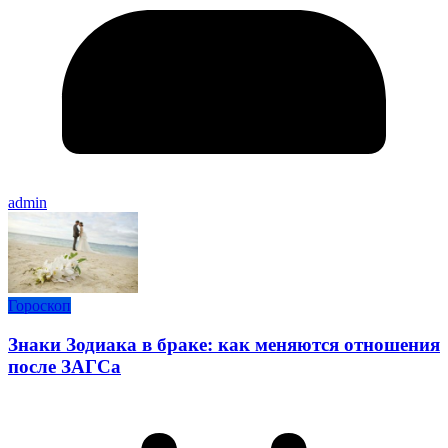
admin
Гороскоп
Знаки Зодиака в браке: как меняются отношения
после ЗАГСа